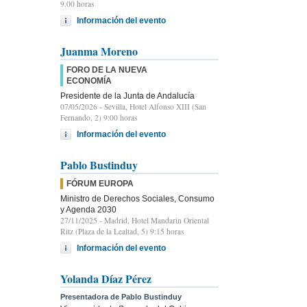
9.00 horas
Información del evento
Juanma Moreno
FORO DE LA NUEVA
ECONOMÍA
Presidente de la Junta de Andalucía
07/05/2026
- Sevilla, Hotel Alfonso XIII (San
Fernando, 2) 9:00 horas
Información del evento
Pablo Bustinduy
FÓRUM EUROPA
Ministro de Derechos Sociales, Consumo
y Agenda 2030
27/11/2025
- Madrid, Hotel Mandarin Oriental
Ritz (Plaza de la Lealtad, 5) 9:15 horas
Información del evento
Yolanda Díaz Pérez
Presentadora de Pablo Bustinduy