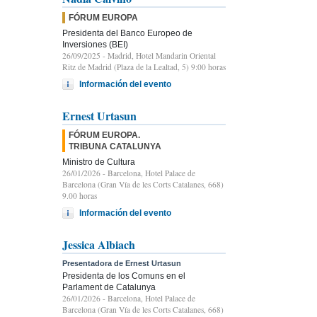
FÓRUM EUROPA
Presidenta del Banco Europeo de
Inversiones (BEI)
26/09/2025
- Madrid, Hotel Mandarin Oriental
Ritz de Madrid (Plaza de la Lealtad, 5) 9:00 horas
Información del evento
Ernest Urtasun
FÓRUM EUROPA.
TRIBUNA CATALUNYA
Ministro de Cultura
26/01/2026
- Barcelona, Hotel Palace de
Barcelona (Gran Vía de les Corts Catalanes, 668)
9.00 horas
Información del evento
Jessica Albiach
Presentadora de Ernest Urtasun
Presidenta de los Comuns en el
Parlament de Catalunya
26/01/2026
- Barcelona, Hotel Palace de
Barcelona (Gran Vía de les Corts Catalanes, 668)