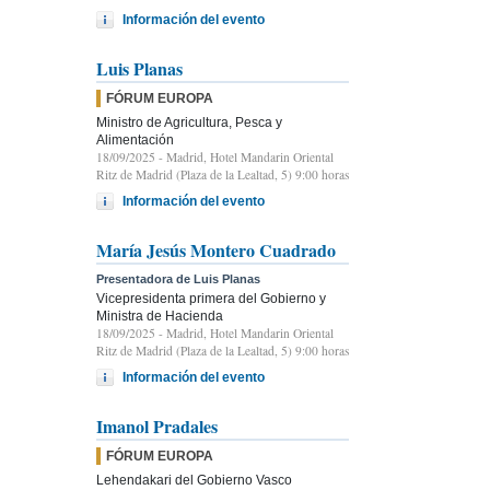
Información del evento
Luis Planas
FÓRUM EUROPA
Ministro de Agricultura, Pesca y
Alimentación
18/09/2025
- Madrid, Hotel Mandarin Oriental
Ritz de Madrid (Plaza de la Lealtad, 5) 9:00 horas
Información del evento
María Jesús Montero Cuadrado
Presentadora de Luis Planas
Vicepresidenta primera del Gobierno y
Ministra de Hacienda
18/09/2025
- Madrid, Hotel Mandarin Oriental
Ritz de Madrid (Plaza de la Lealtad, 5) 9:00 horas
Información del evento
Imanol Pradales
FÓRUM EUROPA
Lehendakari del Gobierno Vasco