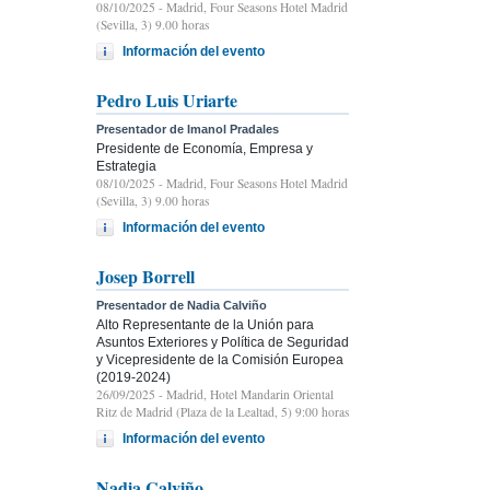
08/10/2025
- Madrid, Four Seasons Hotel Madrid
(Sevilla, 3) 9.00 horas
Información del evento
Pedro Luis Uriarte
Presentador de Imanol Pradales
Presidente de Economía, Empresa y
Estrategia
08/10/2025
- Madrid, Four Seasons Hotel Madrid
(Sevilla, 3) 9.00 horas
Información del evento
Josep Borrell
Presentador de Nadia Calviño
Alto Representante de la Unión para
Asuntos Exteriores y Política de Seguridad
y Vicepresidente de la Comisión Europea
(2019-2024)
26/09/2025
- Madrid, Hotel Mandarin Oriental
Ritz de Madrid (Plaza de la Lealtad, 5) 9:00 horas
Información del evento
Nadia Calviño