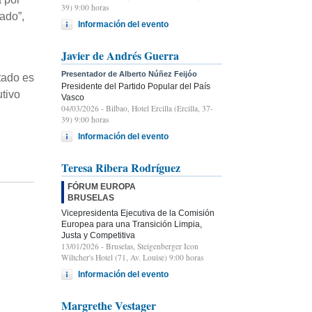
39) 9:00 horas
ado”,
Información del evento
Javier de Andrés Guerra
Presentador de Alberto Núñez Feijóo
tado es
Presidente del Partido Popular del País
tivo
Vasco
04/03/2026
- Bilbao, Hotel Ercilla (Ercilla, 37-
39) 9:00 horas
Información del evento
Teresa Ribera Rodríguez
FÓRUM EUROPA
BRUSELAS
Vicepresidenta Ejecutiva de la Comisión
Europea para una Transición Limpia,
Justa y Competitiva
13/01/2026
- Bruselas, Steigenberger Icon
Wiltcher's Hotel (71, Av. Louise) 9:00 horas
Información del evento
Margrethe Vestager