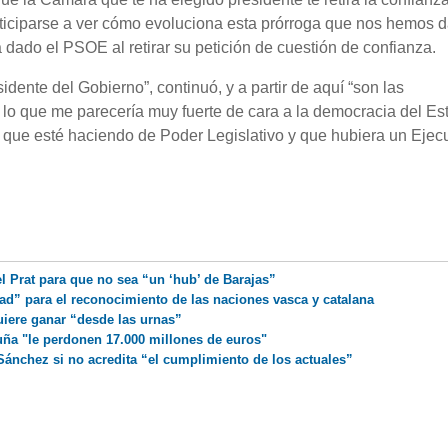
nticiparse a ver cómo evoluciona esta prórroga que nos hemos d
ha dado el PSOE al retirar su petición de cuestión de confianza.
idente del Gobierno”, continuó, y a partir de aquí “son las
 lo que me parecería muy fuerte de cara a la democracia del Es
 que esté haciendo de Poder Legislativo y que hubiera un Ejecu
el Prat para que no sea “un ‘hub’ de Barajas”
ad” para el reconocimiento de las naciones vasca y catalana
quiere ganar “desde las urnas”
uña "le perdonen 17.000 millones de euros"
ánchez si no acredita “el cumplimiento de los actuales”