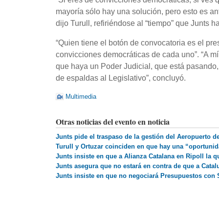
mayoría sólo hay una solución, pero esto es a
dijo Turull, refiriéndose al “tiempo” que Junts 
“Quien tiene el botón de convocatoria es el pres
convicciones democráticas de cada uno”. “A mí
que haya un Poder Judicial, que está pasando,
de espaldas al Legislativo”, concluyó.
Multimedia
Otras noticias del evento en noticia
Junts pide el traspaso de la gestión del Aeropuerto d
Turull y Ortuzar coinciden en que hay una “oportunid
Junts insiste en que a Alianza Catalana en Ripoll la 
Junts asegura que no estará en contra de que a Catal
Junts insiste en que no negociará Presupuestos con S