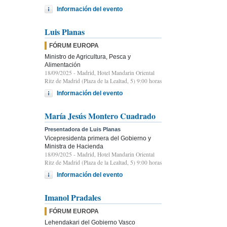
Información del evento
Luis Planas
FÓRUM EUROPA
Ministro de Agricultura, Pesca y
Alimentación
18/09/2025
- Madrid, Hotel Mandarin Oriental
Ritz de Madrid (Plaza de la Lealtad, 5) 9:00 horas
Información del evento
María Jesús Montero Cuadrado
Presentadora de Luis Planas
Vicepresidenta primera del Gobierno y
Ministra de Hacienda
18/09/2025
- Madrid, Hotel Mandarin Oriental
Ritz de Madrid (Plaza de la Lealtad, 5) 9:00 horas
Información del evento
Imanol Pradales
FÓRUM EUROPA
Lehendakari del Gobierno Vasco