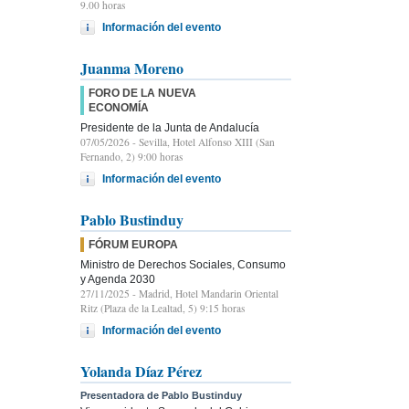
9.00 horas
Información del evento
Juanma Moreno
FORO DE LA NUEVA
ECONOMÍA
Presidente de la Junta de Andalucía
07/05/2026
- Sevilla, Hotel Alfonso XIII (San
Fernando, 2) 9:00 horas
Información del evento
Pablo Bustinduy
FÓRUM EUROPA
Ministro de Derechos Sociales, Consumo
y Agenda 2030
27/11/2025
- Madrid, Hotel Mandarin Oriental
Ritz (Plaza de la Lealtad, 5) 9:15 horas
Información del evento
Yolanda Díaz Pérez
Presentadora de Pablo Bustinduy