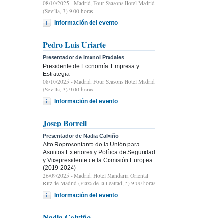
08/10/2025
- Madrid, Four Seasons Hotel Madrid
(Sevilla, 3) 9.00 horas
Información del evento
Pedro Luis Uriarte
Presentador de Imanol Pradales
Presidente de Economía, Empresa y
Estrategia
08/10/2025
- Madrid, Four Seasons Hotel Madrid
(Sevilla, 3) 9.00 horas
Información del evento
Josep Borrell
Presentador de Nadia Calviño
Alto Representante de la Unión para
Asuntos Exteriores y Política de Seguridad
y Vicepresidente de la Comisión Europea
(2019-2024)
26/09/2025
- Madrid, Hotel Mandarin Oriental
Ritz de Madrid (Plaza de la Lealtad, 5) 9:00 horas
Información del evento
Nadia Calviño