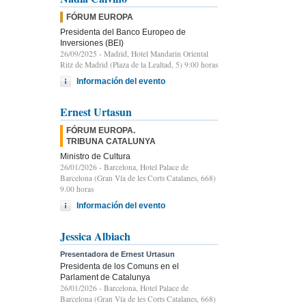
FÓRUM EUROPA
Presidenta del Banco Europeo de
Inversiones (BEI)
26/09/2025
- Madrid, Hotel Mandarin Oriental
Ritz de Madrid (Plaza de la Lealtad, 5) 9:00 horas
Información del evento
Ernest Urtasun
FÓRUM EUROPA.
TRIBUNA CATALUNYA
Ministro de Cultura
26/01/2026
- Barcelona, Hotel Palace de
Barcelona (Gran Vía de les Corts Catalanes, 668)
9.00 horas
Información del evento
Jessica Albiach
Presentadora de Ernest Urtasun
Presidenta de los Comuns en el
Parlament de Catalunya
26/01/2026
- Barcelona, Hotel Palace de
Barcelona (Gran Vía de les Corts Catalanes, 668)