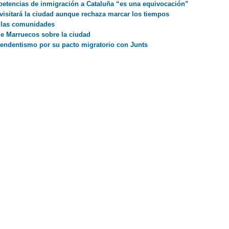
petencias de inmigración a Cataluña “es una equivocación”
visitará la ciudad aunque rechaza marcar los tiempos
a las comunidades
de Marruecos sobre la ciudad
pendentismo por su pacto migratorio con Junts