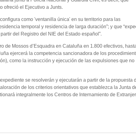
o ofreció el Ejecutivo a Junts.
onfigura como 'ventanilla única' en su territorio para las
esidencia temporal y residencia de larga duración”; y que “exped
partir del Registro del NIE del Estado español”.
ero de Mossos d’Esquadra en Cataluña en 1.800 efectivos, hast
aluña ejercerá la competencia sancionadora de los procedimien
ción), como la instrucción y ejecución de las expulsiones que no
expediente se resolverán y ejecutarán a partir de la propuesta 
aloración de los criterios orientativos que establezca la Junta d
ionará integralmente los Centros de Internamiento de Extranjer