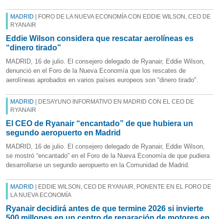
MADRID
| FORO DE LA NUEVA ECONOMÍA CON EDDIE WILSON, CEO DE
RYANAIR
Eddie Wilson considera que rescatar aerolíneas es
“dinero tirado”
MADRID, 16 de julio. El consejero delegado de Ryanair, Eddie Wilson,
denunció en el Foro de la Nueva Economía que los rescates de
aerolíneas aprobados en varios países europeos son “dinero tirado".
MADRID
| DESAYUNO INFORMATIVO EN MADRID CON EL CEO DE
RYANAIR
El CEO de Ryanair “encantado” de que hubiera un
segundo aeropuerto en Madrid
MADRID, 16 de julio. El consejero delegado de Ryanair, Eddie Wilson,
se mostró “encantado” en el Foro de la Nueva Economía de que pudiera
desarrollarse un segundo aeropuerto en la Comunidad de Madrid.
MADRID
| EDDIE WILSON, CEO DE RYANAIR, PONENTE EN EL FORO DE
LA NUEVA ECONOMÍA
Ryanair decidirá antes de que termine 2026 si invierte
500 millones en un centro de reparación de motores en