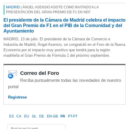
MADRID
| ÁNGEL ASENSIO ASISTE COMO INVITADO A LA
PRESENTACIÓN DEL GRAN PREMIO DE F1 EN NEF
El presidente de la Cámara de Madrid celebra el impacto
del Gran Premio de F1 en el PIB de la Comunidad y del
Ayuntamiento
MADRID, 13 de julio. El presidente de la Cámara de Comercio e
Industria de Madrid, Ángel Asensio, se congratuló en el Foro de la Nueva
Economía por el impacto muy positivo que tendrá para la región
madrileña el Gran Premio de Fórmula 1 del próximo septiembre.
Correo del Foro
Reciba puntualmente todas las novedades de nuestro
portal
Registrese
ES
CA
EU
GL
DE
EN-GB
FR
PT-PT