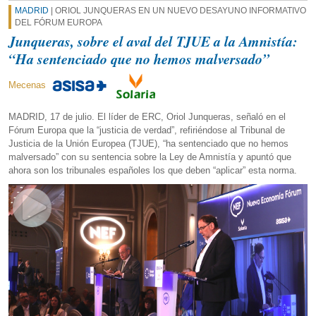
MADRID
| ORIOL JUNQUERAS EN UN NUEVO DESAYUNO INFORMATIVO
DEL FÓRUM EUROPA
Junqueras, sobre el aval del TJUE a la Amnistía:
“Ha sentenciado que no hemos malversado”
Mecenas
MADRID, 17 de julio. El líder de ERC, Oriol Junqueras, señaló en el
Fórum Europa que la “justicia de verdad”, refiriéndose al Tribunal de
Justicia de la Unión Europea (TJUE), “ha sentenciado que no hemos
malversado” con su sentencia sobre la Ley de Amnistía y apuntó que
ahora son los tribunales españoles los que deben “aplicar” esta norma.