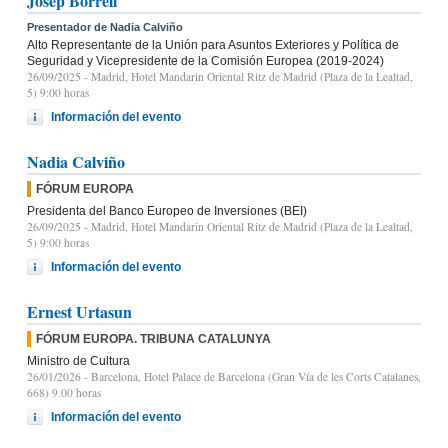
Josep Borrell
Presentador de Nadia Calviño
Alto Representante de la Unión para Asuntos Exteriores y Política de
Seguridad y Vicepresidente de la Comisión Europea (2019-2024)
26/09/2025
- Madrid, Hotel Mandarin Oriental Ritz de Madrid (Plaza de la Lealtad,
5) 9:00 horas
Información del evento
Nadia Calviño
FÓRUM EUROPA
Presidenta del Banco Europeo de Inversiones (BEI)
26/09/2025
- Madrid, Hotel Mandarin Oriental Ritz de Madrid (Plaza de la Lealtad,
5) 9:00 horas
Información del evento
Ernest Urtasun
FÓRUM EUROPA. TRIBUNA CATALUNYA
Ministro de Cultura
26/01/2026
- Barcelona, Hotel Palace de Barcelona (Gran Vía de les Corts Catalanes,
668) 9.00 horas
Información del evento