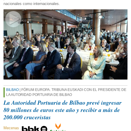
nacionales como internacionales.
BILBAO
| FÓRUM EUROPA. TRIBUNA EUSKADI CON EL PRESIDENTE DE
LA AUTORIDAD PORTUARIA DE BILBAO
La Autoridad Portuaria de Bilbao prevé ingresar
80 millones de euros este año y recibir a más de
200.000 cruceristas
Mecenas