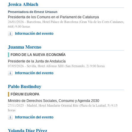
Jessica Albiach
Presentadora de Ernest Urtasun
Presidenta de los Comuns en el Parlament de Catalunya
26/01/2026
- Barcelona, Hotel Palace de Barcelona (Gran Vía de les Corts Catalanes,
668) 9.00 horas
Información del evento
Juanma Moreno
FORO DE LA NUEVA ECONOMÍA
Presidente de la Junta de Andalucía
07/05/2026
- Sevilla, Hotel Alfonso XIII (San Fernando, 2) 9:00 horas
Información del evento
Pablo Bustinduy
FÓRUM EUROPA
Ministro de Derechos Sociales, Consumo y Agenda 2030
27/11/2025
- Madrid, Hotel Mandarin Oriental Ritz (Plaza de la Lealtad, 5) 9:15
horas
Información del evento
Yolanda Díaz Pérez