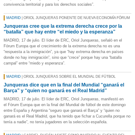
convivencia territorial y para los derechos sociales”.
MADRID
| ORIOL JUNQUERAS PONENTE DE NUEVA ECONOMÍA FÓRUM
Junqueras cree que la extrema derecha crece por la
“batalla” que hay entre “el miedo y la esperanza”
MADRID, 17 de julio. El líder de ERC, Oriol Junqueras, señaló en el
Fórum Europa que el crecimiento de la extrema derecha no es una
“respuesta a la inmigración”, ya que “hay extrema derecha en países
donde no hay inmigración”, sino que “crece” porque hay una “batalla
campal” entre “miedo y esperanza”.
MADRID
| ORIOL JUNQUERAS SOBRE EL MUNDIAL DE FÚTBOL
Junqueras dice que en la final del Mundial “ganará el
Barça” y “quien no ganará es el Real Madrid”
MADRID, 17 de julio. El líder de ERC, Oriol Junqueras, manifestó en
el Fórum Europa que en la final del Mundial de fútbol de este domingo
entre España y Argentina “seguro que ganará el Barça” y “quien no
ganará es el Real Madrid, que ha tenido que fichar a Cucurella porque no
tenía a nadie”, no tenía jugadores en la selección española.