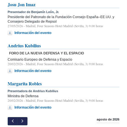
Josu Jon Imaz
Presentador de Benjamín León, Jr.
Presidente del Patronato de la Fundación Consejo España–EE.UU. y
Consejero Delegado de Repsol
27/05/2026
- Madrid, Four Seasons Hotel Madrid (Sevilla, 3) 9.00 horas
Información del evento
Andrius Kubilius
FORO DE LA NUEVA DEFENSA Y EL ESPACIO
Comisario Europeo de Defensa y Espacio
20/02/2026
- Madrid, Four Seasons Hotel Madrid (Sevilla, 3) 9:00 horas
Información del evento
Margarita Robles
Presentadora de Andrius Kubilius
Ministra de Defensa
20/02/2026
- Madrid, Four Seasons Hotel Madrid (Sevilla, 3) 9:00 horas
Información del evento
agosto de 2026