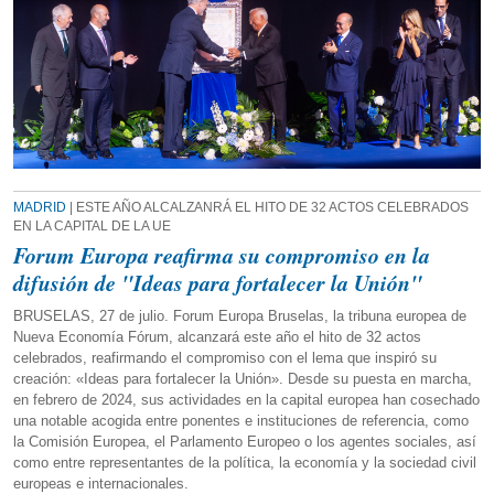
MADRID
| ESTE AÑO ALCALZANRÁ EL HITO DE 32 ACTOS CELEBRADOS
EN LA CAPITAL DE LA UE
Forum Europa reafirma su compromiso en la
difusión de "Ideas para fortalecer la Unión"
BRUSELAS, 27 de julio. Forum Europa Bruselas, la tribuna europea de
Nueva Economía Fórum, alcanzará este año el hito de 32 actos
celebrados, reafirmando el compromiso con el lema que inspiró su
creación: «Ideas para fortalecer la Unión». Desde su puesta en marcha,
en febrero de 2024, sus actividades en la capital europea han cosechado
una notable acogida entre ponentes e instituciones de referencia, como
la Comisión Europea, el Parlamento Europeo o los agentes sociales, así
como entre representantes de la política, la economía y la sociedad civil
europeas e internacionales.