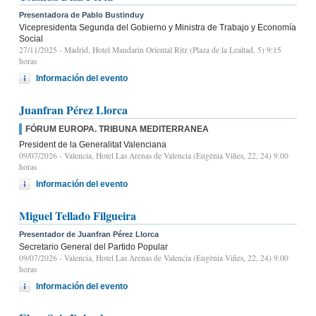
Presentadora de Pablo Bustinduy
Vicepresidenta Segunda del Gobierno y Ministra de Trabajo y Economía
Social
27/11/2025
- Madrid, Hotel Mandarin Oriental Ritz (Plaza de la Lealtad, 5) 9:15
horas
Información del evento
Juanfran Pérez Llorca
FÓRUM EUROPA. TRIBUNA MEDITERRANEA
President de la Generalitat Valenciana
09/07/2026
- Valencia, Hotel Las Arenas de Valencia (Eugènia Viñes, 22, 24) 9.00
horas
Información del evento
Miguel Tellado Filgueira
Presentador de Juanfran Pérez Llorca
Secretario General del Partido Popular
09/07/2026
- Valencia, Hotel Las Arenas de Valencia (Eugènia Viñes, 22, 24) 9.00
horas
Información del evento