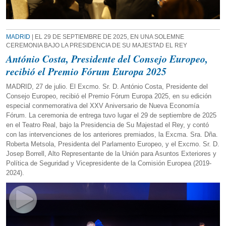
MADRID
| EL 29 DE SEPTIEMBRE DE 2025, EN UNA SOLEMNE
CEREMONIA BAJO LA PRESIDENCIA DE SU MAJESTAD EL REY
António Costa, Presidente del Consejo Europeo,
recibió el Premio Fórum Europa 2025
MADRID, 27 de julio. El Excmo. Sr. D. António Costa, Presidente del
Consejo Europeo, recibió el Premio Fórum Europa 2025, en su edición
especial conmemorativa del XXV Aniversario de Nueva Economía
Fórum. La ceremonia de entrega tuvo lugar el 29 de septiembre de 2025
en el Teatro Real, bajo la Presidencia de Su Majestad el Rey, y contó
con las intervenciones de los anteriores premiados, la Excma. Sra. Dña.
Roberta Metsola, Presidenta del Parlamento Europeo, y el Excmo. Sr. D.
Josep Borrell, Alto Representante de la Unión para Asuntos Exteriores y
Política de Seguridad y Vicepresidente de la Comisión Europea (2019-
2024).