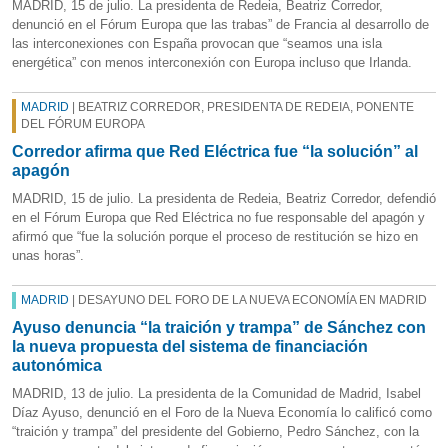
MADRID, 15 de julio. La presidenta de Redeia, Beatriz Corredor,
denunció en el Fórum Europa que las trabas” de Francia al desarrollo de
las interconexiones con España provocan que “seamos una isla
energética” con menos interconexión con Europa incluso que Irlanda.
MADRID
| BEATRIZ CORREDOR, PRESIDENTA DE REDEIA, PONENTE
DEL FÓRUM EUROPA
Corredor afirma que Red Eléctrica fue “la solución” al
apagón
MADRID, 15 de julio. La presidenta de Redeia, Beatriz Corredor, defendió
en el Fórum Europa que Red Eléctrica no fue responsable del apagón y
afirmó que “fue la solución porque el proceso de restitución se hizo en
unas horas”.
MADRID
| DESAYUNO DEL FORO DE LA NUEVA ECONOMÍA EN MADRID
Ayuso denuncia “la traición y trampa” de Sánchez con
la nueva propuesta del sistema de financiación
autonómica
MADRID, 13 de julio. La presidenta de la Comunidad de Madrid, Isabel
Díaz Ayuso, denunció en el Foro de la Nueva Economía lo calificó como
“traición y trampa” del presidente del Gobierno, Pedro Sánchez, con la