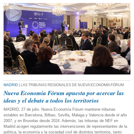
MADRID
| LAS TRIBUNAS REGIONALES DE NUEVA ECONOMÍA FÓRUM
Nueva Economía Fórum apuesta por acercar las
ideas y el debate a todos los territorios
MADRID, 27 de julio. Nueva Economía Fórum mantiene tribunas
estables en Barcelona, Bilbao, Sevilla, Málaga y Valencia desde el año
2007; y en Bruselas desde 2024. Además, las tribunas de NEF en
Madrid acogen regularmente las intervenciones de representantes de la
política, la economía y la sociedad civil de distintos territorios, tanto