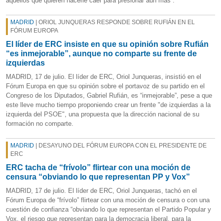
aquellos que quieren hacerle caer para presionar aún más”.
MADRID
| ORIOL JUNQUERAS RESPONDE SOBRE RUFIÁN EN EL
FÓRUM EUROPA
El líder de ERC insiste en que su opinión sobre Rufián
“es inmejorable”, aunque no comparte su frente de
izquierdas
MADRID, 17 de julio. El líder de ERC, Oriol Junqueras, insistió en el
Fórum Europa en que su opinión sobre el portavoz de su partido en el
Congreso de los Diputados, Gabriel Rufián, es “inmejorable”, pese a que
este lleve mucho tiempo proponiendo crear un frente "de izquierdas a la
izquierda del PSOE", una propuesta que la dirección nacional de su
formación no comparte.
MADRID
| DESAYUNO DEL FÓRUM EUROPA CON EL PRESIDENTE DE
ERC
ERC tacha de “frívolo” flirtear con una moción de
censura “obviando lo que representan PP y Vox”
MADRID, 17 de julio. El líder de ERC, Oriol Junqueras, tachó en el
Fórum Europa de “frívolo” flirtear con una moción de censura o con una
cuestión de confianza “obviando lo que representan el Partido Popular y
Vox, el riesgo que representan para la democracia liberal, para la