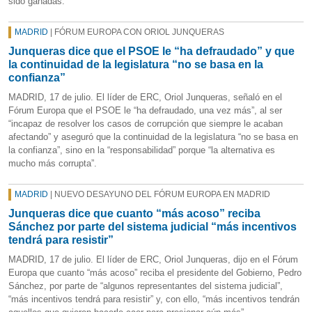
sido ganadas.
MADRID
| FÓRUM EUROPA CON ORIOL JUNQUERAS
Junqueras dice que el PSOE le “ha defraudado” y que
la continuidad de la legislatura “no se basa en la
confianza”
MADRID, 17 de julio. El líder de ERC, Oriol Junqueras, señaló en el
Fórum Europa que el PSOE le “ha defraudado, una vez más”, al ser
“incapaz de resolver los casos de corrupción que siempre le acaban
afectando” y aseguró que la continuidad de la legislatura “no se basa en
la confianza”, sino en la “responsabilidad” porque “la alternativa es
mucho más corrupta”.
MADRID
| NUEVO DESAYUNO DEL FÓRUM EUROPA EN MADRID
Junqueras dice que cuanto “más acoso” reciba
Sánchez por parte del sistema judicial “más incentivos
tendrá para resistir”
MADRID, 17 de julio. El líder de ERC, Oriol Junqueras, dijo en el Fórum
Europa que cuanto “más acoso” reciba el presidente del Gobierno, Pedro
Sánchez, por parte de “algunos representantes del sistema judicial”,
“más incentivos tendrá para resistir” y, con ello, “más incentivos tendrán