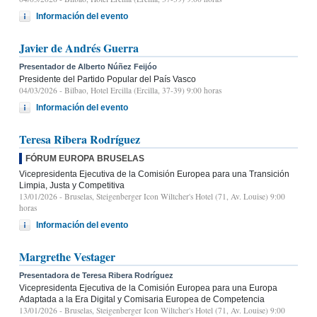
Información del evento
Javier de Andrés Guerra
Presentador de Alberto Núñez Feijóo
Presidente del Partido Popular del País Vasco
04/03/2026
- Bilbao, Hotel Ercilla (Ercilla, 37-39) 9:00 horas
Información del evento
Teresa Ribera Rodríguez
FÓRUM EUROPA BRUSELAS
Vicepresidenta Ejecutiva de la Comisión Europea para una Transición
Limpia, Justa y Competitiva
13/01/2026
- Bruselas, Steigenberger Icon Wiltcher's Hotel (71, Av. Louise) 9:00
horas
Información del evento
Margrethe Vestager
Presentadora de Teresa Ribera Rodríguez
Vicepresidenta Ejecutiva de la Comisión Europea para una Europa
Adaptada a la Era Digital y Comisaria Europea de Competencia
13/01/2026
- Bruselas, Steigenberger Icon Wiltcher's Hotel (71, Av. Louise) 9:00