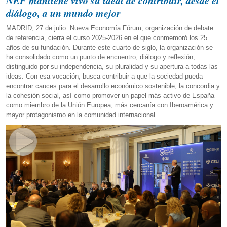
NEF mantiene vivo su ideal de contribuir, desde el
diálogo, a un mundo mejor
MADRID, 27 de julio. Nueva Economía Fórum, organización de debate
de referencia, cierra el curso 2025-2026 en el que conmemoró los 25
años de su fundación. Durante este cuarto de siglo, la organización se
ha consolidado como un punto de encuentro, diálogo y reflexión,
distinguido por su independencia, su pluralidad y su apertura a todas las
ideas. Con esa vocación, busca contribuir a que la sociedad pueda
encontrar cauces para el desarrollo económico sostenible, la concordia y
la cohesión social, así como promover un papel más activo de España
como miembro de la Unión Europea, más cercanía con Iberoamérica y
mayor protagonismo en la comunidad internacional.