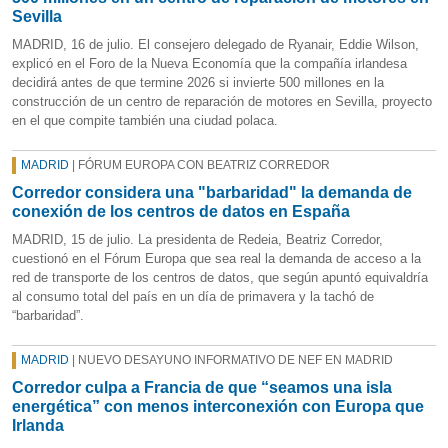
Sevilla
MADRID, 16 de julio. El consejero delegado de Ryanair, Eddie Wilson,
explicó en el Foro de la Nueva Economía que la compañía irlandesa
decidirá antes de que termine 2026 si invierte 500 millones en la
construcción de un centro de reparación de motores en Sevilla, proyecto
en el que compite también una ciudad polaca.
MADRID
| FÓRUM EUROPA CON BEATRIZ CORREDOR
Corredor considera una "barbaridad" la demanda de
conexión de los centros de datos en España
MADRID, 15 de julio. La presidenta de Redeia, Beatriz Corredor,
cuestionó en el Fórum Europa que sea real la demanda de acceso a la
red de transporte de los centros de datos, que según apuntó equivaldría
al consumo total del país en un día de primavera y la tachó de
“barbaridad”.
MADRID
| NUEVO DESAYUNO INFORMATIVO DE NEF EN MADRID
Corredor culpa a Francia de que “seamos una isla
energética” con menos interconexión con Europa que
Irlanda