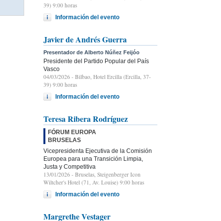
39) 9:00 horas
Información del evento
Javier de Andrés Guerra
Presentador de Alberto Núñez Feijóo
Presidente del Partido Popular del País
Vasco
04/03/2026
- Bilbao, Hotel Ercilla (Ercilla, 37-
39) 9:00 horas
Información del evento
Teresa Ribera Rodríguez
FÓRUM EUROPA
BRUSELAS
Vicepresidenta Ejecutiva de la Comisión
Europea para una Transición Limpia,
Justa y Competitiva
13/01/2026
- Bruselas, Steigenberger Icon
Wiltcher's Hotel (71, Av. Louise) 9:00 horas
Información del evento
Margrethe Vestager