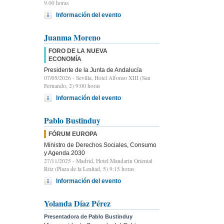
9.00 horas
Información del evento
Juanma Moreno
FORO DE LA NUEVA
ECONOMÍA
Presidente de la Junta de Andalucía
07/05/2026
- Sevilla, Hotel Alfonso XIII (San
Fernando, 2) 9:00 horas
Información del evento
Pablo Bustinduy
FÓRUM EUROPA
Ministro de Derechos Sociales, Consumo
y Agenda 2030
27/11/2025
- Madrid, Hotel Mandarin Oriental
Ritz (Plaza de la Lealtad, 5) 9:15 horas
Información del evento
Yolanda Díaz Pérez
Presentadora de Pablo Bustinduy