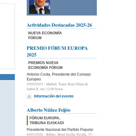
Actividades Destacadas 2025-26
NUEVA ECONOMÍA
FÓRUM
PREMIO FÓRUM EUROPA
2025
PREMIOS NUEVA
ECONOMÍA FÓRUM
Antonio Costa, Presidente del Consejo
Europeo
29/09/2025
- Madrid, Teatro Real (Plaza de
Isabel II, s/n) 12:00 horas
Información del evento
Alberto Núñez Feijóo
FÓRUM EUROPA.
TRIBUNA EUSKADI
Presidente Nacional del Partido Popular
04/03/2026
- Bilbao, Hotel Ercilla (Ercilla, 37-