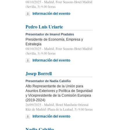
08/10/2025
- Madrid, Four Seasons Hotel Madrid
(Sevilla, 3) 9.00 horas
Información del evento
Pedro Luis Uriarte
Presentador de Imanol Pradales
Presidente de Economía, Empresa y
Estrategia
08/10/2025
- Madrid, Four Seasons Hotel Madrid
(Sevilla, 3) 9.00 horas
Información del evento
Josep Borrell
Presentador de Nadia Calviño
Alto Representante de la Unión para
Asuntos Exteriores y Política de Seguridad
y Vicepresidente de la Comisión Europea
(2019-2024)
26/09/2025
- Madrid, Hotel Mandarin Oriental
Ritz de Madrid (Plaza de la Lealtad, 5) 9:00 horas
Información del evento
Nadia Calviño