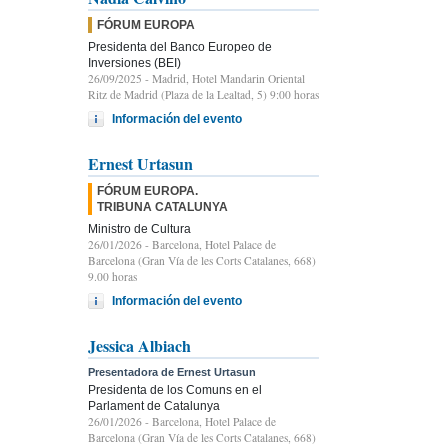
FÓRUM EUROPA
Presidenta del Banco Europeo de
Inversiones (BEI)
26/09/2025
- Madrid, Hotel Mandarin Oriental
Ritz de Madrid (Plaza de la Lealtad, 5) 9:00 horas
Información del evento
Ernest Urtasun
FÓRUM EUROPA.
TRIBUNA CATALUNYA
Ministro de Cultura
26/01/2026
- Barcelona, Hotel Palace de
Barcelona (Gran Vía de les Corts Catalanes, 668)
9.00 horas
Información del evento
Jessica Albiach
Presentadora de Ernest Urtasun
Presidenta de los Comuns en el
Parlament de Catalunya
26/01/2026
- Barcelona, Hotel Palace de
Barcelona (Gran Vía de les Corts Catalanes, 668)