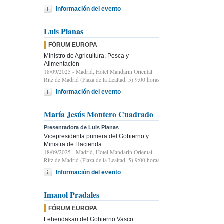
Información del evento
Luis Planas
FÓRUM EUROPA
Ministro de Agricultura, Pesca y
Alimentación
18/09/2025
- Madrid, Hotel Mandarin Oriental
Ritz de Madrid (Plaza de la Lealtad, 5) 9:00 horas
Información del evento
María Jesús Montero Cuadrado
Presentadora de Luis Planas
Vicepresidenta primera del Gobierno y
Ministra de Hacienda
18/09/2025
- Madrid, Hotel Mandarin Oriental
Ritz de Madrid (Plaza de la Lealtad, 5) 9:00 horas
Información del evento
Imanol Pradales
FÓRUM EUROPA
Lehendakari del Gobierno Vasco