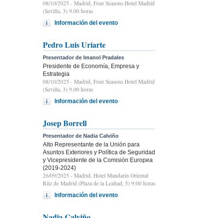
08/10/2025
- Madrid, Four Seasons Hotel Madrid
(Sevilla, 3) 9.00 horas
Información del evento
Pedro Luis Uriarte
Presentador de Imanol Pradales
Presidente de Economía, Empresa y
Estrategia
08/10/2025
- Madrid, Four Seasons Hotel Madrid
(Sevilla, 3) 9.00 horas
Información del evento
Josep Borrell
Presentador de Nadia Calviño
Alto Representante de la Unión para
Asuntos Exteriores y Política de Seguridad
y Vicepresidente de la Comisión Europea
(2019-2024)
26/09/2025
- Madrid, Hotel Mandarin Oriental
Ritz de Madrid (Plaza de la Lealtad, 5) 9:00 horas
Información del evento
Nadia Calviño