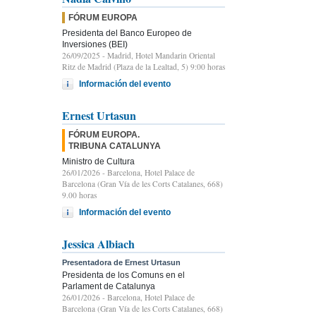
FÓRUM EUROPA
Presidenta del Banco Europeo de
Inversiones (BEI)
26/09/2025
- Madrid, Hotel Mandarin Oriental
Ritz de Madrid (Plaza de la Lealtad, 5) 9:00 horas
Información del evento
Ernest Urtasun
FÓRUM EUROPA.
TRIBUNA CATALUNYA
Ministro de Cultura
26/01/2026
- Barcelona, Hotel Palace de
Barcelona (Gran Vía de les Corts Catalanes, 668)
9.00 horas
Información del evento
Jessica Albiach
Presentadora de Ernest Urtasun
Presidenta de los Comuns en el
Parlament de Catalunya
26/01/2026
- Barcelona, Hotel Palace de
Barcelona (Gran Vía de les Corts Catalanes, 668)