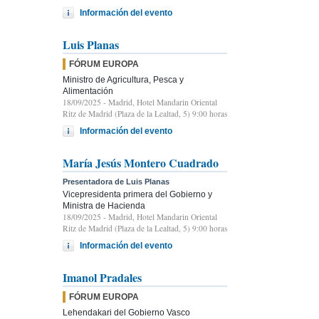
Información del evento
Luis Planas
FÓRUM EUROPA
Ministro de Agricultura, Pesca y
Alimentación
18/09/2025
- Madrid, Hotel Mandarin Oriental
Ritz de Madrid (Plaza de la Lealtad, 5) 9:00 horas
Información del evento
María Jesús Montero Cuadrado
Presentadora de Luis Planas
Vicepresidenta primera del Gobierno y
Ministra de Hacienda
18/09/2025
- Madrid, Hotel Mandarin Oriental
Ritz de Madrid (Plaza de la Lealtad, 5) 9:00 horas
Información del evento
Imanol Pradales
FÓRUM EUROPA
Lehendakari del Gobierno Vasco