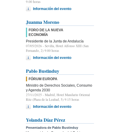
9.00 horas
Información del evento
Juanma Moreno
FORO DE LA NUEVA
ECONOMÍA
Presidente de la Junta de Andalucía
07/05/2026
- Sevilla, Hotel Alfonso XIII (San
Fernando, 2) 9:00 horas
Información del evento
Pablo Bustinduy
FÓRUM EUROPA
Ministro de Derechos Sociales, Consumo
y Agenda 2030
27/11/2025
- Madrid, Hotel Mandarin Oriental
Ritz (Plaza de la Lealtad, 5) 9:15 horas
Información del evento
Yolanda Díaz Pérez
Presentadora de Pablo Bustinduy