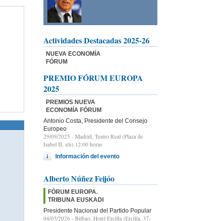
Actividades Destacadas 2025-26
NUEVA ECONOMÍA
FÓRUM
PREMIO FÓRUM EUROPA
2025
PREMIOS NUEVA
ECONOMÍA FÓRUM
Antonio Costa, Presidente del Consejo
Europeo
29/09/2025
- Madrid, Teatro Real (Plaza de
Isabel II, s/n) 12:00 horas
Información del evento
Alberto Núñez Feijóo
FÓRUM EUROPA.
TRIBUNA EUSKADI
Presidente Nacional del Partido Popular
04/03/2026
- Bilbao, Hotel Ercilla (Ercilla, 37-