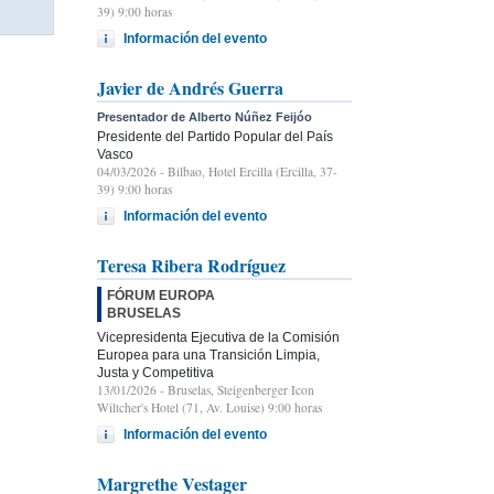
39) 9:00 horas
Información del evento
Javier de Andrés Guerra
Presentador de Alberto Núñez Feijóo
Presidente del Partido Popular del País
Vasco
04/03/2026
- Bilbao, Hotel Ercilla (Ercilla, 37-
39) 9:00 horas
Información del evento
Teresa Ribera Rodríguez
FÓRUM EUROPA
BRUSELAS
Vicepresidenta Ejecutiva de la Comisión
Europea para una Transición Limpia,
Justa y Competitiva
13/01/2026
- Bruselas, Steigenberger Icon
Wiltcher's Hotel (71, Av. Louise) 9:00 horas
Información del evento
Margrethe Vestager