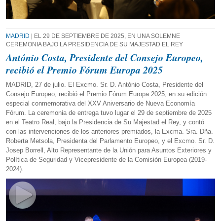
MADRID
| EL 29 DE SEPTIEMBRE DE 2025, EN UNA SOLEMNE
CEREMONIA BAJO LA PRESIDENCIA DE SU MAJESTAD EL REY
António Costa, Presidente del Consejo Europeo,
recibió el Premio Fórum Europa 2025
MADRID, 27 de julio. El Excmo. Sr. D. António Costa, Presidente del
Consejo Europeo, recibió el Premio Fórum Europa 2025, en su edición
especial conmemorativa del XXV Aniversario de Nueva Economía
Fórum. La ceremonia de entrega tuvo lugar el 29 de septiembre de 2025
en el Teatro Real, bajo la Presidencia de Su Majestad el Rey, y contó
con las intervenciones de los anteriores premiados, la Excma. Sra. Dña.
Roberta Metsola, Presidenta del Parlamento Europeo, y el Excmo. Sr. D.
Josep Borrell, Alto Representante de la Unión para Asuntos Exteriores y
Política de Seguridad y Vicepresidente de la Comisión Europea (2019-
2024).