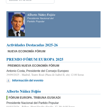
Alberto Núñez Feijóo
Presidente Nacional del
Partido Popular
Actividades Destacadas 2025-26
NUEVA ECONOMÍA FÓRUM
PREMIO FÓRUM EUROPA 2025
PREMIOS NUEVA ECONOMÍA FÓRUM
Antonio Costa, Presidente del Consejo Europeo
29/09/2025
- Madrid, Teatro Real (Plaza de Isabel II, s/n) 12:00 horas
Información del evento
Alberto Núñez Feijóo
FÓRUM EUROPA. TRIBUNA EUSKADI
Presidente Nacional del Partido Popular
04/03/2026
- Bilbao, Hotel Ercilla (Ercilla, 37-39) 9:00 horas