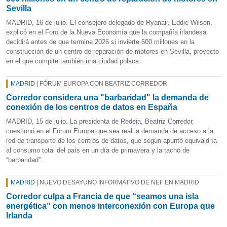
Sevilla
MADRID, 16 de julio. El consejero delegado de Ryanair, Eddie Wilson,
explicó en el Foro de la Nueva Economía que la compañía irlandesa
decidirá antes de que termine 2026 si invierte 500 millones en la
construcción de un centro de reparación de motores en Sevilla, proyecto
en el que compite también una ciudad polaca.
MADRID
| FÓRUM EUROPA CON BEATRIZ CORREDOR
Corredor considera una "barbaridad" la demanda de
conexión de los centros de datos en España
MADRID, 15 de julio. La presidenta de Redeia, Beatriz Corredor,
cuestionó en el Fórum Europa que sea real la demanda de acceso a la
red de transporte de los centros de datos, que según apuntó equivaldría
al consumo total del país en un día de primavera y la tachó de
“barbaridad”.
MADRID
| NUEVO DESAYUNO INFORMATIVO DE NEF EN MADRID
Corredor culpa a Francia de que “seamos una isla
energética” con menos interconexión con Europa que
Irlanda