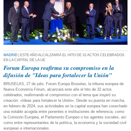
MADRID
| ESTE AÑO ALCALZANRÁ EL HITO DE 32 ACTOS CELEBRADOS
EN LA CAPITAL DE LA UE
Forum Europa reafirma su compromiso en la
difusión de "Ideas para fortalecer la Unión"
BRUSELAS, 27 de julio. Forum Europa Bruselas, la tribuna europea de
Nueva Economía Fórum, alcanzará este año el hito de 32 actos
celebrados, reafirmando el compromiso con el lema que inspiró su
creación: «Ideas para fortalecer la Unión». Desde su puesta en marcha,
en febrero de 2024, sus actividades en la capital europea han cosechado
una notable acogida entre ponentes e instituciones de referencia, como
la Comisión Europea, el Parlamento Europeo o los agentes sociales, así
como entre representantes de la política, la economía y la sociedad civil
europeas e internacionales.