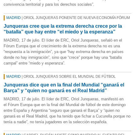
convivencia territorial y para los derechos sociales”.
MADRID
| ORIOL JUNQUERAS PONENTE DE NUEVA ECONOMÍA FÓRUM
Junqueras cree que la extrema derecha crece por la
“batalla” que hay entre “el miedo y la esperanza”
MADRID, 17 de julio. El líder de ERC, Oriol Junqueras, señaló en el
Fórum Europa que el crecimiento de la extrema derecha no es una
“respuesta a la inmigración”, ya que “hay extrema derecha en países
donde no hay inmigración”, sino que “crece” porque hay una “batalla
campal” entre “miedo y esperanza”.
MADRID
| ORIOL JUNQUERAS SOBRE EL MUNDIAL DE FÚTBOL
Junqueras dice que en la final del Mundial “ganará el
Barça” y “quien no ganará es el Real Madrid”
MADRID, 17 de julio. El líder de ERC, Oriol Junqueras, manifestó en
el Fórum Europa que en la final del Mundial de fútbol de este domingo
entre España y Argentina “seguro que ganará el Barça” y “quien no
ganará es el Real Madrid, que ha tenido que fichar a Cucurella porque no
tenía a nadie”, no tenía jugadores en la selección española.