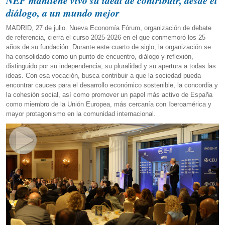
NEF mantiene vivo su ideal de contribuir, desde el
diálogo, a un mundo mejor
MADRID, 27 de julio. Nueva Economía Fórum, organización de debate
de referencia, cierra el curso 2025-2026 en el que conmemoró los 25
años de su fundación. Durante este cuarto de siglo, la organización se
ha consolidado como un punto de encuentro, diálogo y reflexión,
distinguido por su independencia, su pluralidad y su apertura a todas las
ideas. Con esa vocación, busca contribuir a que la sociedad pueda
encontrar cauces para el desarrollo económico sostenible, la concordia y
la cohesión social, así como promover un papel más activo de España
como miembro de la Unión Europea, más cercanía con Iberoamérica y
mayor protagonismo en la comunidad internacional.