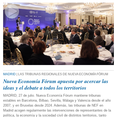
MADRID
| LAS TRIBUNAS REGIONALES DE NUEVA ECONOMÍA FÓRUM
Nueva Economía Fórum apuesta por acercar las
ideas y el debate a todos los territorios
MADRID, 27 de julio. Nueva Economía Fórum mantiene tribunas
estables en Barcelona, Bilbao, Sevilla, Málaga y Valencia desde el año
2007; y en Bruselas desde 2024. Además, las tribunas de NEF en
Madrid acogen regularmente las intervenciones de representantes de la
política, la economía y la sociedad civil de distintos territorios, tanto