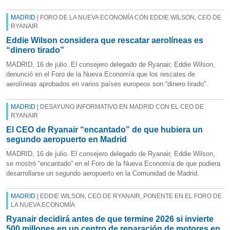
MADRID
| FORO DE LA NUEVA ECONOMÍA CON EDDIE WILSON, CEO DE
RYANAIR
Eddie Wilson considera que rescatar aerolíneas es
“dinero tirado”
MADRID, 16 de julio. El consejero delegado de Ryanair, Eddie Wilson,
denunció en el Foro de la Nueva Economía que los rescates de
aerolíneas aprobados en varios países europeos son “dinero tirado".
MADRID
| DESAYUNO INFORMATIVO EN MADRID CON EL CEO DE
RYANAIR
El CEO de Ryanair “encantado” de que hubiera un
segundo aeropuerto en Madrid
MADRID, 16 de julio. El consejero delegado de Ryanair, Eddie Wilson,
se mostró “encantado” en el Foro de la Nueva Economía de que pudiera
desarrollarse un segundo aeropuerto en la Comunidad de Madrid.
MADRID
| EDDIE WILSON, CEO DE RYANAIR, PONENTE EN EL FORO DE
LA NUEVA ECONOMÍA
Ryanair decidirá antes de que termine 2026 si invierte
500 millones en un centro de reparación de motores en