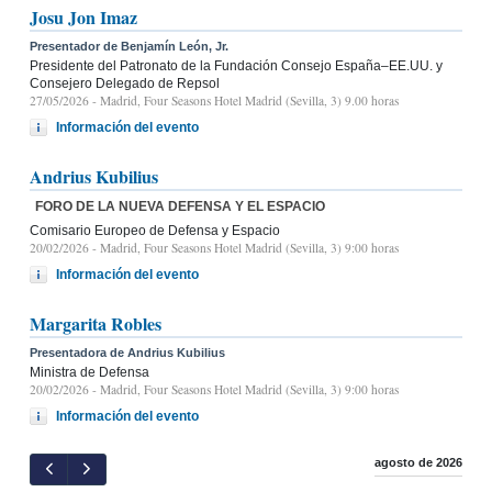
Josu Jon Imaz
Presentador de Benjamín León, Jr.
Presidente del Patronato de la Fundación Consejo España–EE.UU. y
Consejero Delegado de Repsol
27/05/2026
- Madrid, Four Seasons Hotel Madrid (Sevilla, 3) 9.00 horas
Información del evento
Andrius Kubilius
FORO DE LA NUEVA DEFENSA Y EL ESPACIO
Comisario Europeo de Defensa y Espacio
20/02/2026
- Madrid, Four Seasons Hotel Madrid (Sevilla, 3) 9:00 horas
Información del evento
Margarita Robles
Presentadora de Andrius Kubilius
Ministra de Defensa
20/02/2026
- Madrid, Four Seasons Hotel Madrid (Sevilla, 3) 9:00 horas
Información del evento
agosto de 2026