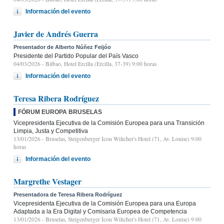
Información del evento
Javier de Andrés Guerra
Presentador de Alberto Núñez Feijóo
Presidente del Partido Popular del País Vasco
04/03/2026
- Bilbao, Hotel Ercilla (Ercilla, 37-39) 9:00 horas
Información del evento
Teresa Ribera Rodríguez
FÓRUM EUROPA BRUSELAS
Vicepresidenta Ejecutiva de la Comisión Europea para una Transición
Limpia, Justa y Competitiva
13/01/2026
- Bruselas, Steigenberger Icon Wiltcher's Hotel (71, Av. Louise) 9:00
horas
Información del evento
Margrethe Vestager
Presentadora de Teresa Ribera Rodríguez
Vicepresidenta Ejecutiva de la Comisión Europea para una Europa
Adaptada a la Era Digital y Comisaria Europea de Competencia
13/01/2026
- Bruselas, Steigenberger Icon Wiltcher's Hotel (71, Av. Louise) 9:00