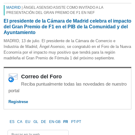
MADRID
| ÁNGEL ASENSIO ASISTE COMO INVITADO A LA
PRESENTACIÓN DEL GRAN PREMIO DE F1 EN NEF
El presidente de la Cámara de Madrid celebra el impacto
del Gran Premio de F1 en el PIB de la Comunidad y del
Ayuntamiento
MADRID, 13 de julio. El presidente de la Cámara de Comercio e
Industria de Madrid, Ángel Asensio, se congratuló en el Foro de la Nueva
Economía por el impacto muy positivo que tendrá para la región
madrileña el Gran Premio de Fórmula 1 del próximo septiembre.
Correo del Foro
Reciba puntualmente todas las novedades de nuestro
portal
Registrese
ES
CA
EU
GL
DE
EN-GB
FR
PT-PT