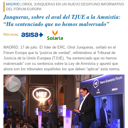
MADRID
| ORIOL JUNQUERAS EN UN NUEVO DESAYUNO INFORMATIVO
DEL FÓRUM EUROPA
Junqueras, sobre el aval del TJUE a la Amnistía:
“Ha sentenciado que no hemos malversado”
Mecenas
MADRID, 17 de julio. El líder de ERC, Oriol Junqueras, señaló en el
Fórum Europa que la “justicia de verdad”, refiriéndose al Tribunal de
Justicia de la Unión Europea (TJUE), “ha sentenciado que no hemos
malversado” con su sentencia sobre la Ley de Amnistía y apuntó que
ahora son los tribunales españoles los que deben “aplicar” esta norma.