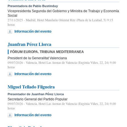
Presentadora de Pablo Bustinduy
Vicepresidenta Segunda del Gobierno y Ministra de Trabajo y Economía
Social
27/11/2025
- Madrid, Hotel Mandarin Oriental Ritz (Plaza de la Lealtad, 5) 9:15
horas
Información del evento
Juanfran Pérez Llorca
FÓRUM EUROPA. TRIBUNA MEDITERRANEA
President de la Generalitat Valenciana
09/07/2026
- Valencia, Hotel Las Arenas de Valencia (Eugènia Viñes, 22, 24) 9.00
horas
Información del evento
Miguel Tellado Filgueira
Presentador de Juanfran Pérez Llorca
Secretario General del Partido Popular
09/07/2026
- Valencia, Hotel Las Arenas de Valencia (Eugènia Viñes, 22, 24) 9.00
horas
Información del evento