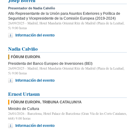
Josep Borrell
Presentador de Nadia Calviño
Alto Representante de la Unión para Asuntos Exteriores y Política de
Seguridad y Vicepresidente de la Comisión Europea (2019-2024)
26/09/2025
- Madrid, Hotel Mandarin Oriental Ritz de Madrid (Plaza de la Lealtad,
5) 9:00 horas
Información del evento
Nadia Calviño
FÓRUM EUROPA
Presidenta del Banco Europeo de Inversiones (BEI)
26/09/2025
- Madrid, Hotel Mandarin Oriental Ritz de Madrid (Plaza de la Lealtad,
5) 9:00 horas
Información del evento
Ernest Urtasun
FÓRUM EUROPA. TRIBUNA CATALUNYA
Ministro de Cultura
26/01/2026
- Barcelona, Hotel Palace de Barcelona (Gran Vía de les Corts Catalanes,
668) 9.00 horas
Información del evento