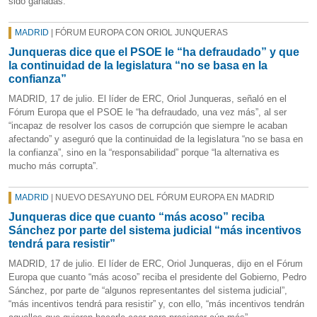
sido ganadas.
MADRID
| FÓRUM EUROPA CON ORIOL JUNQUERAS
Junqueras dice que el PSOE le “ha defraudado” y que
la continuidad de la legislatura “no se basa en la
confianza”
MADRID, 17 de julio. El líder de ERC, Oriol Junqueras, señaló en el
Fórum Europa que el PSOE le “ha defraudado, una vez más”, al ser
“incapaz de resolver los casos de corrupción que siempre le acaban
afectando” y aseguró que la continuidad de la legislatura “no se basa en
la confianza”, sino en la “responsabilidad” porque “la alternativa es
mucho más corrupta”.
MADRID
| NUEVO DESAYUNO DEL FÓRUM EUROPA EN MADRID
Junqueras dice que cuanto “más acoso” reciba
Sánchez por parte del sistema judicial “más incentivos
tendrá para resistir”
MADRID, 17 de julio. El líder de ERC, Oriol Junqueras, dijo en el Fórum
Europa que cuanto “más acoso” reciba el presidente del Gobierno, Pedro
Sánchez, por parte de “algunos representantes del sistema judicial”,
“más incentivos tendrá para resistir” y, con ello, “más incentivos tendrán