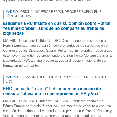
aquellos que quieren hacerle caer para presionar aún más”.
MADRID
| ORIOL JUNQUERAS RESPONDE SOBRE RUFIÁN EN EL
FÓRUM EUROPA
El líder de ERC insiste en que su opinión sobre Rufián
“es inmejorable”, aunque no comparte su frente de
izquierdas
MADRID, 17 de julio. El líder de ERC, Oriol Junqueras, insistió en el
Fórum Europa en que su opinión sobre el portavoz de su partido en el
Congreso de los Diputados, Gabriel Rufián, es “inmejorable”, pese a que
este lleve mucho tiempo proponiendo crear un frente "de izquierdas a la
izquierda del PSOE", una propuesta que la dirección nacional de su
formación no comparte.
MADRID
| DESAYUNO DEL FÓRUM EUROPA CON EL PRESIDENTE DE
ERC
ERC tacha de “frívolo” flirtear con una moción de
censura “obviando lo que representan PP y Vox”
MADRID, 17 de julio. El líder de ERC, Oriol Junqueras, tachó en el
Fórum Europa de “frívolo” flirtear con una moción de censura o con una
cuestión de confianza “obviando lo que representan el Partido Popular y
Vox, el riesgo que representan para la democracia liberal, para la