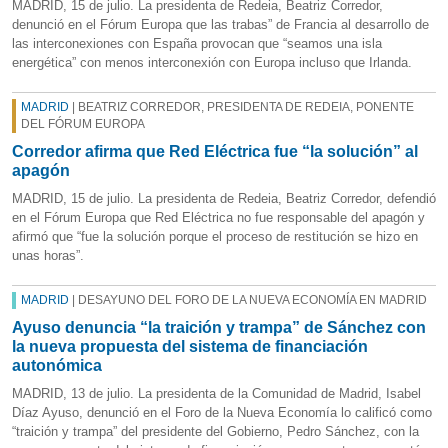
MADRID, 15 de julio. La presidenta de Redeia, Beatriz Corredor,
denunció en el Fórum Europa que las trabas” de Francia al desarrollo de
las interconexiones con España provocan que “seamos una isla
energética” con menos interconexión con Europa incluso que Irlanda.
MADRID
| BEATRIZ CORREDOR, PRESIDENTA DE REDEIA, PONENTE
DEL FÓRUM EUROPA
Corredor afirma que Red Eléctrica fue “la solución” al
apagón
MADRID, 15 de julio. La presidenta de Redeia, Beatriz Corredor, defendió
en el Fórum Europa que Red Eléctrica no fue responsable del apagón y
afirmó que “fue la solución porque el proceso de restitución se hizo en
unas horas”.
MADRID
| DESAYUNO DEL FORO DE LA NUEVA ECONOMÍA EN MADRID
Ayuso denuncia “la traición y trampa” de Sánchez con
la nueva propuesta del sistema de financiación
autonómica
MADRID, 13 de julio. La presidenta de la Comunidad de Madrid, Isabel
Díaz Ayuso, denunció en el Foro de la Nueva Economía lo calificó como
“traición y trampa” del presidente del Gobierno, Pedro Sánchez, con la