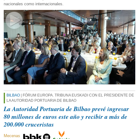
nacionales como internacionales.
BILBAO
| FÓRUM EUROPA. TRIBUNA EUSKADI CON EL PRESIDENTE DE
LA AUTORIDAD PORTUARIA DE BILBAO
La Autoridad Portuaria de Bilbao prevé ingresar
80 millones de euros este año y recibir a más de
200.000 cruceristas
Mecenas