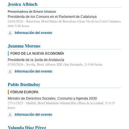
Jessica Albiach
Presentadora de Ernest Urtasun
Presidenta de los Comuns en el Parlament de Catalunya
26/01/2026
- Barcelona, Hotel Palace de Barcelona (Gran Vía de les Corts Catalanes,
668) 9.00 horas
Información del evento
Juanma Moreno
FORO DE LA NUEVA ECONOMÍA
Presidente de la Junta de Andalucía
07/05/2026
- Sevilla, Hotel Alfonso XIII (San Fernando, 2) 9:00 horas
Información del evento
Pablo Bustinduy
FÓRUM EUROPA
Ministro de Derechos Sociales, Consumo y Agenda 2030
27/11/2025
- Madrid, Hotel Mandarin Oriental Ritz (Plaza de la Lealtad, 5) 9:15
horas
Información del evento
Yolanda Díaz Pérez