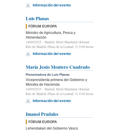
Información del evento
Luis Planas
FÓRUM EUROPA
Ministro de Agricultura, Pesca y
Alimentación
18/09/2025
- Madrid, Hotel Mandarin Oriental
Ritz de Madrid (Plaza de la Lealtad, 5) 9:00 horas
Información del evento
María Jesús Montero Cuadrado
Presentadora de Luis Planas
Vicepresidenta primera del Gobierno y
Ministra de Hacienda
18/09/2025
- Madrid, Hotel Mandarin Oriental
Ritz de Madrid (Plaza de la Lealtad, 5) 9:00 horas
Información del evento
Imanol Pradales
FÓRUM EUROPA
Lehendakari del Gobierno Vasco