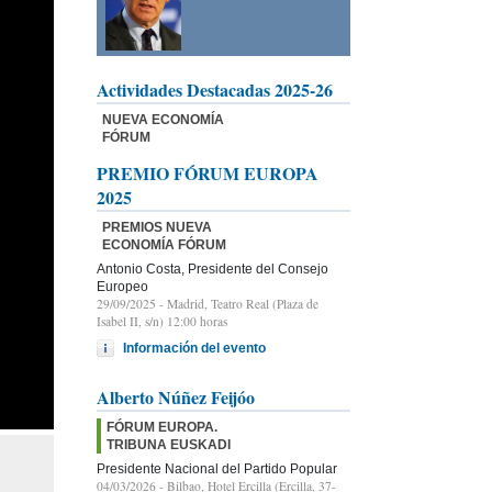
Actividades Destacadas 2025-26
NUEVA ECONOMÍA
FÓRUM
PREMIO FÓRUM EUROPA
2025
PREMIOS NUEVA
ECONOMÍA FÓRUM
Antonio Costa, Presidente del Consejo
Europeo
29/09/2025
- Madrid, Teatro Real (Plaza de
Isabel II, s/n) 12:00 horas
Información del evento
Alberto Núñez Feijóo
FÓRUM EUROPA.
TRIBUNA EUSKADI
Presidente Nacional del Partido Popular
04/03/2026
- Bilbao, Hotel Ercilla (Ercilla, 37-