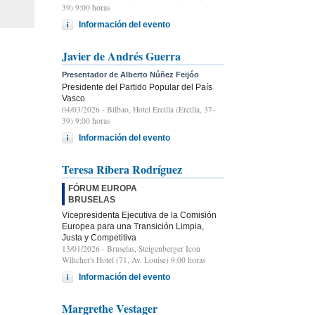
39) 9:00 horas
Información del evento
Javier de Andrés Guerra
Presentador de Alberto Núñez Feijóo
Presidente del Partido Popular del País
Vasco
04/03/2026
- Bilbao, Hotel Ercilla (Ercilla, 37-
39) 9:00 horas
Información del evento
Teresa Ribera Rodríguez
FÓRUM EUROPA
BRUSELAS
Vicepresidenta Ejecutiva de la Comisión
Europea para una Transición Limpia,
Justa y Competitiva
13/01/2026
- Bruselas, Steigenberger Icon
Wiltcher's Hotel (71, Av. Louise) 9:00 horas
Información del evento
Margrethe Vestager