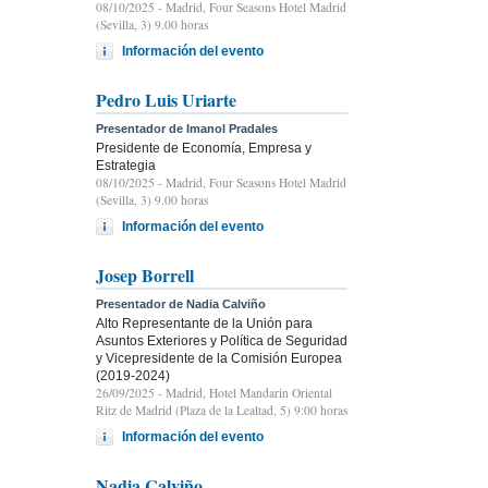
08/10/2025
- Madrid, Four Seasons Hotel Madrid
(Sevilla, 3) 9.00 horas
Información del evento
Pedro Luis Uriarte
Presentador de Imanol Pradales
Presidente de Economía, Empresa y
Estrategia
08/10/2025
- Madrid, Four Seasons Hotel Madrid
(Sevilla, 3) 9.00 horas
Información del evento
Josep Borrell
Presentador de Nadia Calviño
Alto Representante de la Unión para
Asuntos Exteriores y Política de Seguridad
y Vicepresidente de la Comisión Europea
(2019-2024)
26/09/2025
- Madrid, Hotel Mandarin Oriental
Ritz de Madrid (Plaza de la Lealtad, 5) 9:00 horas
Información del evento
Nadia Calviño