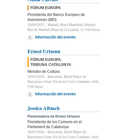
FÓRUM EUROPA
Presidenta del Banco Europeo de
Inversiones (BEI)
26/09/2025
- Madrid, Hotel Mandarin Oriental
Ritz de Madrid (Plaza de la Lealtad, 5) 9:00 horas
Información del evento
Ernest Urtasun
FÓRUM EUROPA.
TRIBUNA CATALUNYA
Ministro de Cultura
26/01/2026
- Barcelona, Hotel Palace de
Barcelona (Gran Vía de les Corts Catalanes, 668)
9.00 horas
Información del evento
Jessica Albiach
Presentadora de Ernest Urtasun
Presidenta de los Comuns en el
Parlament de Catalunya
26/01/2026
- Barcelona, Hotel Palace de
Barcelona (Gran Vía de les Corts Catalanes, 668)