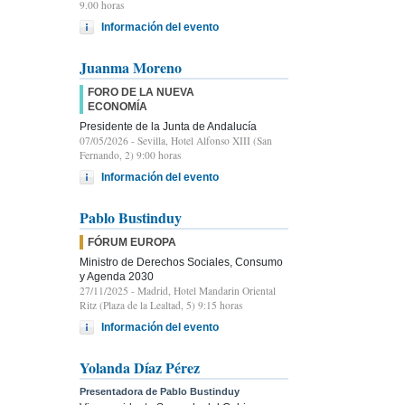
9.00 horas
Información del evento
Juanma Moreno
FORO DE LA NUEVA
ECONOMÍA
Presidente de la Junta de Andalucía
07/05/2026
- Sevilla, Hotel Alfonso XIII (San
Fernando, 2) 9:00 horas
Información del evento
Pablo Bustinduy
FÓRUM EUROPA
Ministro de Derechos Sociales, Consumo
y Agenda 2030
27/11/2025
- Madrid, Hotel Mandarin Oriental
Ritz (Plaza de la Lealtad, 5) 9:15 horas
Información del evento
Yolanda Díaz Pérez
Presentadora de Pablo Bustinduy