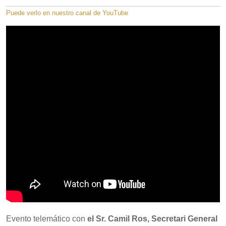
Puede verlo en nuestro canal de YouTube
Evento telemático con
el Sr. Camil Ros, Secretari General