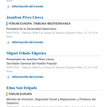
horas
Información del evento
Juanfran Pérez Llorca
FÓRUM EUROPA. TRIBUNA MEDITERRANEA
President de la Generalitat Valenciana
09/07/2026
- Valencia, Hotel Las Arenas de Valencia (Eugènia Viñes, 22, 24) 9.00
horas
Información del evento
Miguel Tellado Filgueira
Presentador de Juanfran Pérez Llorca
Secretario General del Partido Popular
09/07/2026
- Valencia, Hotel Las Arenas de Valencia (Eugènia Viñes, 22, 24) 9.00
horas
Información del evento
Elma Saiz Delgado
FÓRUM EUROPA
Ministra de Inclusión, Seguridad Social y Migraciones, y Portavoz del
Gobierno
05/03/2026
- Madrid, Hotel Mandarin Oriental Ritz (Plaza de la Lealtad, 5) 9:00