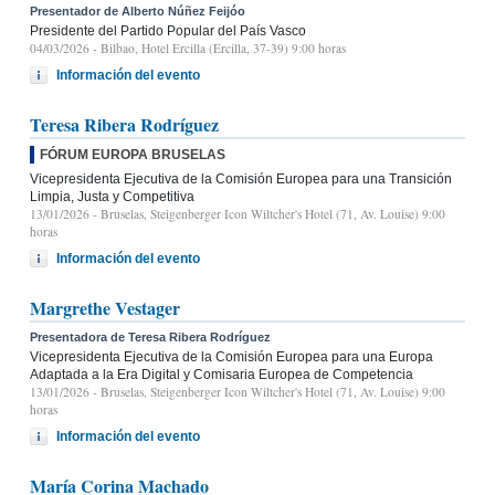
Presentador de Alberto Núñez Feijóo
Presidente del Partido Popular del País Vasco
04/03/2026
- Bilbao, Hotel Ercilla (Ercilla, 37-39) 9:00 horas
Información del evento
Teresa Ribera Rodríguez
FÓRUM EUROPA BRUSELAS
Vicepresidenta Ejecutiva de la Comisión Europea para una Transición
Limpia, Justa y Competitiva
13/01/2026
- Bruselas, Steigenberger Icon Wiltcher's Hotel (71, Av. Louise) 9:00
horas
Información del evento
Margrethe Vestager
Presentadora de Teresa Ribera Rodríguez
Vicepresidenta Ejecutiva de la Comisión Europea para una Europa
Adaptada a la Era Digital y Comisaria Europea de Competencia
13/01/2026
- Bruselas, Steigenberger Icon Wiltcher's Hotel (71, Av. Louise) 9:00
horas
Información del evento
María Corina Machado