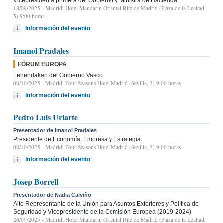
Vicepresidenta primera del Gobierno y Ministra de Hacienda
18/09/2025
- Madrid, Hotel Mandarin Oriental Ritz de Madrid (Plaza de la Lealtad,
5) 9:00 horas
Información del evento
Imanol Pradales
FÓRUM EUROPA
Lehendakari del Gobierno Vasco
08/10/2025
- Madrid, Four Seasons Hotel Madrid (Sevilla, 3) 9.00 horas
Información del evento
Pedro Luis Uriarte
Presentador de Imanol Pradales
Presidente de Economía, Empresa y Estrategia
08/10/2025
- Madrid, Four Seasons Hotel Madrid (Sevilla, 3) 9.00 horas
Información del evento
Josep Borrell
Presentador de Nadia Calviño
Alto Representante de la Unión para Asuntos Exteriores y Política de
Seguridad y Vicepresidente de la Comisión Europea (2019-2024)
26/09/2025
- Madrid, Hotel Mandarin Oriental Ritz de Madrid (Plaza de la Lealtad,