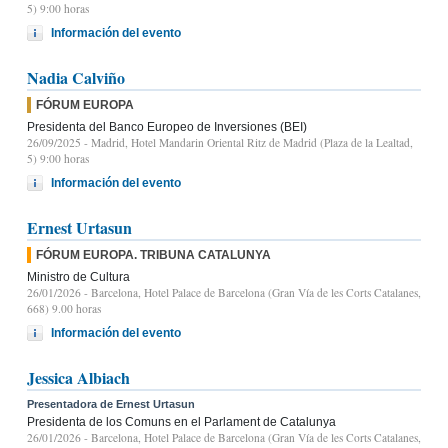
5) 9:00 horas
Información del evento
Nadia Calviño
FÓRUM EUROPA
Presidenta del Banco Europeo de Inversiones (BEI)
26/09/2025
- Madrid, Hotel Mandarin Oriental Ritz de Madrid (Plaza de la Lealtad,
5) 9:00 horas
Información del evento
Ernest Urtasun
FÓRUM EUROPA. TRIBUNA CATALUNYA
Ministro de Cultura
26/01/2026
- Barcelona, Hotel Palace de Barcelona (Gran Vía de les Corts Catalanes,
668) 9.00 horas
Información del evento
Jessica Albiach
Presentadora de Ernest Urtasun
Presidenta de los Comuns en el Parlament de Catalunya
26/01/2026
- Barcelona, Hotel Palace de Barcelona (Gran Vía de les Corts Catalanes,