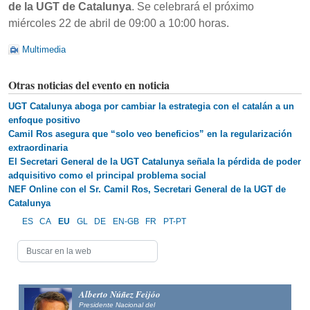
de la UGT de Catalunya
. Se celebrará el próximo
miércoles 22 de abril de 09:00 a 10:00 horas.
Multimedia
Otras noticias del evento en noticia
UGT Catalunya aboga por cambiar la estrategia con el catalán a un
enfoque positivo
Camil Ros asegura que “solo veo beneficios” en la regularización
extraordinaria
​El Secretari General de la UGT Catalunya señala la pérdida de poder
adquisitivo como el principal problema social
NEF Online con el Sr. Camil Ros, Secretari General de la UGT de
Catalunya
ES
CA
EU
GL
DE
EN-GB
FR
PT-PT
Alberto Núñez Feijóo
Presidente Nacional del