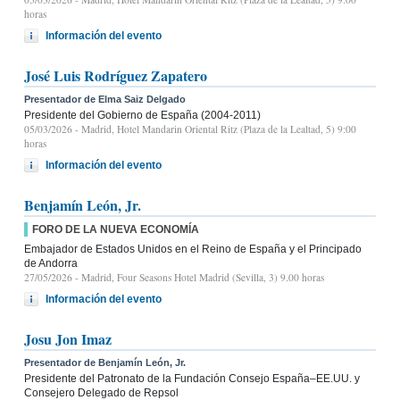
horas
Información del evento
José Luis Rodríguez Zapatero
Presentador de Elma Saiz Delgado
Presidente del Gobierno de España (2004-2011)
05/03/2026
- Madrid, Hotel Mandarin Oriental Ritz (Plaza de la Lealtad, 5) 9:00
horas
Información del evento
Benjamín León, Jr.
FORO DE LA NUEVA ECONOMÍA
Embajador de Estados Unidos en el Reino de España y el Principado
de Andorra
27/05/2026
- Madrid, Four Seasons Hotel Madrid (Sevilla, 3) 9.00 horas
Información del evento
Josu Jon Imaz
Presentador de Benjamín León, Jr.
Presidente del Patronato de la Fundación Consejo España–EE.UU. y
Consejero Delegado de Repsol