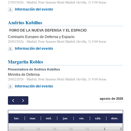
27/05/2026
- Madrid, Four Seasons Hotel Madrid (Sevilla, 3) 9.00 horas
Información del evento
Andrius Kubilius
FORO DE LA NUEVA DEFENSA Y EL ESPACIO
Comisario Europeo de Defensa y Espacio
20/02/2026
- Madrid, Four Seasons Hotel Madrid (Sevilla, 3) 9:00 horas
Información del evento
Margarita Robles
Presentadora de Andrius Kubilius
Ministra de Defensa
20/02/2026
- Madrid, Four Seasons Hotel Madrid (Sevilla, 3) 9:00 horas
Información del evento
agosto de 2026
lun.
mar.
mié.
jue.
vie.
sáb.
dom.
27
28
29
30
31
1
2