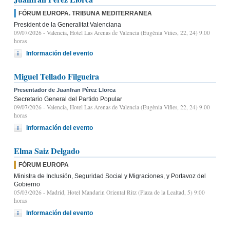
FÓRUM EUROPA. TRIBUNA MEDITERRANEA
President de la Generalitat Valenciana
09/07/2026
- Valencia, Hotel Las Arenas de Valencia (Eugènia Viñes, 22, 24) 9.00
horas
Información del evento
Miguel Tellado Filgueira
Presentador de Juanfran Pérez Llorca
Secretario General del Partido Popular
09/07/2026
- Valencia, Hotel Las Arenas de Valencia (Eugènia Viñes, 22, 24) 9.00
horas
Información del evento
Elma Saiz Delgado
FÓRUM EUROPA
Ministra de Inclusión, Seguridad Social y Migraciones, y Portavoz del
Gobierno
05/03/2026
- Madrid, Hotel Mandarin Oriental Ritz (Plaza de la Lealtad, 5) 9:00
horas
Información del evento