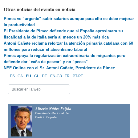
Otras noticias del evento en noticia
Pimec ve “urgente” subir salarios aunque para ello se debe mejorar
la productividad
El Presidente de Pimec defiende que si España aproximara su
fiscalidad a la de Italia sería al menos un 20% más rica
Antoni Cañete reclama reforzar la atención primaria catalana con 60
millones para reducir el absentismo laboral
Pimec apoya la regularización extraordinaria de migrantes pero
defiende dar “caña de pescar” y no “peces”
NEF Online con el Sr. Antoni Cañete, Presidente de Pimec
ES
CA
EU
GL
DE
EN-GB
FR
PT-PT
Alberto Núñez Feijóo
Presidente Nacional del
Partido Popular