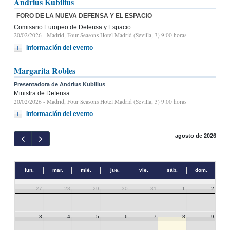
Andrius Kubilius
FORO DE LA NUEVA DEFENSA Y EL ESPACIO
Comisario Europeo de Defensa y Espacio
20/02/2026
- Madrid, Four Seasons Hotel Madrid (Sevilla, 3) 9:00 horas
Información del evento
Margarita Robles
Presentadora de Andrius Kubilius
Ministra de Defensa
20/02/2026
- Madrid, Four Seasons Hotel Madrid (Sevilla, 3) 9:00 horas
Información del evento
agosto de 2026
lun.
mar.
mié.
jue.
vie.
sáb.
dom.
27
28
29
30
31
1
2
3
4
5
6
7
8
9