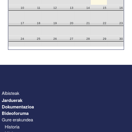
10
11
12
13
14
15
16
17
18
19
20
21
22
23
24
25
26
27
28
29
30
31
1
2
3
4
5
6
Albisteak
Jarduerak
Dokumentazioa
Bideoforuma
Gure erakundea
Historia