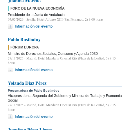
Juanma Moreno
FORO DE LA NUEVA ECONOMÍA
Presidente de la Junta de Andalucía
07/05/2026
- Sevilla, Hotel Alfonso XIII (San Fernando, 2) 9:00 horas
Información del evento
Pablo Bustinduy
FÓRUM EUROPA
Ministro de Derechos Sociales, Consumo y Agenda 2030
27/11/2025
- Madrid, Hotel Mandarin Oriental Ritz (Plaza de la Lealtad, 5) 9:15
horas
Información del evento
Yolanda Díaz Pérez
Presentadora de Pablo Bustinduy
Vicepresidenta Segunda del Gobierno y Ministra de Trabajo y Economía
Social
27/11/2025
- Madrid, Hotel Mandarin Oriental Ritz (Plaza de la Lealtad, 5) 9:15
horas
Información del evento
Juanfran Pérez Llorca