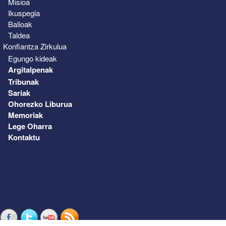
Misioa
Ikuspegia
Balioak
Taldea
Konfiantza Zirkulua
Egungo kideak
Argitalpenak
Tribunak
Sariak
Ohorezko Liburua
Memoriak
Lege Oharra
Kontaktu