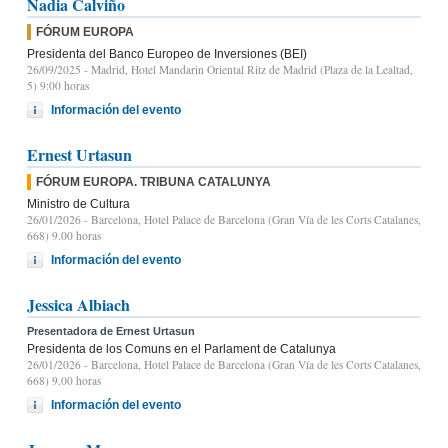
Nadia Calviño
FÓRUM EUROPA
Presidenta del Banco Europeo de Inversiones (BEI)
26/09/2025
- Madrid, Hotel Mandarin Oriental Ritz de Madrid (Plaza de la Lealtad,
5) 9:00 horas
Información del evento
Ernest Urtasun
FÓRUM EUROPA. TRIBUNA CATALUNYA
Ministro de Cultura
26/01/2026
- Barcelona, Hotel Palace de Barcelona (Gran Vía de les Corts Catalanes,
668) 9.00 horas
Información del evento
Jessica Albiach
Presentadora de Ernest Urtasun
Presidenta de los Comuns en el Parlament de Catalunya
26/01/2026
- Barcelona, Hotel Palace de Barcelona (Gran Vía de les Corts Catalanes,
668) 9.00 horas
Información del evento