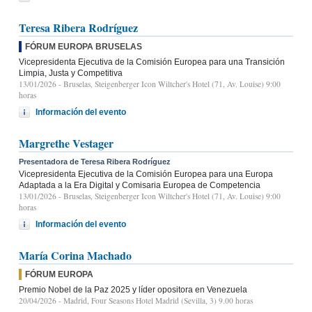
Teresa Ribera Rodríguez
FÓRUM EUROPA BRUSELAS
Vicepresidenta Ejecutiva de la Comisión Europea para una Transición
Limpia, Justa y Competitiva
13/01/2026
- Bruselas, Steigenberger Icon Wiltcher's Hotel (71, Av. Louise) 9:00
horas
Información del evento
Margrethe Vestager
Presentadora de Teresa Ribera Rodríguez
Vicepresidenta Ejecutiva de la Comisión Europea para una Europa
Adaptada a la Era Digital y Comisaria Europea de Competencia
13/01/2026
- Bruselas, Steigenberger Icon Wiltcher's Hotel (71, Av. Louise) 9:00
horas
Información del evento
María Corina Machado
FÓRUM EUROPA
Premio Nobel de la Paz 2025 y líder opositora en Venezuela
20/04/2026
- Madrid, Four Seasons Hotel Madrid (Sevilla, 3) 9.00 horas