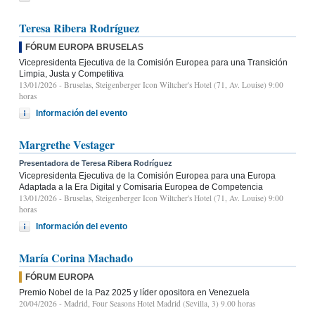
Teresa Ribera Rodríguez
FÓRUM EUROPA BRUSELAS
Vicepresidenta Ejecutiva de la Comisión Europea para una Transición
Limpia, Justa y Competitiva
13/01/2026
- Bruselas, Steigenberger Icon Wiltcher's Hotel (71, Av. Louise) 9:00
horas
Información del evento
Margrethe Vestager
Presentadora de Teresa Ribera Rodríguez
Vicepresidenta Ejecutiva de la Comisión Europea para una Europa
Adaptada a la Era Digital y Comisaria Europea de Competencia
13/01/2026
- Bruselas, Steigenberger Icon Wiltcher's Hotel (71, Av. Louise) 9:00
horas
Información del evento
María Corina Machado
FÓRUM EUROPA
Premio Nobel de la Paz 2025 y líder opositora en Venezuela
20/04/2026
- Madrid, Four Seasons Hotel Madrid (Sevilla, 3) 9.00 horas