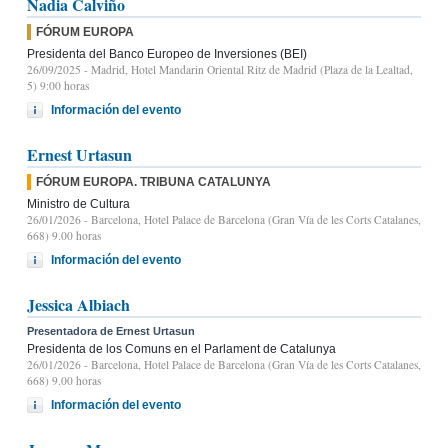
Nadia Calviño
FÓRUM EUROPA
Presidenta del Banco Europeo de Inversiones (BEI)
26/09/2025
- Madrid, Hotel Mandarin Oriental Ritz de Madrid (Plaza de la Lealtad,
5) 9:00 horas
Información del evento
Ernest Urtasun
FÓRUM EUROPA. TRIBUNA CATALUNYA
Ministro de Cultura
26/01/2026
- Barcelona, Hotel Palace de Barcelona (Gran Vía de les Corts Catalanes,
668) 9.00 horas
Información del evento
Jessica Albiach
Presentadora de Ernest Urtasun
Presidenta de los Comuns en el Parlament de Catalunya
26/01/2026
- Barcelona, Hotel Palace de Barcelona (Gran Vía de les Corts Catalanes,
668) 9.00 horas
Información del evento