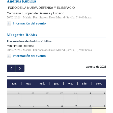
Andrius Kubilius
FORO DE LA NUEVA DEFENSA Y EL ESPACIO
Comisario Europeo de Defensa y Espacio
20/02/2026
- Madrid, Four Seasons Hotel Madrid (Sevilla, 3) 9:00 horas
Información del evento
Margarita Robles
Presentadora de Andrius Kubilius
Ministra de Defensa
20/02/2026
- Madrid, Four Seasons Hotel Madrid (Sevilla, 3) 9:00 horas
Información del evento
agosto de 2026
lun.
mar.
mié.
jue.
vie.
sáb.
dom.
27
28
29
30
31
1
2
3
4
5
6
7
8
9