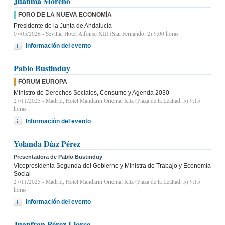
Juanma Moreno
FORO DE LA NUEVA ECONOMÍA
Presidente de la Junta de Andalucía
07/05/2026
- Sevilla, Hotel Alfonso XIII (San Fernando, 2) 9:00 horas
Información del evento
Pablo Bustinduy
FÓRUM EUROPA
Ministro de Derechos Sociales, Consumo y Agenda 2030
27/11/2025
- Madrid, Hotel Mandarin Oriental Ritz (Plaza de la Lealtad, 5) 9:15
horas
Información del evento
Yolanda Díaz Pérez
Presentadora de Pablo Bustinduy
Vicepresidenta Segunda del Gobierno y Ministra de Trabajo y Economía
Social
27/11/2025
- Madrid, Hotel Mandarin Oriental Ritz (Plaza de la Lealtad, 5) 9:15
horas
Información del evento
Juanfran Pérez Llorca