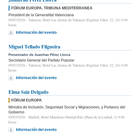
FÓRUM EUROPA. TRIBUNA MEDITERRANEA
President de la Generalitat Valenciana
09/07/2026
- Valencia, Hotel Las Arenas de Valencia (Eugènia Viñes, 22, 24) 9.00
horas
Información del evento
Miguel Tellado Filgueira
Presentador de Juanfran Pérez Llorca
Secretario General del Partido Popular
09/07/2026
- Valencia, Hotel Las Arenas de Valencia (Eugènia Viñes, 22, 24) 9.00
horas
Información del evento
Elma Saiz Delgado
FÓRUM EUROPA
Ministra de Inclusión, Seguridad Social y Migraciones, y Portavoz del
Gobierno
05/03/2026
- Madrid, Hotel Mandarin Oriental Ritz (Plaza de la Lealtad, 5) 9:00
horas
Información del evento