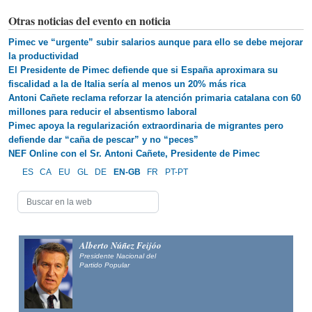
Otras noticias del evento en noticia
Pimec ve “urgente” subir salarios aunque para ello se debe mejorar
la productividad
El Presidente de Pimec defiende que si España aproximara su
fiscalidad a la de Italia sería al menos un 20% más rica
Antoni Cañete reclama reforzar la atención primaria catalana con 60
millones para reducir el absentismo laboral
Pimec apoya la regularización extraordinaria de migrantes pero
defiende dar “caña de pescar” y no “peces”
NEF Online con el Sr. Antoni Cañete, Presidente de Pimec
ES
CA
EU
GL
DE
EN-GB
FR
PT-PT
Alberto Núñez Feijóo
Presidente Nacional del
Partido Popular