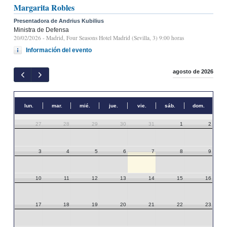
Margarita Robles
Presentadora de Andrius Kubilius
Ministra de Defensa
20/02/2026
- Madrid, Four Seasons Hotel Madrid (Sevilla, 3) 9:00 horas
Información del evento
agosto de 2026
lun.
mar.
mié.
jue.
vie.
sáb.
dom.
27
28
29
30
31
1
2
3
4
5
6
7
8
9
10
11
12
13
14
15
16
17
18
19
20
21
22
23