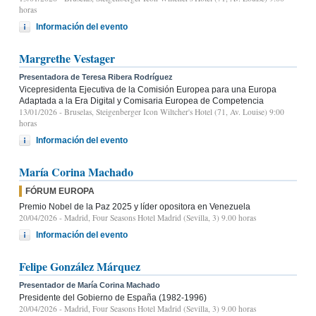
horas
Información del evento
Margrethe Vestager
Presentadora de Teresa Ribera Rodríguez
Vicepresidenta Ejecutiva de la Comisión Europea para una Europa
Adaptada a la Era Digital y Comisaria Europea de Competencia
13/01/2026
- Bruselas, Steigenberger Icon Wiltcher's Hotel (71, Av. Louise) 9:00
horas
Información del evento
María Corina Machado
FÓRUM EUROPA
Premio Nobel de la Paz 2025 y líder opositora en Venezuela
20/04/2026
- Madrid, Four Seasons Hotel Madrid (Sevilla, 3) 9.00 horas
Información del evento
Felipe González Márquez
Presentador de María Corina Machado
Presidente del Gobierno de España (1982-1996)
20/04/2026
- Madrid, Four Seasons Hotel Madrid (Sevilla, 3) 9.00 horas