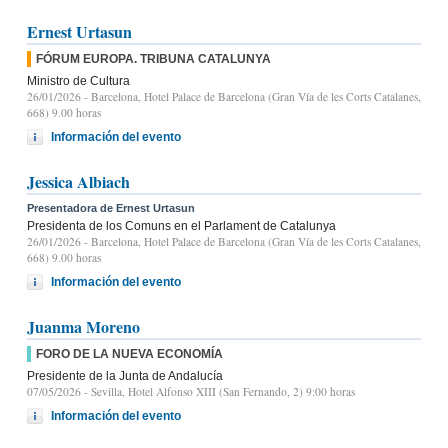
Ernest Urtasun
FÓRUM EUROPA. TRIBUNA CATALUNYA
Ministro de Cultura
26/01/2026
- Barcelona, Hotel Palace de Barcelona (Gran Vía de les Corts Catalanes,
668) 9.00 horas
Información del evento
Jessica Albiach
Presentadora de Ernest Urtasun
Presidenta de los Comuns en el Parlament de Catalunya
26/01/2026
- Barcelona, Hotel Palace de Barcelona (Gran Vía de les Corts Catalanes,
668) 9.00 horas
Información del evento
Juanma Moreno
FORO DE LA NUEVA ECONOMÍA
Presidente de la Junta de Andalucía
07/05/2026
- Sevilla, Hotel Alfonso XIII (San Fernando, 2) 9:00 horas
Información del evento