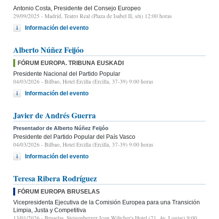
Antonio Costa, Presidente del Consejo Europeo
29/09/2025
- Madrid, Teatro Real (Plaza de Isabel II, s/n) 12:00 horas
Información del evento
Alberto Núñez Feijóo
FÓRUM EUROPA. TRIBUNA EUSKADI
Presidente Nacional del Partido Popular
04/03/2026
- Bilbao, Hotel Ercilla (Ercilla, 37-39) 9:00 horas
Información del evento
Javier de Andrés Guerra
Presentador de Alberto Núñez Feijóo
Presidente del Partido Popular del País Vasco
04/03/2026
- Bilbao, Hotel Ercilla (Ercilla, 37-39) 9:00 horas
Información del evento
Teresa Ribera Rodríguez
FÓRUM EUROPA BRUSELAS
Vicepresidenta Ejecutiva de la Comisión Europea para una Transición
Limpia, Justa y Competitiva
13/01/2026
- Bruselas, Steigenberger Icon Wiltcher's Hotel (71, Av. Louise) 9:00