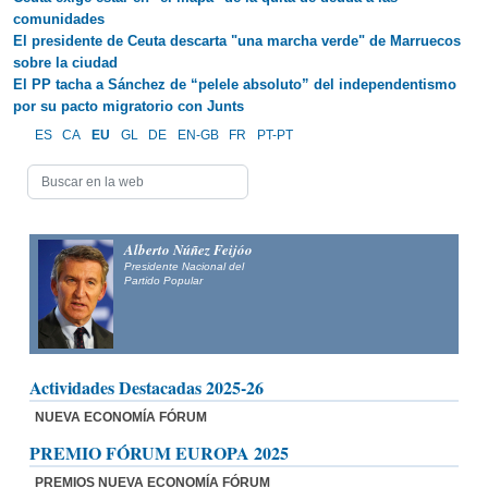
comunidades
El presidente de Ceuta descarta "una marcha verde" de Marruecos
sobre la ciudad
El PP tacha a Sánchez de “pelele absoluto” del independentismo
por su pacto migratorio con Junts
ES
CA
EU
GL
DE
EN-GB
FR
PT-PT
Alberto Núñez Feijóo
Presidente Nacional del
Partido Popular
Actividades Destacadas 2025-26
NUEVA ECONOMÍA FÓRUM
PREMIO FÓRUM EUROPA 2025
PREMIOS NUEVA ECONOMÍA FÓRUM