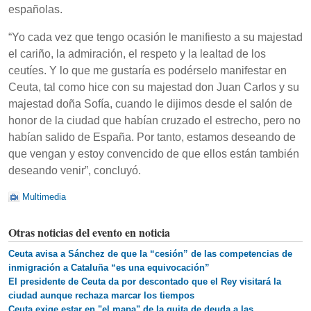
españolas.
“Yo cada vez que tengo ocasión le manifiesto a su majestad
el cariño, la admiración, el respeto y la lealtad de los
ceutíes. Y lo que me gustaría es podérselo manifestar en
Ceuta, tal como hice con su majestad don Juan Carlos y su
majestad doña Sofía, cuando le dijimos desde el salón de
honor de la ciudad que habían cruzado el estrecho, pero no
habían salido de España. Por tanto, estamos deseando de
que vengan y estoy convencido de que ellos están también
deseando venir”, concluyó.
Multimedia
Otras noticias del evento en noticia
Ceuta avisa a Sánchez de que la “cesión” de las competencias de
inmigración a Cataluña “es una equivocación”
El presidente de Ceuta da por descontado que el Rey visitará la
ciudad aunque rechaza marcar los tiempos
Ceuta exige estar en "el mapa" de la quita de deuda a las