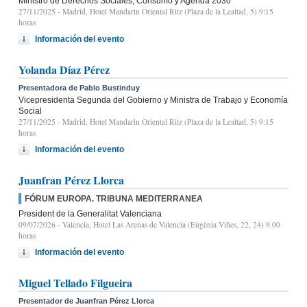
Ministro de Derechos Sociales, Consumo y Agenda 2030
27/11/2025
- Madrid, Hotel Mandarin Oriental Ritz (Plaza de la Lealtad, 5) 9:15
horas
Información del evento
Yolanda Díaz Pérez
Presentadora de Pablo Bustinduy
Vicepresidenta Segunda del Gobierno y Ministra de Trabajo y Economía
Social
27/11/2025
- Madrid, Hotel Mandarin Oriental Ritz (Plaza de la Lealtad, 5) 9:15
horas
Información del evento
Juanfran Pérez Llorca
FÓRUM EUROPA. TRIBUNA MEDITERRANEA
President de la Generalitat Valenciana
09/07/2026
- Valencia, Hotel Las Arenas de Valencia (Eugènia Viñes, 22, 24) 9.00
horas
Información del evento
Miguel Tellado Filgueira
Presentador de Juanfran Pérez Llorca