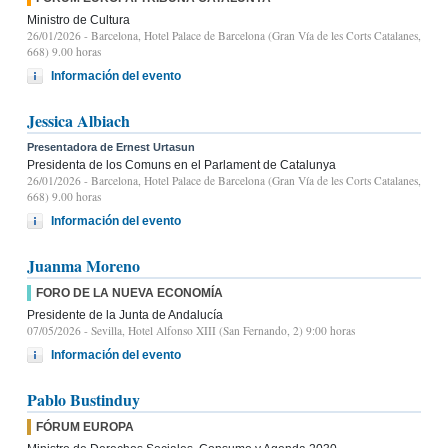
Ministro de Cultura
26/01/2026
- Barcelona, Hotel Palace de Barcelona (Gran Vía de les Corts Catalanes,
668) 9.00 horas
Información del evento
Jessica Albiach
Presentadora de Ernest Urtasun
Presidenta de los Comuns en el Parlament de Catalunya
26/01/2026
- Barcelona, Hotel Palace de Barcelona (Gran Vía de les Corts Catalanes,
668) 9.00 horas
Información del evento
Juanma Moreno
FORO DE LA NUEVA ECONOMÍA
Presidente de la Junta de Andalucía
07/05/2026
- Sevilla, Hotel Alfonso XIII (San Fernando, 2) 9:00 horas
Información del evento
Pablo Bustinduy
FÓRUM EUROPA