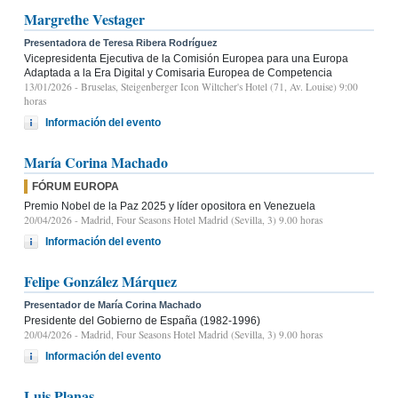
Margrethe Vestager
Presentadora de Teresa Ribera Rodríguez
Vicepresidenta Ejecutiva de la Comisión Europea para una Europa
Adaptada a la Era Digital y Comisaria Europea de Competencia
13/01/2026
- Bruselas, Steigenberger Icon Wiltcher's Hotel (71, Av. Louise) 9:00
horas
Información del evento
María Corina Machado
FÓRUM EUROPA
Premio Nobel de la Paz 2025 y líder opositora en Venezuela
20/04/2026
- Madrid, Four Seasons Hotel Madrid (Sevilla, 3) 9.00 horas
Información del evento
Felipe González Márquez
Presentador de María Corina Machado
Presidente del Gobierno de España (1982-1996)
20/04/2026
- Madrid, Four Seasons Hotel Madrid (Sevilla, 3) 9.00 horas
Información del evento
Luis Planas