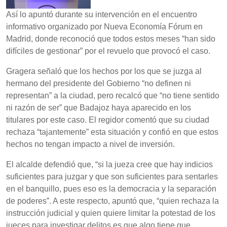
Así lo apuntó durante su intervención en el encuentro
informativo organizado por Nueva Economía Fórum en
Madrid, donde reconoció que todos estos meses “han sido
difíciles de gestionar” por el revuelo que provocó el caso.
Gragera señaló que los hechos por los que se juzga al
hermano del presidente del Gobierno “no definen ni
representan” a la ciudad, pero recalcó que “no tiene sentido
ni razón de ser” que Badajoz haya aparecido en los
titulares por este caso. El regidor comentó que su ciudad
rechaza “tajantemente” esta situación y confió en que estos
hechos no tengan impacto a nivel de inversión.
El alcalde defendió que, “si la jueza cree que hay indicios
suficientes para juzgar y que son suficientes para sentarles
en el banquillo, pues eso es la democracia y la separación
de poderes”. A este respecto, apuntó que, “quien rechaza la
instrucción judicial y quien quiere limitar la potestad de los
jueces para investigar delitos es que algo tiene que