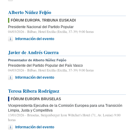
Alberto Núñez Feijóo
FÓRUM EUROPA. TRIBUNA EUSKADI
Presidente Nacional del Partido Popular
04/03/2026
- Bilbao, Hotel Ercilla (Ercilla, 37-39) 9:00 horas
Información del evento
Javier de Andrés Guerra
Presentador de Alberto Núñez Feijóo
Presidente del Partido Popular del País Vasco
04/03/2026
- Bilbao, Hotel Ercilla (Ercilla, 37-39) 9:00 horas
Información del evento
Teresa Ribera Rodríguez
FÓRUM EUROPA BRUSELAS
Vicepresidenta Ejecutiva de la Comisión Europea para una Transición
Limpia, Justa y Competitiva
13/01/2026
- Bruselas, Steigenberger Icon Wiltcher's Hotel (71, Av. Louise) 9:00
horas
Información del evento