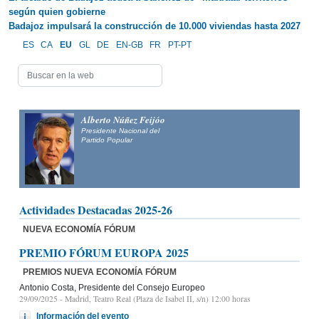
según quien gobierne
Badajoz impulsará la construcción de 10.000 viviendas hasta 2027
ES
CA
EU
GL
DE
EN-GB
FR
PT-PT
Alberto Núñez Feijóo
Presidente Nacional del
Partido Popular
Actividades Destacadas 2025-26
NUEVA ECONOMÍA FÓRUM
PREMIO FÓRUM EUROPA 2025
PREMIOS NUEVA ECONOMÍA FÓRUM
Antonio Costa, Presidente del Consejo Europeo
29/09/2025
- Madrid, Teatro Real (Plaza de Isabel II, s/n) 12:00 horas
Información del evento