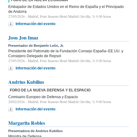
Embajador de Estados Unidos en el Reino de España y el Principado
de Andorra
27/05/2026
- Madrid, Four Seasons Hotel Madrid (Sevilla, 3) 9.00 horas
Información del evento
Josu Jon Imaz
Presentador de Benjamín León, Jr.
Presidente del Patronato de la Fundación Consejo España–EE.UU. y
Consejero Delegado de Repsol
27/05/2026
- Madrid, Four Seasons Hotel Madrid (Sevilla, 3) 9.00 horas
Información del evento
Andrius Kubilius
FORO DE LA NUEVA DEFENSA Y EL ESPACIO
Comisario Europeo de Defensa y Espacio
20/02/2026
- Madrid, Four Seasons Hotel Madrid (Sevilla, 3) 9:00 horas
Información del evento
Margarita Robles
Presentadora de Andrius Kubilius
Ministra de Defensa