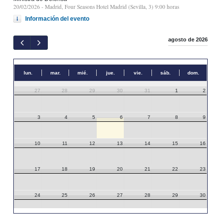
20/02/2026
- Madrid, Four Seasons Hotel Madrid (Sevilla, 3) 9:00 horas
Información del evento
agosto de 2026
lun.
mar.
mié.
jue.
vie.
sáb.
dom.
27
28
29
30
31
1
2
3
4
5
6
7
8
9
10
11
12
13
14
15
16
17
18
19
20
21
22
23
24
25
26
27
28
29
30