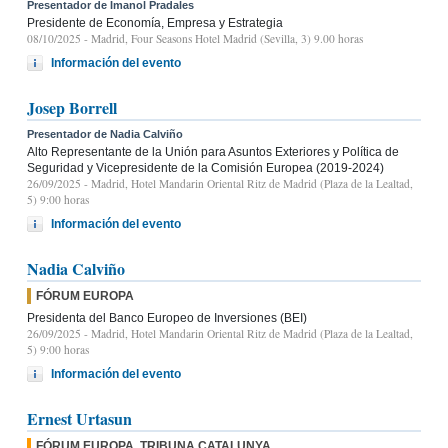
Presentador de Imanol Pradales
Presidente de Economía, Empresa y Estrategia
08/10/2025
- Madrid, Four Seasons Hotel Madrid (Sevilla, 3) 9.00 horas
Información del evento
Josep Borrell
Presentador de Nadia Calviño
Alto Representante de la Unión para Asuntos Exteriores y Política de
Seguridad y Vicepresidente de la Comisión Europea (2019-2024)
26/09/2025
- Madrid, Hotel Mandarin Oriental Ritz de Madrid (Plaza de la Lealtad,
5) 9:00 horas
Información del evento
Nadia Calviño
FÓRUM EUROPA
Presidenta del Banco Europeo de Inversiones (BEI)
26/09/2025
- Madrid, Hotel Mandarin Oriental Ritz de Madrid (Plaza de la Lealtad,
5) 9:00 horas
Información del evento
Ernest Urtasun
FÓRUM EUROPA. TRIBUNA CATALUNYA