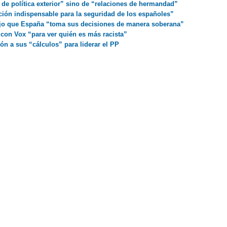
de política exterior” sino de “relaciones de hermandad”
ción indispensable para la seguridad de los españoles”
ojo que España “toma sus decisiones de manera soberana”
con Vox “para ver quién es más racista”
ón a sus “cálculos” para liderar el PP