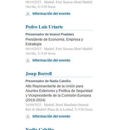
08/10/2025
- Madrid, Four Seasons Hotel Madrid
(Sevilla, 3) 9.00 horas
Información del evento
Pedro Luis Uriarte
Presentador de Imanol Pradales
Presidente de Economía, Empresa y
Estrategia
08/10/2025
- Madrid, Four Seasons Hotel Madrid
(Sevilla, 3) 9.00 horas
Información del evento
Josep Borrell
Presentador de Nadia Calviño
Alto Representante de la Unión para
Asuntos Exteriores y Política de Seguridad
y Vicepresidente de la Comisión Europea
(2019-2024)
26/09/2025
- Madrid, Hotel Mandarin Oriental
Ritz de Madrid (Plaza de la Lealtad, 5) 9:00 horas
Información del evento
Nadia Calviño