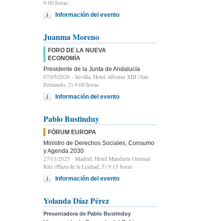
9.00 horas
Información del evento
Juanma Moreno
FORO DE LA NUEVA
ECONOMÍA
Presidente de la Junta de Andalucía
07/05/2026
- Sevilla, Hotel Alfonso XIII (San
Fernando, 2) 9:00 horas
Información del evento
Pablo Bustinduy
FÓRUM EUROPA
Ministro de Derechos Sociales, Consumo
y Agenda 2030
27/11/2025
- Madrid, Hotel Mandarin Oriental
Ritz (Plaza de la Lealtad, 5) 9:15 horas
Información del evento
Yolanda Díaz Pérez
Presentadora de Pablo Bustinduy