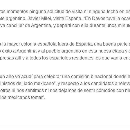
os momentos ninguna solicitud de visita ni ninguna fecha en e
e argentino, Javier Milei, visite España. “En Davos tuve la oca
a canciller de Argentina, y departí con ella durante unos minut
a la mayor colonia española fuera de España, una buena parte 
xito a Argentina y al pueblo argentino en esta nueva etapa y
presas allí y a todos los españoles residentes, es que van a en
un año yo acudí para celebrar una comisión binacional donde 
istros del lado mexicano”, y respecto a los candidatos a relev
otros ni nos sentimos ni nos dejamos de sentir cómodos con n
 los mexicanos tomar”.