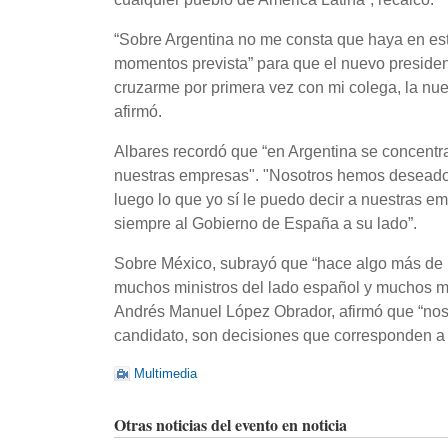
“Sobre Argentina no me consta que haya en est
momentos prevista” para que el nuevo president
cruzarme por primera vez con mi colega, la nuev
afirmó.
Albares recordó que “en Argentina se concentr
nuestras empresas". "Nosotros hemos deseado é
luego lo que yo sí le puedo decir a nuestras em
siempre al Gobierno de España a su lado”.
Sobre México, subrayó que “hace algo más de 
muchos ministros del lado español y muchos min
Andrés Manuel López Obrador, afirmó que “nos
candidato, son decisiones que corresponden a
Multimedia
Otras noticias del evento en noticia