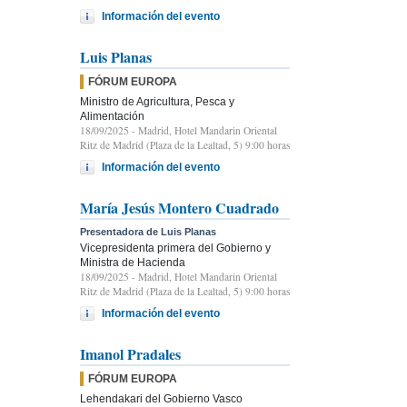
Información del evento
Luis Planas
FÓRUM EUROPA
Ministro de Agricultura, Pesca y
Alimentación
18/09/2025
- Madrid, Hotel Mandarin Oriental
Ritz de Madrid (Plaza de la Lealtad, 5) 9:00 horas
Información del evento
María Jesús Montero Cuadrado
Presentadora de Luis Planas
Vicepresidenta primera del Gobierno y
Ministra de Hacienda
18/09/2025
- Madrid, Hotel Mandarin Oriental
Ritz de Madrid (Plaza de la Lealtad, 5) 9:00 horas
Información del evento
Imanol Pradales
FÓRUM EUROPA
Lehendakari del Gobierno Vasco