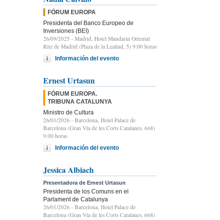
FÓRUM EUROPA
Presidenta del Banco Europeo de
Inversiones (BEI)
26/09/2025
- Madrid, Hotel Mandarin Oriental
Ritz de Madrid (Plaza de la Lealtad, 5) 9:00 horas
Información del evento
Ernest Urtasun
FÓRUM EUROPA.
TRIBUNA CATALUNYA
Ministro de Cultura
26/01/2026
- Barcelona, Hotel Palace de
Barcelona (Gran Vía de les Corts Catalanes, 668)
9.00 horas
Información del evento
Jessica Albiach
Presentadora de Ernest Urtasun
Presidenta de los Comuns en el
Parlament de Catalunya
26/01/2026
- Barcelona, Hotel Palace de
Barcelona (Gran Vía de les Corts Catalanes, 668)