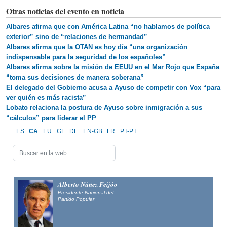
Otras noticias del evento en noticia
Albares afirma que con América Latina “no hablamos de política
exterior” sino de “relaciones de hermandad”
Albares afirma que la OTAN es hoy día “una organización
indispensable para la seguridad de los españoles”
Albares afirma sobre la misión de EEUU en el Mar Rojo que España
“toma sus decisiones de manera soberana”
El delegado del Gobierno acusa a Ayuso de competir con Vox “para
ver quién es más racista”
Lobato relaciona la postura de Ayuso sobre inmigración a sus
“cálculos” para liderar el PP
ES
CA
EU
GL
DE
EN-GB
FR
PT-PT
Alberto Núñez Feijóo
Presidente Nacional del
Partido Popular