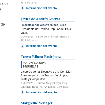
39) 9:00 horas
ue se
Información del evento
a
Javier de Andrés Guerra
 de
Presentador de Alberto Núñez Feijóo
Presidente del Partido Popular del País
Vasco
04/03/2026
- Bilbao, Hotel Ercilla (Ercilla, 37-
39) 9:00 horas
Información del evento
Teresa Ribera Rodríguez
FÓRUM EUROPA
BRUSELAS
Vicepresidenta Ejecutiva de la Comisión
Europea para una Transición Limpia,
Justa y Competitiva
13/01/2026
- Bruselas, Steigenberger Icon
Wiltcher's Hotel (71, Av. Louise) 9:00 horas
Información del evento
Margrethe Vestager