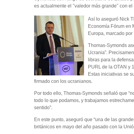
es actualmente el "valedor más grande" con el 
Así lo aseguró Nick
Economía Fórum en Ma
Europa, marcado por l
Thomas-Symonds aseve
Ucrania”. Precisamen
libras para la defens
PURL de la OTAN y 1.
Estas iniciativas se 
firmado con los ucranianos.
Por todo ello, Thomas-Symonds señaló que “no
todo lo que podamos, y trabajamos estrechame
sentido”.
En este punto, aseguró que “una de las grande
británicos en mayo del año pasado con la Unión