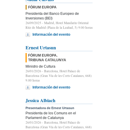
FÓRUM EUROPA
Presidenta del Banco Europeo de
Inversiones (BEI)
26/09/2025
- Madrid, Hotel Mandarin Oriental
Ritz de Madrid (Plaza de la Lealtad, 5) 9:00 horas
Información del evento
Ernest Urtasun
FÓRUM EUROPA.
TRIBUNA CATALUNYA
Ministro de Cultura
26/01/2026
- Barcelona, Hotel Palace de
Barcelona (Gran Vía de les Corts Catalanes, 668)
9.00 horas
Información del evento
Jessica Albiach
Presentadora de Ernest Urtasun
Presidenta de los Comuns en el
Parlament de Catalunya
26/01/2026
- Barcelona, Hotel Palace de
Barcelona (Gran Vía de les Corts Catalanes, 668)