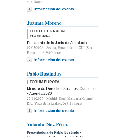
9.00 horas
Información del evento
Juanma Moreno
FORO DE LA NUEVA
ECONOMÍA
Presidente de la Junta de Andalucía
07/05/2026
- Sevilla, Hotel Alfonso XIII (San
Fernando, 2) 9:00 horas
Información del evento
Pablo Bustinduy
FÓRUM EUROPA
Ministro de Derechos Sociales, Consumo
y Agenda 2030
27/11/2025
- Madrid, Hotel Mandarin Oriental
Ritz (Plaza de la Lealtad, 5) 9:15 horas
Información del evento
Yolanda Díaz Pérez
Presentadora de Pablo Bustinduy