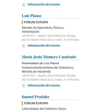
Información del evento
Luis Planas
FÓRUM EUROPA
Ministro de Agricultura, Pesca y
Alimentación
18/09/2025
- Madrid, Hotel Mandarin Oriental
Ritz de Madrid (Plaza de la Lealtad, 5) 9:00 horas
Información del evento
María Jesús Montero Cuadrado
Presentadora de Luis Planas
Vicepresidenta primera del Gobierno y
Ministra de Hacienda
18/09/2025
- Madrid, Hotel Mandarin Oriental
Ritz de Madrid (Plaza de la Lealtad, 5) 9:00 horas
Información del evento
Imanol Pradales
FÓRUM EUROPA
Lehendakari del Gobierno Vasco