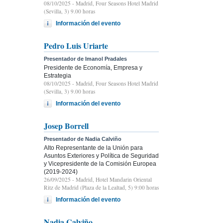
08/10/2025
- Madrid, Four Seasons Hotel Madrid
(Sevilla, 3) 9.00 horas
Información del evento
Pedro Luis Uriarte
Presentador de Imanol Pradales
Presidente de Economía, Empresa y
Estrategia
08/10/2025
- Madrid, Four Seasons Hotel Madrid
(Sevilla, 3) 9.00 horas
Información del evento
Josep Borrell
Presentador de Nadia Calviño
Alto Representante de la Unión para
Asuntos Exteriores y Política de Seguridad
y Vicepresidente de la Comisión Europea
(2019-2024)
26/09/2025
- Madrid, Hotel Mandarin Oriental
Ritz de Madrid (Plaza de la Lealtad, 5) 9:00 horas
Información del evento
Nadia Calviño