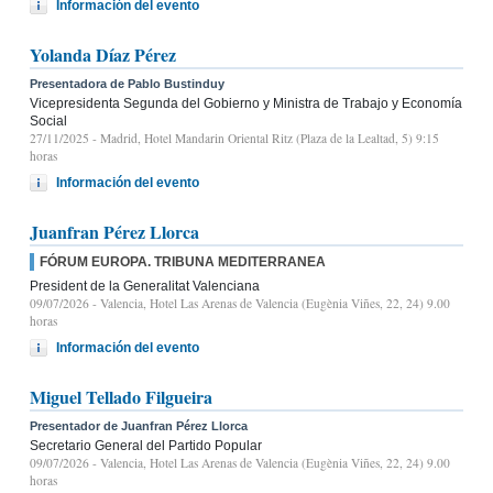
Información del evento
Yolanda Díaz Pérez
Presentadora de Pablo Bustinduy
Vicepresidenta Segunda del Gobierno y Ministra de Trabajo y Economía
Social
27/11/2025
- Madrid, Hotel Mandarin Oriental Ritz (Plaza de la Lealtad, 5) 9:15
horas
Información del evento
Juanfran Pérez Llorca
FÓRUM EUROPA. TRIBUNA MEDITERRANEA
President de la Generalitat Valenciana
09/07/2026
- Valencia, Hotel Las Arenas de Valencia (Eugènia Viñes, 22, 24) 9.00
horas
Información del evento
Miguel Tellado Filgueira
Presentador de Juanfran Pérez Llorca
Secretario General del Partido Popular
09/07/2026
- Valencia, Hotel Las Arenas de Valencia (Eugènia Viñes, 22, 24) 9.00
horas