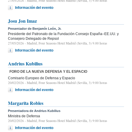
27/05/2026
- Madrid, Four Seasons Hotel Madrid (Sevilla, 3) 9.00 horas
Información del evento
Josu Jon Imaz
Presentador de Benjamín León, Jr.
Presidente del Patronato de la Fundación Consejo España–EE.UU. y
Consejero Delegado de Repsol
27/05/2026
- Madrid, Four Seasons Hotel Madrid (Sevilla, 3) 9.00 horas
Información del evento
Andrius Kubilius
FORO DE LA NUEVA DEFENSA Y EL ESPACIO
Comisario Europeo de Defensa y Espacio
20/02/2026
- Madrid, Four Seasons Hotel Madrid (Sevilla, 3) 9:00 horas
Información del evento
Margarita Robles
Presentadora de Andrius Kubilius
Ministra de Defensa
20/02/2026
- Madrid, Four Seasons Hotel Madrid (Sevilla, 3) 9:00 horas
Información del evento