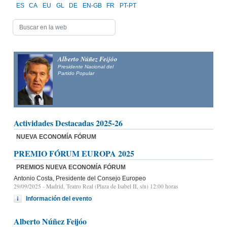
ES
CA
EU
GL
DE
EN-GB
FR
PT-PT
Alberto Núñez Feijóo
Presidente Nacional del
Partido Popular
Actividades Destacadas 2025-26
NUEVA ECONOMÍA FÓRUM
PREMIO FÓRUM EUROPA 2025
PREMIOS NUEVA ECONOMÍA FÓRUM
Antonio Costa, Presidente del Consejo Europeo
29/09/2025
- Madrid, Teatro Real (Plaza de Isabel II, s/n) 12:00 horas
Información del evento
Alberto Núñez Feijóo