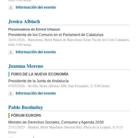
Información del evento
Jessica Albiach
Presentadora de Ernest Urtasun
Presidenta de los Comuns en el Parlament de Catalunya
26/01/2026
- Barcelona, Hotel Palace de Barcelona (Gran Vía de les Corts Catalanes,
668) 9.00 horas
Información del evento
Juanma Moreno
FORO DE LA NUEVA ECONOMÍA
Presidente de la Junta de Andalucía
07/05/2026
- Sevilla, Hotel Alfonso XIII (San Fernando, 2) 9:00 horas
Información del evento
Pablo Bustinduy
FÓRUM EUROPA
Ministro de Derechos Sociales, Consumo y Agenda 2030
27/11/2025
- Madrid, Hotel Mandarin Oriental Ritz (Plaza de la Lealtad, 5) 9:15
horas