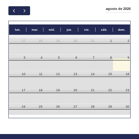
agosto de 2026
lun.
mar.
mié.
jue.
vie.
sáb.
dom.
27
28
29
30
31
1
2
3
4
5
6
7
8
9
10
11
12
13
14
15
16
17
18
19
20
21
22
23
24
25
26
27
28
29
30
31
1
2
3
4
5
6