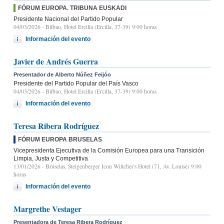
FÓRUM EUROPA. TRIBUNA EUSKADI
Presidente Nacional del Partido Popular
04/03/2026
- Bilbao, Hotel Ercilla (Ercilla, 37-39) 9:00 horas
Información del evento
Javier de Andrés Guerra
Presentador de Alberto Núñez Feijóo
Presidente del Partido Popular del País Vasco
04/03/2026
- Bilbao, Hotel Ercilla (Ercilla, 37-39) 9:00 horas
Información del evento
Teresa Ribera Rodríguez
FÓRUM EUROPA BRUSELAS
Vicepresidenta Ejecutiva de la Comisión Europea para una Transición
Limpia, Justa y Competitiva
13/01/2026
- Bruselas, Steigenberger Icon Wiltcher's Hotel (71, Av. Louise) 9:00
horas
Información del evento
Margrethe Vestager
Presentadora de Teresa Ribera Rodríguez