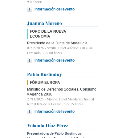
9.00 horas
Información del evento
Juanma Moreno
FORO DE LA NUEVA
ECONOMÍA
Presidente de la Junta de Andalucía
07/05/2026
- Sevilla, Hotel Alfonso XIII (San
Fernando, 2) 9:00 horas
Información del evento
Pablo Bustinduy
FÓRUM EUROPA
Ministro de Derechos Sociales, Consumo
y Agenda 2030
27/11/2025
- Madrid, Hotel Mandarin Oriental
Ritz (Plaza de la Lealtad, 5) 9:15 horas
Información del evento
Yolanda Díaz Pérez
Presentadora de Pablo Bustinduy