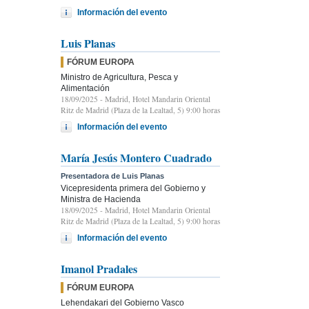
Información del evento
Luis Planas
FÓRUM EUROPA
Ministro de Agricultura, Pesca y
Alimentación
18/09/2025
- Madrid, Hotel Mandarin Oriental
Ritz de Madrid (Plaza de la Lealtad, 5) 9:00 horas
Información del evento
María Jesús Montero Cuadrado
Presentadora de Luis Planas
Vicepresidenta primera del Gobierno y
Ministra de Hacienda
18/09/2025
- Madrid, Hotel Mandarin Oriental
Ritz de Madrid (Plaza de la Lealtad, 5) 9:00 horas
Información del evento
Imanol Pradales
FÓRUM EUROPA
Lehendakari del Gobierno Vasco