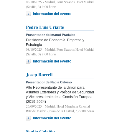
08/10/2025
- Madrid, Four Seasons Hotel Madrid
(Sevilla, 3) 9.00 horas
Información del evento
Pedro Luis Uriarte
Presentador de Imanol Pradales
Presidente de Economía, Empresa y
Estrategia
08/10/2025
- Madrid, Four Seasons Hotel Madrid
(Sevilla, 3) 9.00 horas
Información del evento
Josep Borrell
Presentador de Nadia Calviño
Alto Representante de la Unión para
Asuntos Exteriores y Política de Seguridad
y Vicepresidente de la Comisión Europea
(2019-2024)
26/09/2025
- Madrid, Hotel Mandarin Oriental
Ritz de Madrid (Plaza de la Lealtad, 5) 9:00 horas
Información del evento
Nadia Calviño