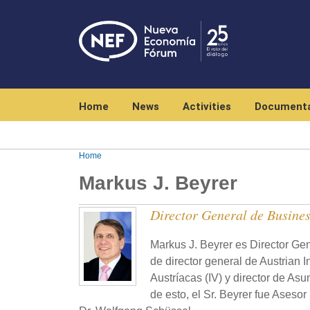
Navegación principal
Home
News
Activities
Documenta
Home
Markus J. Beyrer
Director General de Busine
Markus J. Beyrer es Director Ge
de director general de Austrian 
Austríacas (IV) y director de A
de esto, el Sr. Beyrer fue Aseso