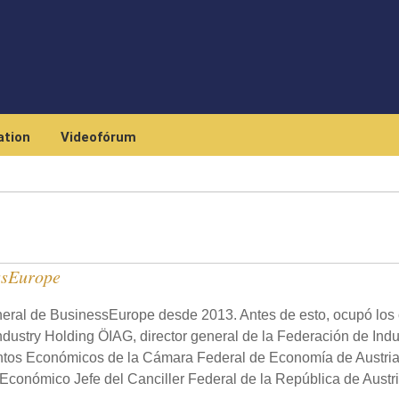
Skip to main content
tion
Videofórum
ssEurope
neral de BusinessEurope desde 2013. Antes de esto, ocupó los
Industry Holding ÖIAG, director general de la Federación de Indu
suntos Económicos de la Cámara Federal de Economía de Austria
r Económico Jefe del Canciller Federal de la República de Austri