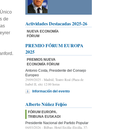
 Único
s de
Actividades Destacadas 2025-26
sas
NUEVA ECONOMÍA
eyrer
FÓRUM
PREMIO FÓRUM EUROPA
2025
anford.
PREMIOS NUEVA
ECONOMÍA FÓRUM
Antonio Costa, Presidente del Consejo
Europeo
29/09/2025
- Madrid, Teatro Real (Plaza de
Isabel II, s/n) 12:00 horas
Información del evento
Alberto Núñez Feijóo
FÓRUM EUROPA.
TRIBUNA EUSKADI
Presidente Nacional del Partido Popular
04/03/2026
- Bilbao, Hotel Ercilla (Ercilla, 37-