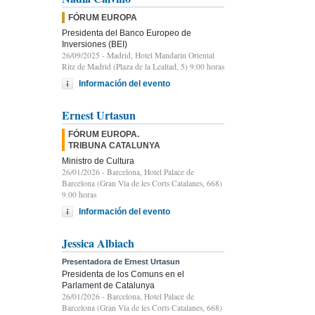
FÓRUM EUROPA
Presidenta del Banco Europeo de
Inversiones (BEI)
26/09/2025
- Madrid, Hotel Mandarin Oriental
Ritz de Madrid (Plaza de la Lealtad, 5) 9:00 horas
Información del evento
Ernest Urtasun
FÓRUM EUROPA.
TRIBUNA CATALUNYA
Ministro de Cultura
26/01/2026
- Barcelona, Hotel Palace de
Barcelona (Gran Vía de les Corts Catalanes, 668)
9.00 horas
Información del evento
Jessica Albiach
Presentadora de Ernest Urtasun
Presidenta de los Comuns en el
Parlament de Catalunya
26/01/2026
- Barcelona, Hotel Palace de
Barcelona (Gran Vía de les Corts Catalanes, 668)