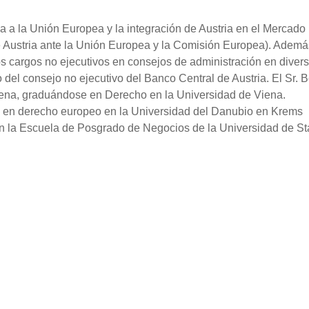
ia a la Unión Europea y la integración de Austria en el Mercado
Austria ante la Unión Europea y la Comisión Europea). Ademá
ios cargos no ejecutivos en consejos de administración en diver
del consejo no ejecutivo del Banco Central de Austria. El Sr. B
ena, graduándose en Derecho en la Universidad de Viena.
 en derecho europeo en la Universidad del Danubio en Krems
 en la Escuela de Posgrado de Negocios de la Universidad de St