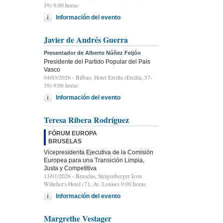
39) 9:00 horas
Información del evento
Javier de Andrés Guerra
Presentador de Alberto Núñez Feijóo
Presidente del Partido Popular del País
Vasco
04/03/2026
- Bilbao, Hotel Ercilla (Ercilla, 37-
39) 9:00 horas
Información del evento
Teresa Ribera Rodríguez
FÓRUM EUROPA
BRUSELAS
Vicepresidenta Ejecutiva de la Comisión
Europea para una Transición Limpia,
Justa y Competitiva
13/01/2026
- Bruselas, Steigenberger Icon
Wiltcher's Hotel (71, Av. Louise) 9:00 horas
Información del evento
Margrethe Vestager