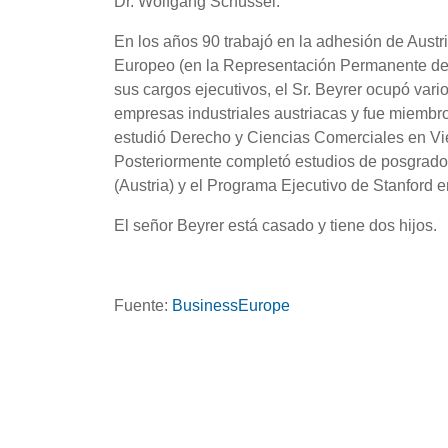
Dr. Wolfgang Schüssel.
En los años 90 trabajó en la adhesión de Austr
Europeo (en la Representación Permanente de 
sus cargos ejecutivos, el Sr. Beyrer ocupó var
empresas industriales austriacas y fue miembro 
estudió Derecho y Ciencias Comerciales en Vi
Posteriormente completó estudios de posgrado
(Austria) y el Programa Ejecutivo de Stanford
El señor Beyrer está casado y tiene dos hijos.
Fuente:
BusinessEurope