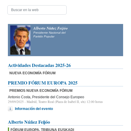
Alberto Núñez Feijóo
Presidente Nacional del
Partido Popular
Actividades Destacadas 2025-26
NUEVA ECONOMÍA FÓRUM
PREMIO FÓRUM EUROPA 2025
PREMIOS NUEVA ECONOMÍA FÓRUM
Antonio Costa, Presidente del Consejo Europeo
29/09/2025
- Madrid, Teatro Real (Plaza de Isabel II, s/n) 12:00 horas
Información del evento
Alberto Núñez Feijóo
FÓRUM EUROPA. TRIBUNA EUSKADI