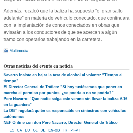
Además, recalcó que la baliza ha supuesto “el gran salto
adelante” en materia de vehículo conectado, que continuará
con la implantación de conos conectados en obras que
avisarán a los conductores de que se acercan a algún
tramo con operarios trabajando en la carretera.
Multimedia
Otras noticias del evento en noticia
Navarro insiste en bajar la tasa de alcohol al volante: “Tiempo al
tiempo”
El Director General de Tráfico: “Si hoy tuviésemos que poner en
marcha el permiso por puntos, ¿se podría o no se podría?”
Pere Navarro: “Que nadie salga este verano sin llevar la baliza V-16
en la guantera”
La DGT regulará quién es responsable en siniestros con vehículos
autónomos
NEF Online con don Pere Navarro, Director General de Tráfico
ES
CA
EU
GL
DE
EN-GB
FR
PT-PT