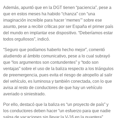
Además, apuntó que en la DGT tienen “paciencia”, pese a
que en estos meses ha habido “chanza” con “una
imaginación increíble para hacer ‘memes’” sobre ese
asunto, pese a recibir críticas por ser España el primer país
del mundo en implantar ese dispositivo. “Deberíamos estar
todos orgullosos”, indicó.
“Seguro que podíamos haberlo hecho mejor”, comentó
aludiendo al ámbito comunicativo, pese a lo cual subrayó
que “los argumentos son contundentes” y “todo son
ventajas” sobre el uso de la baliza respecto a los triángulos
de preemergencia, pues evita el riesgo de atropello al salir
del vehículo, es luminosa y también conectada, con lo que
avisa al resto de conductores de que hay un vehículo
averiado o siniestrado.
Por ello, destacó que la baliza es “un proyecto de país” y
los conductores deben hacer “un esfuerzo para que nadie
salga de vacaciones sin llevar la V-16 en la guantera”.