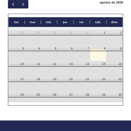
agosto de 2026
lun.
mar.
mié.
jue.
vie.
sáb.
dom.
27
28
29
30
31
1
2
3
4
5
6
7
8
9
10
11
12
13
14
15
16
17
18
19
20
21
22
23
24
25
26
27
28
29
30
31
1
2
3
4
5
6