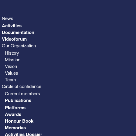
News
Activities
Documentation
Videoforum
Our Organization
History
Mission
Vision
Values
Team
Circle of confidence
Current members
Publications
Platforms
Awards
Honour Book
Memorias
Activities Dossier