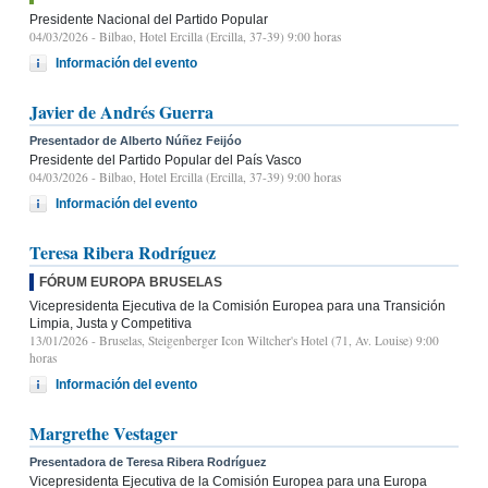
Presidente Nacional del Partido Popular
04/03/2026
- Bilbao, Hotel Ercilla (Ercilla, 37-39) 9:00 horas
Información del evento
Javier de Andrés Guerra
Presentador de Alberto Núñez Feijóo
Presidente del Partido Popular del País Vasco
04/03/2026
- Bilbao, Hotel Ercilla (Ercilla, 37-39) 9:00 horas
Información del evento
Teresa Ribera Rodríguez
FÓRUM EUROPA BRUSELAS
Vicepresidenta Ejecutiva de la Comisión Europea para una Transición
Limpia, Justa y Competitiva
13/01/2026
- Bruselas, Steigenberger Icon Wiltcher's Hotel (71, Av. Louise) 9:00
horas
Información del evento
Margrethe Vestager
Presentadora de Teresa Ribera Rodríguez
Vicepresidenta Ejecutiva de la Comisión Europea para una Europa