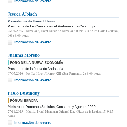
Información del evento
Jessica Albiach
Presentadora de Ernest Urtasun
Presidenta de los Comuns en el Parlament de Catalunya
26/01/2026
- Barcelona, Hotel Palace de Barcelona (Gran Vía de les Corts Catalanes,
668) 9.00 horas
Información del evento
Juanma Moreno
FORO DE LA NUEVA ECONOMÍA
Presidente de la Junta de Andalucía
07/05/2026
- Sevilla, Hotel Alfonso XIII (San Fernando, 2) 9:00 horas
Información del evento
Pablo Bustinduy
FÓRUM EUROPA
Ministro de Derechos Sociales, Consumo y Agenda 2030
27/11/2025
- Madrid, Hotel Mandarin Oriental Ritz (Plaza de la Lealtad, 5) 9:15
horas
Información del evento