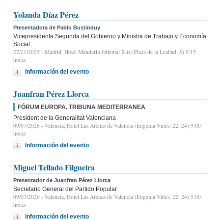
Yolanda Díaz Pérez
Presentadora de Pablo Bustinduy
Vicepresidenta Segunda del Gobierno y Ministra de Trabajo y Economía
Social
27/11/2025
- Madrid, Hotel Mandarin Oriental Ritz (Plaza de la Lealtad, 5) 9:15
horas
Información del evento
Juanfran Pérez Llorca
FÓRUM EUROPA. TRIBUNA MEDITERRANEA
President de la Generalitat Valenciana
09/07/2026
- Valencia, Hotel Las Arenas de Valencia (Eugènia Viñes, 22, 24) 9.00
horas
Información del evento
Miguel Tellado Filgueira
Presentador de Juanfran Pérez Llorca
Secretario General del Partido Popular
09/07/2026
- Valencia, Hotel Las Arenas de Valencia (Eugènia Viñes, 22, 24) 9.00
horas
Información del evento