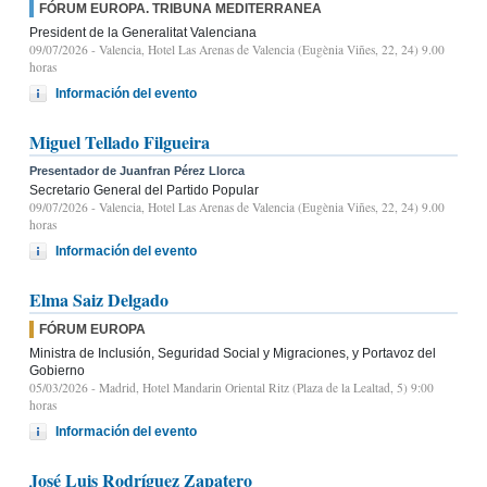
FÓRUM EUROPA. TRIBUNA MEDITERRANEA
President de la Generalitat Valenciana
09/07/2026
- Valencia, Hotel Las Arenas de Valencia (Eugènia Viñes, 22, 24) 9.00
horas
Información del evento
Miguel Tellado Filgueira
Presentador de Juanfran Pérez Llorca
Secretario General del Partido Popular
09/07/2026
- Valencia, Hotel Las Arenas de Valencia (Eugènia Viñes, 22, 24) 9.00
horas
Información del evento
Elma Saiz Delgado
FÓRUM EUROPA
Ministra de Inclusión, Seguridad Social y Migraciones, y Portavoz del
Gobierno
05/03/2026
- Madrid, Hotel Mandarin Oriental Ritz (Plaza de la Lealtad, 5) 9:00
horas
Información del evento
José Luis Rodríguez Zapatero