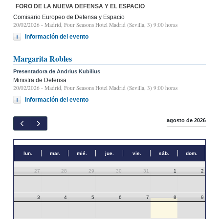
FORO DE LA NUEVA DEFENSA Y EL ESPACIO
Comisario Europeo de Defensa y Espacio
20/02/2026
- Madrid, Four Seasons Hotel Madrid (Sevilla, 3) 9:00 horas
Información del evento
Margarita Robles
Presentadora de Andrius Kubilius
Ministra de Defensa
20/02/2026
- Madrid, Four Seasons Hotel Madrid (Sevilla, 3) 9:00 horas
Información del evento
agosto de 2026
lun.
mar.
mié.
jue.
vie.
sáb.
dom.
27
28
29
30
31
1
2
3
4
5
6
7
8
9