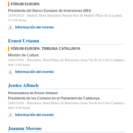
FÓRUM EUROPA
Presidenta del Banco Europeo de Inversiones (BEI)
26/09/2025
- Madrid, Hotel Mandarin Oriental Ritz de Madrid (Plaza de la Lealtad,
5) 9:00 horas
Información del evento
Ernest Urtasun
FÓRUM EUROPA. TRIBUNA CATALUNYA
Ministro de Cultura
26/01/2026
- Barcelona, Hotel Palace de Barcelona (Gran Vía de les Corts Catalanes,
668) 9.00 horas
Información del evento
Jessica Albiach
Presentadora de Ernest Urtasun
Presidenta de los Comuns en el Parlament de Catalunya
26/01/2026
- Barcelona, Hotel Palace de Barcelona (Gran Vía de les Corts Catalanes,
668) 9.00 horas
Información del evento
Juanma Moreno