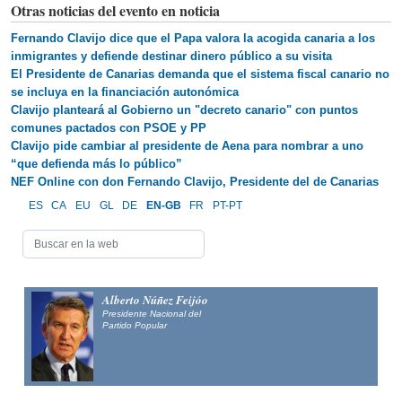
Otras noticias del evento en noticia
Fernando Clavijo dice que el Papa valora la acogida canaria a los
inmigrantes y defiende destinar dinero público a su visita
El Presidente de Canarias demanda que el sistema fiscal canario no
se incluya en la financiación autonómica
Clavijo planteará al Gobierno un "decreto canario" con puntos
comunes pactados con PSOE y PP
Clavijo pide cambiar al presidente de Aena para nombrar a uno
“que defienda más lo público”
NEF Online con don Fernando Clavijo, Presidente del de Canarias
ES
CA
EU
GL
DE
EN-GB
FR
PT-PT
Alberto Núñez Feijóo
Presidente Nacional del
Partido Popular