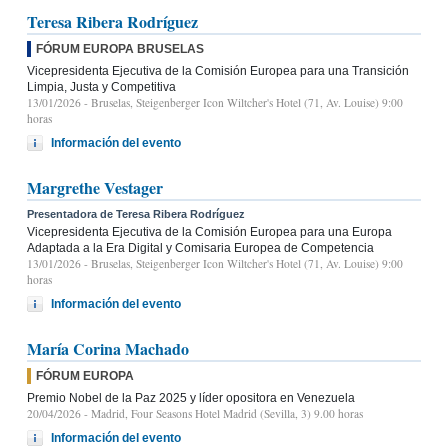
Teresa Ribera Rodríguez
FÓRUM EUROPA BRUSELAS
Vicepresidenta Ejecutiva de la Comisión Europea para una Transición
Limpia, Justa y Competitiva
13/01/2026
- Bruselas, Steigenberger Icon Wiltcher's Hotel (71, Av. Louise) 9:00
horas
Información del evento
Margrethe Vestager
Presentadora de Teresa Ribera Rodríguez
Vicepresidenta Ejecutiva de la Comisión Europea para una Europa
Adaptada a la Era Digital y Comisaria Europea de Competencia
13/01/2026
- Bruselas, Steigenberger Icon Wiltcher's Hotel (71, Av. Louise) 9:00
horas
Información del evento
María Corina Machado
FÓRUM EUROPA
Premio Nobel de la Paz 2025 y líder opositora en Venezuela
20/04/2026
- Madrid, Four Seasons Hotel Madrid (Sevilla, 3) 9.00 horas
Información del evento