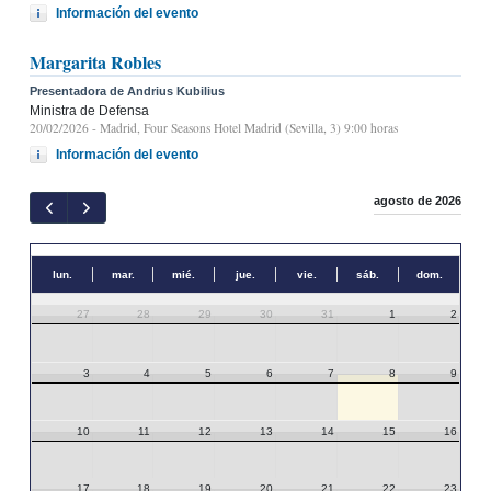
Información del evento
Margarita Robles
Presentadora de Andrius Kubilius
Ministra de Defensa
20/02/2026
- Madrid, Four Seasons Hotel Madrid (Sevilla, 3) 9:00 horas
Información del evento
agosto de 2026
lun.
mar.
mié.
jue.
vie.
sáb.
dom.
27
28
29
30
31
1
2
3
4
5
6
7
8
9
10
11
12
13
14
15
16
17
18
19
20
21
22
23