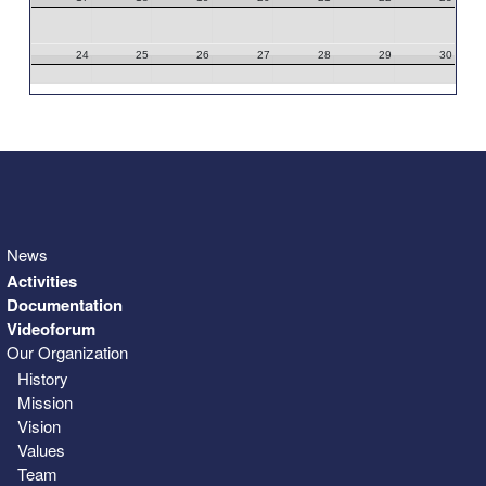
24
25
26
27
28
29
30
31
1
2
3
4
5
6
News
Activities
Documentation
Videoforum
Our Organization
History
Mission
Vision
Values
Team