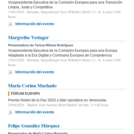
Vicepresidenta Ejecutiva de la Comisión Europea para una Transición
Limpia, Justa y Competitiva
13/01/2026
- Bruselas, Steigenberger Icon Wiltcher's Hotel (71, Av. Louise) 9:00
horas
Información del evento
Margrethe Vestager
Presentadora de Teresa Ribera Rodríguez
Vicepresidenta Ejecutiva de la Comisión Europea para una Europa
Adaptada a la Era Digital y Comisaria Europea de Competencia
13/01/2026
- Bruselas, Steigenberger Icon Wiltcher's Hotel (71, Av. Louise) 9:00
horas
Información del evento
María Corina Machado
FÓRUM EUROPA
Premio Nobel de la Paz 2025 y líder opositora en Venezuela
20/04/2026
- Madrid, Four Seasons Hotel Madrid (Sevilla, 3) 9.00 horas
Información del evento
Felipe González Márquez
Presentador de María Corina Machado