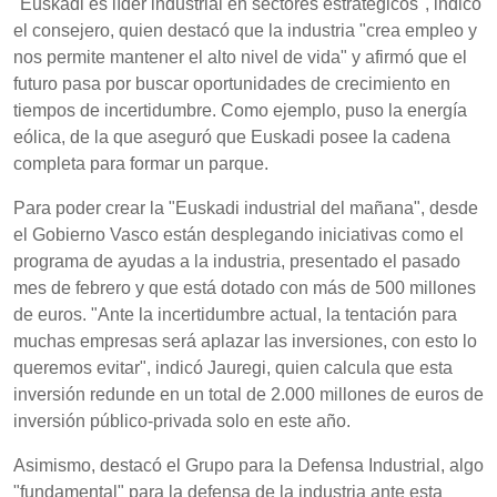
"Euskadi es líder industrial en sectores estratégicos", indicó
el consejero, quien destacó que la industria "crea empleo y
nos permite mantener el alto nivel de vida" y afirmó que el
futuro pasa por buscar oportunidades de crecimiento en
tiempos de incertidumbre. Como ejemplo, puso la energía
eólica, de la que aseguró que Euskadi posee la cadena
completa para formar un parque.
Para poder crear la "Euskadi industrial del mañana", desde
el Gobierno Vasco están desplegando iniciativas como el
programa de ayudas a la industria, presentado el pasado
mes de febrero y que está dotado con más de 500 millones
de euros. "Ante la incertidumbre actual, la tentación para
muchas empresas será aplazar las inversiones, con esto lo
queremos evitar", indicó Jauregi, quien calcula que esta
inversión redunde en un total de 2.000 millones de euros de
inversión público-privada solo en este año.
Asimismo, destacó el Grupo para la Defensa Industrial, algo
"fundamental" para la defensa de la industria ante esta