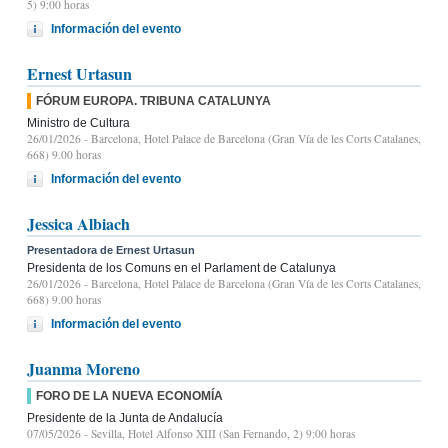
5) 9:00 horas
Información del evento
Ernest Urtasun
FÓRUM EUROPA. TRIBUNA CATALUNYA
Ministro de Cultura
26/01/2026
- Barcelona, Hotel Palace de Barcelona (Gran Vía de les Corts Catalanes,
668) 9.00 horas
Información del evento
Jessica Albiach
Presentadora de Ernest Urtasun
Presidenta de los Comuns en el Parlament de Catalunya
26/01/2026
- Barcelona, Hotel Palace de Barcelona (Gran Vía de les Corts Catalanes,
668) 9.00 horas
Información del evento
Juanma Moreno
FORO DE LA NUEVA ECONOMÍA
Presidente de la Junta de Andalucía
07/05/2026
- Sevilla, Hotel Alfonso XIII (San Fernando, 2) 9:00 horas