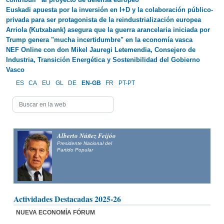
Euskadi apuesta por la inversión en I+D y la colaboración público-
privada para ser protagonista de la reindustrialización europea
Arriola (Kutxabank) asegura que la guerra arancelaria iniciada por
Trump genera "mucha incertidumbre" en la economía vasca
NEF Online con don Mikel Jauregi Letemendia, Consejero de
Industria, Transición Energética y Sostenibilidad del Gobierno
Vasco
ES
CA
EU
GL
DE
EN-GB
FR
PT-PT
Alberto Núñez Feijóo
Presidente Nacional del
Partido Popular
Actividades Destacadas 2025-26
NUEVA ECONOMÍA FÓRUM