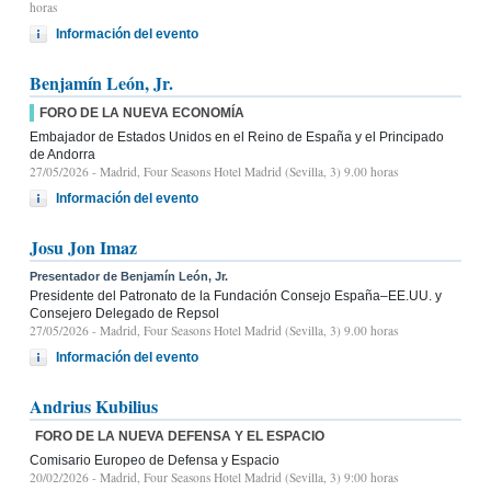
horas
Información del evento
Benjamín León, Jr.
FORO DE LA NUEVA ECONOMÍA
Embajador de Estados Unidos en el Reino de España y el Principado
de Andorra
27/05/2026
- Madrid, Four Seasons Hotel Madrid (Sevilla, 3) 9.00 horas
Información del evento
Josu Jon Imaz
Presentador de Benjamín León, Jr.
Presidente del Patronato de la Fundación Consejo España–EE.UU. y
Consejero Delegado de Repsol
27/05/2026
- Madrid, Four Seasons Hotel Madrid (Sevilla, 3) 9.00 horas
Información del evento
Andrius Kubilius
FORO DE LA NUEVA DEFENSA Y EL ESPACIO
Comisario Europeo de Defensa y Espacio
20/02/2026
- Madrid, Four Seasons Hotel Madrid (Sevilla, 3) 9:00 horas