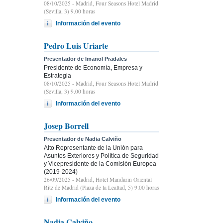
08/10/2025
- Madrid, Four Seasons Hotel Madrid
(Sevilla, 3) 9.00 horas
Información del evento
Pedro Luis Uriarte
Presentador de Imanol Pradales
Presidente de Economía, Empresa y
Estrategia
08/10/2025
- Madrid, Four Seasons Hotel Madrid
(Sevilla, 3) 9.00 horas
Información del evento
Josep Borrell
Presentador de Nadia Calviño
Alto Representante de la Unión para
Asuntos Exteriores y Política de Seguridad
y Vicepresidente de la Comisión Europea
(2019-2024)
26/09/2025
- Madrid, Hotel Mandarin Oriental
Ritz de Madrid (Plaza de la Lealtad, 5) 9:00 horas
Información del evento
Nadia Calviño