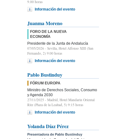
9.00 horas
Información del evento
Juanma Moreno
FORO DE LA NUEVA
ECONOMÍA
Presidente de la Junta de Andalucía
07/05/2026
- Sevilla, Hotel Alfonso XIII (San
Fernando, 2) 9:00 horas
Información del evento
Pablo Bustinduy
FÓRUM EUROPA
Ministro de Derechos Sociales, Consumo
y Agenda 2030
27/11/2025
- Madrid, Hotel Mandarin Oriental
Ritz (Plaza de la Lealtad, 5) 9:15 horas
Información del evento
Yolanda Díaz Pérez
Presentadora de Pablo Bustinduy