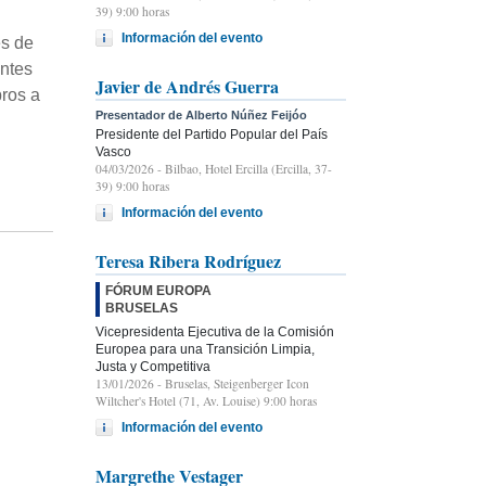
39) 9:00 horas
Información del evento
es de
antes
Javier de Andrés Guerra
ros a
Presentador de Alberto Núñez Feijóo
Presidente del Partido Popular del País
Vasco
04/03/2026
- Bilbao, Hotel Ercilla (Ercilla, 37-
39) 9:00 horas
Información del evento
Teresa Ribera Rodríguez
FÓRUM EUROPA
BRUSELAS
Vicepresidenta Ejecutiva de la Comisión
Europea para una Transición Limpia,
Justa y Competitiva
13/01/2026
- Bruselas, Steigenberger Icon
Wiltcher's Hotel (71, Av. Louise) 9:00 horas
Información del evento
Margrethe Vestager