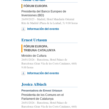
FÓRUM EUROPA
Presidenta del Banco Europeo de
Inversiones (BEI)
26/09/2025
- Madrid, Hotel Mandarin Oriental
Ritz de Madrid (Plaza de la Lealtad, 5) 9:00 horas
Información del evento
Ernest Urtasun
FÓRUM EUROPA.
TRIBUNA CATALUNYA
Ministro de Cultura
26/01/2026
- Barcelona, Hotel Palace de
Barcelona (Gran Vía de les Corts Catalanes, 668)
9.00 horas
Información del evento
Jessica Albiach
Presentadora de Ernest Urtasun
Presidenta de los Comuns en el
Parlament de Catalunya
26/01/2026
- Barcelona, Hotel Palace de
Barcelona (Gran Vía de les Corts Catalanes, 668)