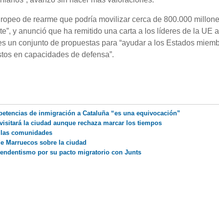
ropeo de rearme que podría movilizar cerca de 800.000 millon
te”, y anunció que ha remitido una carta a los líderes de la UE 
es un conjunto de propuestas para “ayudar a los Estados miemb
astos en capacidades de defensa”.
petencias de inmigración a Cataluña “es una equivocación”
visitará la ciudad aunque rechaza marcar los tiempos
a las comunidades
de Marruecos sobre la ciudad
pendentismo por su pacto migratorio con Junts