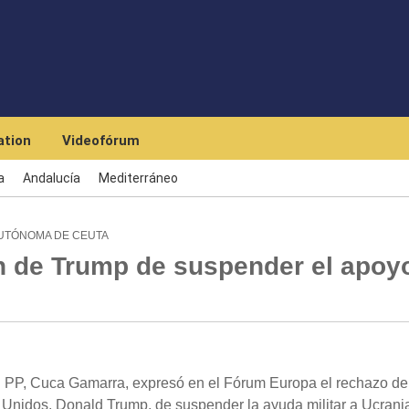
Skip to main content
tion
Videofórum
a
Andalucía
Mediterráneo
AUTÓNOMA DE CEUTA
ón de Trump de suspender el apoy
l PP, Cuca Gamarra, expresó en el Fórum Europa el rechazo de
s Unidos, Donald Trump, de suspender la ayuda militar a Ucrani