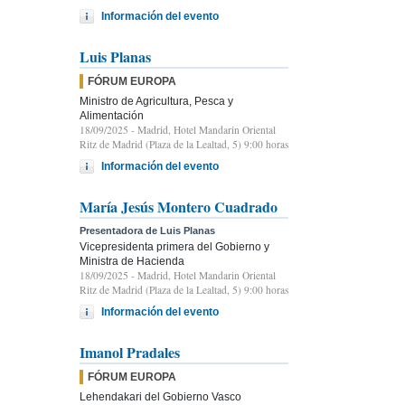
Información del evento
Luis Planas
FÓRUM EUROPA
Ministro de Agricultura, Pesca y
Alimentación
18/09/2025
- Madrid, Hotel Mandarin Oriental
Ritz de Madrid (Plaza de la Lealtad, 5) 9:00 horas
Información del evento
María Jesús Montero Cuadrado
Presentadora de Luis Planas
Vicepresidenta primera del Gobierno y
Ministra de Hacienda
18/09/2025
- Madrid, Hotel Mandarin Oriental
Ritz de Madrid (Plaza de la Lealtad, 5) 9:00 horas
Información del evento
Imanol Pradales
FÓRUM EUROPA
Lehendakari del Gobierno Vasco