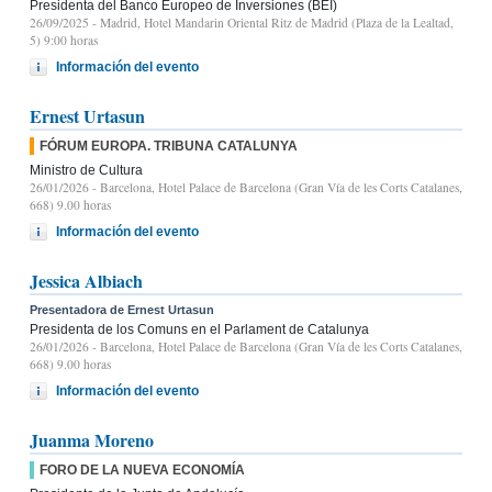
Presidenta del Banco Europeo de Inversiones (BEI)
26/09/2025
- Madrid, Hotel Mandarin Oriental Ritz de Madrid (Plaza de la Lealtad,
5) 9:00 horas
Información del evento
Ernest Urtasun
FÓRUM EUROPA. TRIBUNA CATALUNYA
Ministro de Cultura
26/01/2026
- Barcelona, Hotel Palace de Barcelona (Gran Vía de les Corts Catalanes,
668) 9.00 horas
Información del evento
Jessica Albiach
Presentadora de Ernest Urtasun
Presidenta de los Comuns en el Parlament de Catalunya
26/01/2026
- Barcelona, Hotel Palace de Barcelona (Gran Vía de les Corts Catalanes,
668) 9.00 horas
Información del evento
Juanma Moreno
FORO DE LA NUEVA ECONOMÍA