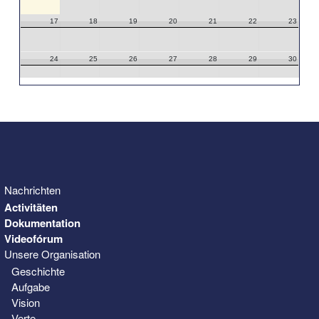
17
18
19
20
21
22
23
24
25
26
27
28
29
30
31
1
2
3
4
5
6
Nachrichten
Activitäten
Dokumentation
Videofórum
Unsere Organisation
Geschichte
Aufgabe
Vision
Verte