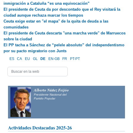
inmigración a Cataluña “es una equivocación”
El presidente de Ceuta da por descontado que el Rey visitará la
ciudad aunque rechaza marcar los tiempos
Ceuta exige estar en "el mapa" de la quita de deuda a las
comunidades
El presidente de Ceuta descarta "una marcha verde" de Marruecos
sobre la ciudad
El PP tacha a Sánchez de “pelele absoluto” del independentismo
por su pacto migratorio con Junts
ES
CA
EU
GL
DE
EN-GB
FR
PT-PT
Alberto Núñez Feijóo
Presidente Nacional del
Partido Popular
Actividades Destacadas 2025-26