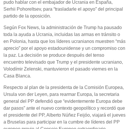
pudo hablar con el embajador de Ucrania en España,
Serhii Pohoreltsev, para “trasladarle el apoyo” del principal
partido de la oposición.
Según Fox News, la administración de Trump ha pausado
toda la ayuda a Ucrania, incluidas las armas en tránsito o
en Polonia, hasta que los líderes ucranianos muestren “más
aprecio” por el apoyo estadounidense y un compromiso con
la paz. La decisión se produce después del tenso
encuentro televisado que Trump y el presidente ucraniano,
Volodímir Zelenski, mantuvieron el pasado viernes en la
Casa Blanca.
Respecto al plan de la presidenta de la Comisión Europea,
Ursula von der Leyen, para rearmar Europa, la secretaria
general del PP defendió que “evidentemente Europa debe
dar pasos” ante el nuevo contexto geopolítico y recordó que
el presidente del PP, Alberto Núñez Feijóo, viajará el jueves
a Bruselas para participar en la cumbre de líderes del PP
europeo previo al Consejo Europeo extraordinario.