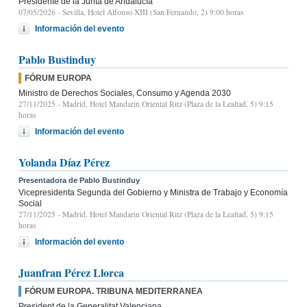
Presidente de la Junta de Andalucía
07/05/2026
- Sevilla, Hotel Alfonso XIII (San Fernando, 2) 9:00 horas
Información del evento
Pablo Bustinduy
FÓRUM EUROPA
Ministro de Derechos Sociales, Consumo y Agenda 2030
27/11/2025
- Madrid, Hotel Mandarin Oriental Ritz (Plaza de la Lealtad, 5) 9:15
horas
Información del evento
Yolanda Díaz Pérez
Presentadora de Pablo Bustinduy
Vicepresidenta Segunda del Gobierno y Ministra de Trabajo y Economía
Social
27/11/2025
- Madrid, Hotel Mandarin Oriental Ritz (Plaza de la Lealtad, 5) 9:15
horas
Información del evento
Juanfran Pérez Llorca
FÓRUM EUROPA. TRIBUNA MEDITERRANEA
President de la Generalitat Valenciana