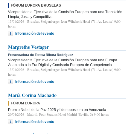
FÓRUM EUROPA BRUSELAS
Vicepresidenta Ejecutiva de la Comisión Europea para una Transición
Limpia, Justa y Competitiva
13/01/2026
- Bruselas, Steigenberger Icon Wiltcher's Hotel (71, Av. Louise) 9:00
horas
Información del evento
Margrethe Vestager
Presentadora de Teresa Ribera Rodríguez
Vicepresidenta Ejecutiva de la Comisión Europea para una Europa
Adaptada a la Era Digital y Comisaria Europea de Competencia
13/01/2026
- Bruselas, Steigenberger Icon Wiltcher's Hotel (71, Av. Louise) 9:00
horas
Información del evento
María Corina Machado
FÓRUM EUROPA
Premio Nobel de la Paz 2025 y líder opositora en Venezuela
20/04/2026
- Madrid, Four Seasons Hotel Madrid (Sevilla, 3) 9.00 horas
Información del evento