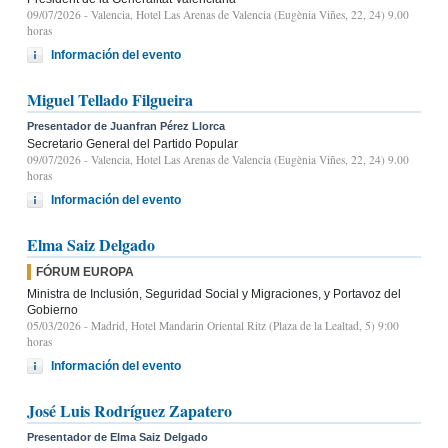
09/07/2026
- Valencia, Hotel Las Arenas de Valencia (Eugènia Viñes, 22, 24) 9.00
horas
Información del evento
Miguel Tellado Filgueira
Presentador de Juanfran Pérez Llorca
Secretario General del Partido Popular
09/07/2026
- Valencia, Hotel Las Arenas de Valencia (Eugènia Viñes, 22, 24) 9.00
horas
Información del evento
Elma Saiz Delgado
FÓRUM EUROPA
Ministra de Inclusión, Seguridad Social y Migraciones, y Portavoz del
Gobierno
05/03/2026
- Madrid, Hotel Mandarin Oriental Ritz (Plaza de la Lealtad, 5) 9:00
horas
Información del evento
José Luis Rodríguez Zapatero
Presentador de Elma Saiz Delgado