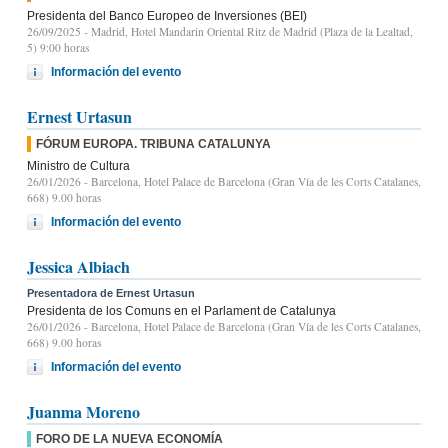
Presidenta del Banco Europeo de Inversiones (BEI)
26/09/2025
- Madrid, Hotel Mandarin Oriental Ritz de Madrid (Plaza de la Lealtad,
5) 9:00 horas
Información del evento
Ernest Urtasun
FÓRUM EUROPA. TRIBUNA CATALUNYA
Ministro de Cultura
26/01/2026
- Barcelona, Hotel Palace de Barcelona (Gran Vía de les Corts Catalanes,
668) 9.00 horas
Información del evento
Jessica Albiach
Presentadora de Ernest Urtasun
Presidenta de los Comuns en el Parlament de Catalunya
26/01/2026
- Barcelona, Hotel Palace de Barcelona (Gran Vía de les Corts Catalanes,
668) 9.00 horas
Información del evento
Juanma Moreno
FORO DE LA NUEVA ECONOMÍA