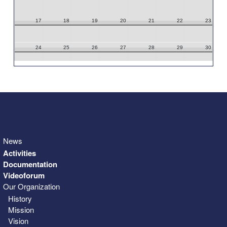
17
18
19
20
21
22
23
24
25
26
27
28
29
30
31
1
2
3
4
5
6
News
Activities
Documentation
Videoforum
Our Organization
History
Mission
Vision