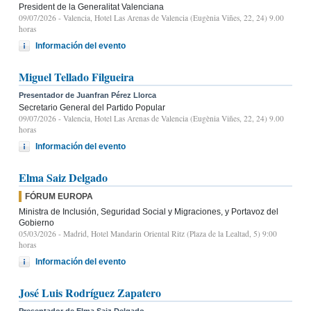
President de la Generalitat Valenciana
09/07/2026
- Valencia, Hotel Las Arenas de Valencia (Eugènia Viñes, 22, 24) 9.00
horas
Información del evento
Miguel Tellado Filgueira
Presentador de Juanfran Pérez Llorca
Secretario General del Partido Popular
09/07/2026
- Valencia, Hotel Las Arenas de Valencia (Eugènia Viñes, 22, 24) 9.00
horas
Información del evento
Elma Saiz Delgado
FÓRUM EUROPA
Ministra de Inclusión, Seguridad Social y Migraciones, y Portavoz del
Gobierno
05/03/2026
- Madrid, Hotel Mandarin Oriental Ritz (Plaza de la Lealtad, 5) 9:00
horas
Información del evento
José Luis Rodríguez Zapatero
Presentador de Elma Saiz Delgado