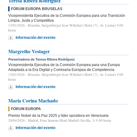
Teresa Ribera Rodríguez
FÓRUM EUROPA BRUSELAS
Vicepresidenta Ejecutiva de la Comisión Europea para una Transición
Limpia, Justa y Competitiva
13/01/2026
- Bruselas, Steigenberger Icon Wiltcher's Hotel (71, Av. Louise) 9:00
horas
Información del evento
Margrethe Vestager
Presentadora de Teresa Ribera Rodríguez
Vicepresidenta Ejecutiva de la Comisión Europea para una Europa
Adaptada a la Era Digital y Comisaria Europea de Competencia
13/01/2026
- Bruselas, Steigenberger Icon Wiltcher's Hotel (71, Av. Louise) 9:00
horas
Información del evento
María Corina Machado
FÓRUM EUROPA
Premio Nobel de la Paz 2025 y líder opositora en Venezuela
20/04/2026
- Madrid, Four Seasons Hotel Madrid (Sevilla, 3) 9.00 horas
Información del evento