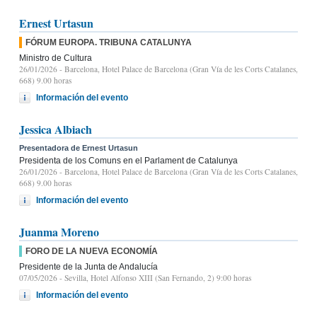
Ernest Urtasun
FÓRUM EUROPA. TRIBUNA CATALUNYA
Ministro de Cultura
26/01/2026
- Barcelona, Hotel Palace de Barcelona (Gran Vía de les Corts Catalanes,
668) 9.00 horas
Información del evento
Jessica Albiach
Presentadora de Ernest Urtasun
Presidenta de los Comuns en el Parlament de Catalunya
26/01/2026
- Barcelona, Hotel Palace de Barcelona (Gran Vía de les Corts Catalanes,
668) 9.00 horas
Información del evento
Juanma Moreno
FORO DE LA NUEVA ECONOMÍA
Presidente de la Junta de Andalucía
07/05/2026
- Sevilla, Hotel Alfonso XIII (San Fernando, 2) 9:00 horas
Información del evento