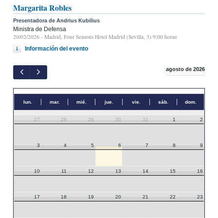
Margarita Robles
Presentadora de Andrius Kubilius
Ministra de Defensa
20/02/2026
- Madrid, Four Seasons Hotel Madrid (Sevilla, 3) 9:00 horas
Información del evento
agosto de 2026
lun.
mar.
mié.
jue.
vie.
sáb.
dom.
27
28
29
30
31
1
2
3
4
5
6
7
8
9
10
11
12
13
14
15
16
17
18
19
20
21
22
23