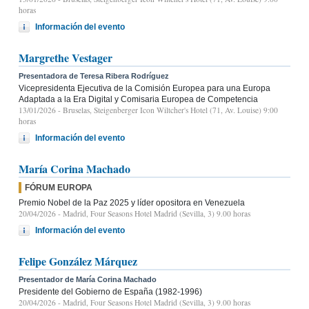
horas
Información del evento
Margrethe Vestager
Presentadora de Teresa Ribera Rodríguez
Vicepresidenta Ejecutiva de la Comisión Europea para una Europa
Adaptada a la Era Digital y Comisaria Europea de Competencia
13/01/2026
- Bruselas, Steigenberger Icon Wiltcher's Hotel (71, Av. Louise) 9:00
horas
Información del evento
María Corina Machado
FÓRUM EUROPA
Premio Nobel de la Paz 2025 y líder opositora en Venezuela
20/04/2026
- Madrid, Four Seasons Hotel Madrid (Sevilla, 3) 9.00 horas
Información del evento
Felipe González Márquez
Presentador de María Corina Machado
Presidente del Gobierno de España (1982-1996)
20/04/2026
- Madrid, Four Seasons Hotel Madrid (Sevilla, 3) 9.00 horas