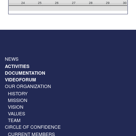
24
25
26
27
28
29
30
31
1
2
3
4
5
6
NEWS
ACTIVITIES
DOCUMENTATION
VIDEOFORUM
OUR ORGANIZATION
HISTORY
MISSION
VISION
VALUES
TEAM
CIRCLE OF CONFIDENCE
CURRENT MEMBERS