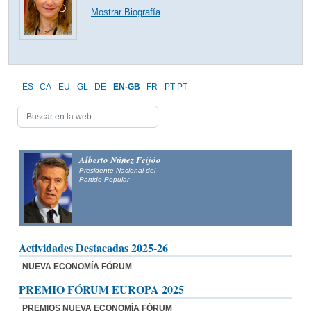
Mostrar Biografía
ES
CA
EU
GL
DE
EN-GB
FR
PT-PT
Alberto Núñez Feijóo
Presidente Nacional del
Partido Popular
Actividades Destacadas 2025-26
NUEVA ECONOMÍA FÓRUM
PREMIO FÓRUM EUROPA 2025
PREMIOS NUEVA ECONOMÍA FÓRUM