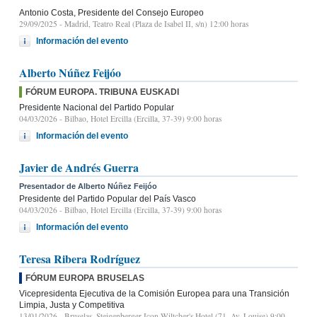
Antonio Costa, Presidente del Consejo Europeo
29/09/2025
- Madrid, Teatro Real (Plaza de Isabel II, s/n) 12:00 horas
Información del evento
Alberto Núñez Feijóo
FÓRUM EUROPA. TRIBUNA EUSKADI
Presidente Nacional del Partido Popular
04/03/2026
- Bilbao, Hotel Ercilla (Ercilla, 37-39) 9:00 horas
Información del evento
Javier de Andrés Guerra
Presentador de Alberto Núñez Feijóo
Presidente del Partido Popular del País Vasco
04/03/2026
- Bilbao, Hotel Ercilla (Ercilla, 37-39) 9:00 horas
Información del evento
Teresa Ribera Rodríguez
FÓRUM EUROPA BRUSELAS
Vicepresidenta Ejecutiva de la Comisión Europea para una Transición
Limpia, Justa y Competitiva
13/01/2026
- Bruselas, Steigenberger Icon Wiltcher's Hotel (71, Av. Louise) 9:00