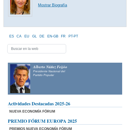
Mostrar Biografía
ES
CA
EU
GL
DE
EN-GB
FR
PT-PT
Alberto Núñez Feijóo
Presidente Nacional del
Partido Popular
Actividades Destacadas 2025-26
NUEVA ECONOMÍA FÓRUM
PREMIO FÓRUM EUROPA 2025
PREMIOS NUEVA ECONOMÍA FÓRUM