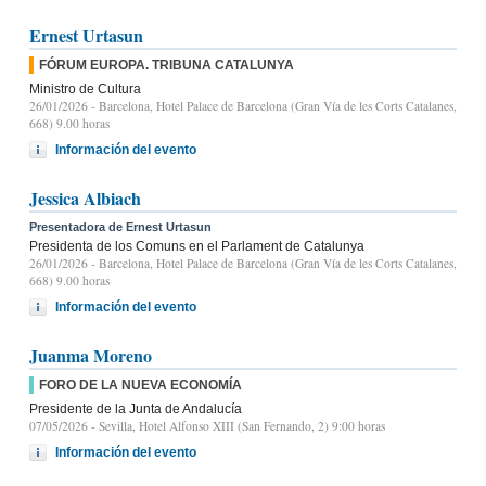
Ernest Urtasun
FÓRUM EUROPA. TRIBUNA CATALUNYA
Ministro de Cultura
26/01/2026
- Barcelona, Hotel Palace de Barcelona (Gran Vía de les Corts Catalanes,
668) 9.00 horas
Información del evento
Jessica Albiach
Presentadora de Ernest Urtasun
Presidenta de los Comuns en el Parlament de Catalunya
26/01/2026
- Barcelona, Hotel Palace de Barcelona (Gran Vía de les Corts Catalanes,
668) 9.00 horas
Información del evento
Juanma Moreno
FORO DE LA NUEVA ECONOMÍA
Presidente de la Junta de Andalucía
07/05/2026
- Sevilla, Hotel Alfonso XIII (San Fernando, 2) 9:00 horas
Información del evento