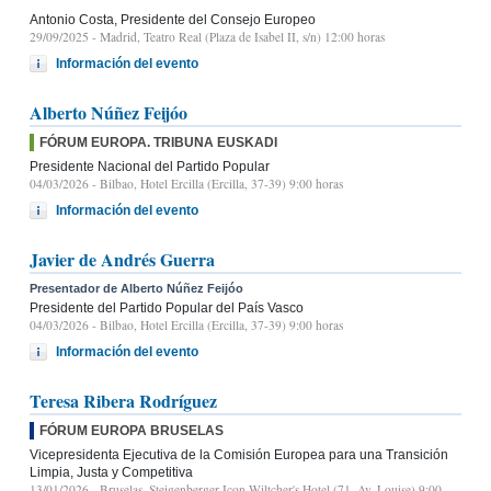
Antonio Costa, Presidente del Consejo Europeo
29/09/2025
- Madrid, Teatro Real (Plaza de Isabel II, s/n) 12:00 horas
Información del evento
Alberto Núñez Feijóo
FÓRUM EUROPA. TRIBUNA EUSKADI
Presidente Nacional del Partido Popular
04/03/2026
- Bilbao, Hotel Ercilla (Ercilla, 37-39) 9:00 horas
Información del evento
Javier de Andrés Guerra
Presentador de Alberto Núñez Feijóo
Presidente del Partido Popular del País Vasco
04/03/2026
- Bilbao, Hotel Ercilla (Ercilla, 37-39) 9:00 horas
Información del evento
Teresa Ribera Rodríguez
FÓRUM EUROPA BRUSELAS
Vicepresidenta Ejecutiva de la Comisión Europea para una Transición
Limpia, Justa y Competitiva
13/01/2026
- Bruselas, Steigenberger Icon Wiltcher's Hotel (71, Av. Louise) 9:00