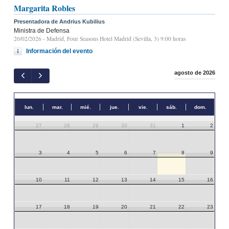
Margarita Robles
Presentadora de Andrius Kubilius
Ministra de Defensa
20/02/2026
- Madrid, Four Seasons Hotel Madrid (Sevilla, 3) 9:00 horas
Información del evento
agosto de 2026
lun.
mar.
mié.
jue.
vie.
sáb.
dom.
27
28
29
30
31
1
2
3
4
5
6
7
8
9
10
11
12
13
14
15
16
17
18
19
20
21
22
23