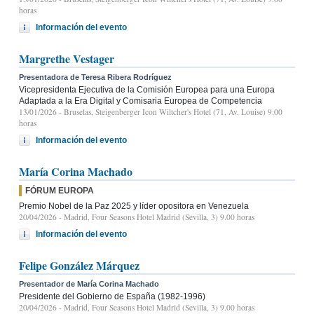
horas
Información del evento
Margrethe Vestager
Presentadora de Teresa Ribera Rodríguez
Vicepresidenta Ejecutiva de la Comisión Europea para una Europa
Adaptada a la Era Digital y Comisaria Europea de Competencia
13/01/2026
- Bruselas, Steigenberger Icon Wiltcher's Hotel (71, Av. Louise) 9:00
horas
Información del evento
María Corina Machado
FÓRUM EUROPA
Premio Nobel de la Paz 2025 y líder opositora en Venezuela
20/04/2026
- Madrid, Four Seasons Hotel Madrid (Sevilla, 3) 9.00 horas
Información del evento
Felipe González Márquez
Presentador de María Corina Machado
Presidente del Gobierno de España (1982-1996)
20/04/2026
- Madrid, Four Seasons Hotel Madrid (Sevilla, 3) 9.00 horas