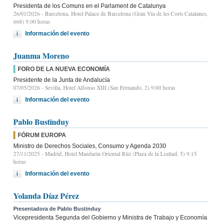
Presidenta de los Comuns en el Parlament de Catalunya
26/01/2026
- Barcelona, Hotel Palace de Barcelona (Gran Vía de les Corts Catalanes,
668) 9.00 horas
Información del evento
Juanma Moreno
FORO DE LA NUEVA ECONOMÍA
Presidente de la Junta de Andalucía
07/05/2026
- Sevilla, Hotel Alfonso XIII (San Fernando, 2) 9:00 horas
Información del evento
Pablo Bustinduy
FÓRUM EUROPA
Ministro de Derechos Sociales, Consumo y Agenda 2030
27/11/2025
- Madrid, Hotel Mandarin Oriental Ritz (Plaza de la Lealtad, 5) 9:15
horas
Información del evento
Yolanda Díaz Pérez
Presentadora de Pablo Bustinduy
Vicepresidenta Segunda del Gobierno y Ministra de Trabajo y Economía