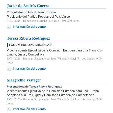
Javier de Andrés Guerra
Presentador de Alberto Núñez Feijóo
Presidente del Partido Popular del País Vasco
04/03/2026
- Bilbao, Hotel Ercilla (Ercilla, 37-39) 9:00 horas
Información del evento
Teresa Ribera Rodríguez
FÓRUM EUROPA BRUSELAS
Vicepresidenta Ejecutiva de la Comisión Europea para una Transición
Limpia, Justa y Competitiva
13/01/2026
- Bruselas, Steigenberger Icon Wiltcher's Hotel (71, Av. Louise) 9:00
horas
Información del evento
Margrethe Vestager
Presentadora de Teresa Ribera Rodríguez
Vicepresidenta Ejecutiva de la Comisión Europea para una Europa
Adaptada a la Era Digital y Comisaria Europea de Competencia
13/01/2026
- Bruselas, Steigenberger Icon Wiltcher's Hotel (71, Av. Louise) 9:00
horas
Información del evento