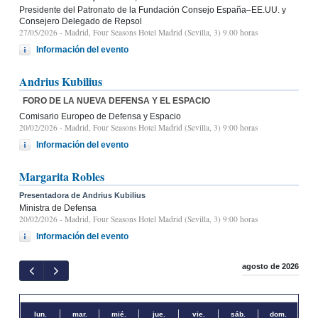
Presidente del Patronato de la Fundación Consejo España–EE.UU. y
Consejero Delegado de Repsol
27/05/2026
- Madrid, Four Seasons Hotel Madrid (Sevilla, 3) 9.00 horas
Información del evento
Andrius Kubilius
FORO DE LA NUEVA DEFENSA Y EL ESPACIO
Comisario Europeo de Defensa y Espacio
20/02/2026
- Madrid, Four Seasons Hotel Madrid (Sevilla, 3) 9:00 horas
Información del evento
Margarita Robles
Presentadora de Andrius Kubilius
Ministra de Defensa
20/02/2026
- Madrid, Four Seasons Hotel Madrid (Sevilla, 3) 9:00 horas
Información del evento
agosto de 2026
lun.
mar.
mié.
jue.
vie.
sáb.
dom.