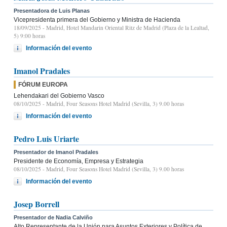
Presentadora de Luis Planas
Vicepresidenta primera del Gobierno y Ministra de Hacienda
18/09/2025
- Madrid, Hotel Mandarin Oriental Ritz de Madrid (Plaza de la Lealtad,
5) 9:00 horas
Información del evento
Imanol Pradales
FÓRUM EUROPA
Lehendakari del Gobierno Vasco
08/10/2025
- Madrid, Four Seasons Hotel Madrid (Sevilla, 3) 9.00 horas
Información del evento
Pedro Luis Uriarte
Presentador de Imanol Pradales
Presidente de Economía, Empresa y Estrategia
08/10/2025
- Madrid, Four Seasons Hotel Madrid (Sevilla, 3) 9.00 horas
Información del evento
Josep Borrell
Presentador de Nadia Calviño
Alto Representante de la Unión para Asuntos Exteriores y Política de