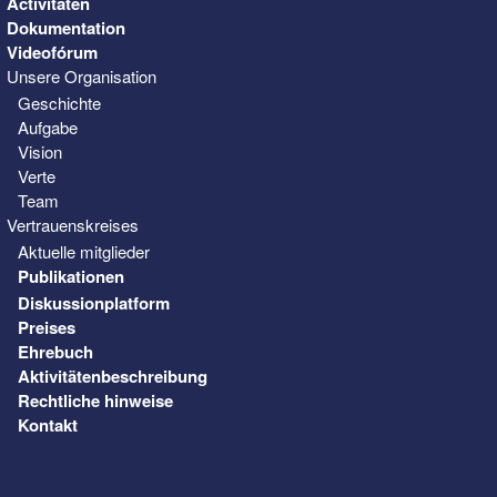
Activitäten
Dokumentation
Videofórum
Unsere Organisation
Geschichte
Aufgabe
Vision
Verte
Team
Vertrauenskreises
Aktuelle mitglieder
Publikationen
Diskussionplatform
Preises
Ehrebuch
Aktivitätenbeschreibung
Rechtliche hinweise
Kontakt