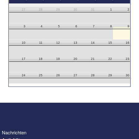
27
28
29
30
31
1
2
3
4
5
6
7
8
9
10
11
12
13
14
15
16
17
18
19
20
21
22
23
24
25
26
27
28
29
30
31
1
2
3
4
5
6
Nachrichten