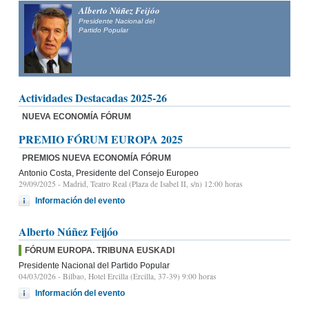
Alberto Núñez Feijóo
Presidente Nacional del
Partido Popular
Actividades Destacadas 2025-26
NUEVA ECONOMÍA FÓRUM
PREMIO FÓRUM EUROPA 2025
PREMIOS NUEVA ECONOMÍA FÓRUM
Antonio Costa, Presidente del Consejo Europeo
29/09/2025
- Madrid, Teatro Real (Plaza de Isabel II, s/n) 12:00 horas
Información del evento
Alberto Núñez Feijóo
FÓRUM EUROPA. TRIBUNA EUSKADI
Presidente Nacional del Partido Popular
04/03/2026
- Bilbao, Hotel Ercilla (Ercilla, 37-39) 9:00 horas
Información del evento