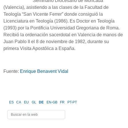
Seminario Diocesano de Moncada
(Valencia), asistiendo a las clases de la Facultad de
Teología “San Vicente Ferrer” donde consiguió la
Licenciatura en Teología (1986). Es Doctor en Teología
(1993) por la Pontificia Universidad Gregoriana de Roma.
Recibió la ordenación sacerdotal en Valencia de manos de
Juan Pablo II el 8 de noviembre de 1982, durante su
primera Visita Apostólica a España.
Fuente:
Enrique Benavent Vidal
ES
CA
EU
GL
DE
EN-GB
FR
PT-PT