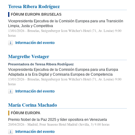
Teresa Ribera Rodríguez
FÓRUM EUROPA BRUSELAS
Vicepresidenta Ejecutiva de la Comisión Europea para una Transición
Limpia, Justa y Competitiva
13/01/2026
- Bruselas, Steigenberger Icon Wiltcher's Hotel (71, Av. Louise) 9:00
horas
Información del evento
Margrethe Vestager
Presentadora de Teresa Ribera Rodríguez
Vicepresidenta Ejecutiva de la Comisión Europea para una Europa
Adaptada a la Era Digital y Comisaria Europea de Competencia
13/01/2026
- Bruselas, Steigenberger Icon Wiltcher's Hotel (71, Av. Louise) 9:00
horas
Información del evento
María Corina Machado
FÓRUM EUROPA
Premio Nobel de la Paz 2025 y líder opositora en Venezuela
20/04/2026
- Madrid, Four Seasons Hotel Madrid (Sevilla, 3) 9.00 horas
Información del evento