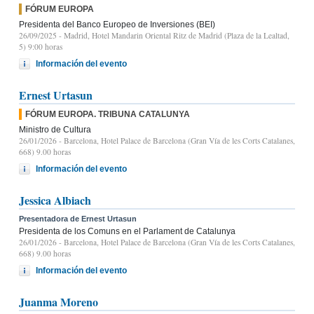
FÓRUM EUROPA
Presidenta del Banco Europeo de Inversiones (BEI)
26/09/2025
- Madrid, Hotel Mandarin Oriental Ritz de Madrid (Plaza de la Lealtad,
5) 9:00 horas
Información del evento
Ernest Urtasun
FÓRUM EUROPA. TRIBUNA CATALUNYA
Ministro de Cultura
26/01/2026
- Barcelona, Hotel Palace de Barcelona (Gran Vía de les Corts Catalanes,
668) 9.00 horas
Información del evento
Jessica Albiach
Presentadora de Ernest Urtasun
Presidenta de los Comuns en el Parlament de Catalunya
26/01/2026
- Barcelona, Hotel Palace de Barcelona (Gran Vía de les Corts Catalanes,
668) 9.00 horas
Información del evento
Juanma Moreno