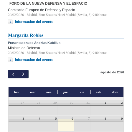
FORO DE LA NUEVA DEFENSA Y EL ESPACIO
Comisario Europeo de Defensa y Espacio
20/02/2026
- Madrid, Four Seasons Hotel Madrid (Sevilla, 3) 9:00 horas
Información del evento
Margarita Robles
Presentadora de Andrius Kubilius
Ministra de Defensa
20/02/2026
- Madrid, Four Seasons Hotel Madrid (Sevilla, 3) 9:00 horas
Información del evento
agosto de 2026
lun.
mar.
mié.
jue.
vie.
sáb.
dom.
27
28
29
30
31
1
2
3
4
5
6
7
8
9