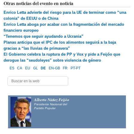
Otras noticias del evento en noticia
Enrico Letta advierte del riesgo para la UE de terminar como “una
colonia” de EEUU o de China
Enrico Letta aboga por acabar con la fragmentación del mercado
financiero europeo
“Tenemos que seguir ayudando a Ucrania”
Planas anticipa que el IPC de los alimentos seguirá a la baja
gracias a “las lluvias de primavera”
El Gobierno celebra la ruptura de PP y Vox y pide a Feijóo que
derogue las “seudoleyes” sobre violencia de género
ES
CA
EU
GL
DE
EN-GB
FR
PT-PT
Alberto Núñez Feijóo
Presidente Nacional del
Partido Popular