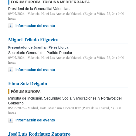
FÓRUM EUROPA. TRIBUNA MEDITERRANEA
President de la Generalitat Valenciana
09/07/2026
- Valencia, Hotel Las Arenas de Valencia (Eugènia Viñes, 22, 24) 9.00
horas
Información del evento
Miguel Tellado Filgueira
Presentador de Juanfran Pérez Llorca
Secretario General del Partido Popular
09/07/2026
- Valencia, Hotel Las Arenas de Valencia (Eugènia Viñes, 22, 24) 9.00
horas
Información del evento
Elma Saiz Delgado
FÓRUM EUROPA
Ministra de Inclusión, Seguridad Social y Migraciones, y Portavoz del
Gobierno
05/03/2026
- Madrid, Hotel Mandarin Oriental Ritz (Plaza de la Lealtad, 5) 9:00
horas
Información del evento
José Luis Rodríguez Zapatero