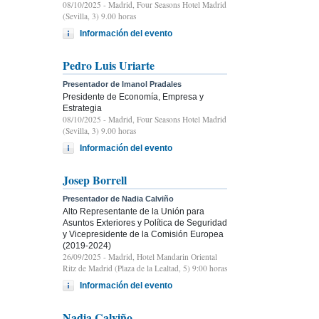
08/10/2025
- Madrid, Four Seasons Hotel Madrid
(Sevilla, 3) 9.00 horas
Información del evento
Pedro Luis Uriarte
Presentador de Imanol Pradales
Presidente de Economía, Empresa y
Estrategia
08/10/2025
- Madrid, Four Seasons Hotel Madrid
(Sevilla, 3) 9.00 horas
Información del evento
Josep Borrell
Presentador de Nadia Calviño
Alto Representante de la Unión para
Asuntos Exteriores y Política de Seguridad
y Vicepresidente de la Comisión Europea
(2019-2024)
26/09/2025
- Madrid, Hotel Mandarin Oriental
Ritz de Madrid (Plaza de la Lealtad, 5) 9:00 horas
Información del evento
Nadia Calviño