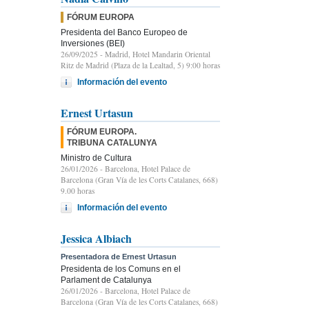
FÓRUM EUROPA
Presidenta del Banco Europeo de
Inversiones (BEI)
26/09/2025
- Madrid, Hotel Mandarin Oriental
Ritz de Madrid (Plaza de la Lealtad, 5) 9:00 horas
Información del evento
Ernest Urtasun
FÓRUM EUROPA.
TRIBUNA CATALUNYA
Ministro de Cultura
26/01/2026
- Barcelona, Hotel Palace de
Barcelona (Gran Vía de les Corts Catalanes, 668)
9.00 horas
Información del evento
Jessica Albiach
Presentadora de Ernest Urtasun
Presidenta de los Comuns en el
Parlament de Catalunya
26/01/2026
- Barcelona, Hotel Palace de
Barcelona (Gran Vía de les Corts Catalanes, 668)