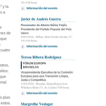
39) 9:00 horas
” y la
Información del evento
s a
Javier de Andrés Guerra
Presentador de Alberto Núñez Feijóo
e
Presidente del Partido Popular del País
ones de
Vasco
04/03/2026
- Bilbao, Hotel Ercilla (Ercilla, 37-
 que
39) 9:00 horas
s
Información del evento
cuatro
Teresa Ribera Rodríguez
FÓRUM EUROPA
otros.
BRUSELAS
itos:
Vicepresidenta Ejecutiva de la Comisión
Europea para una Transición Limpia,
 que
Justa y Competitiva
 mal
13/01/2026
- Bruselas, Steigenberger Icon
Wiltcher's Hotel (71, Av. Louise) 9:00 horas
Información del evento
vo plan
Margrethe Vestager
 estos.