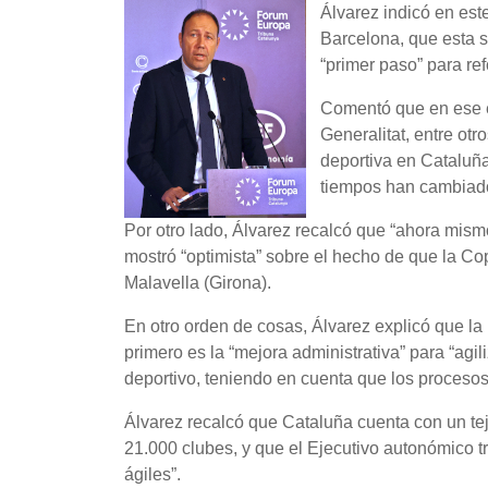
Álvarez indicó en es
Barcelona, que esta 
“primer paso” para re
Comentó que en ese e
Generalitat, entre ot
deportiva en Cataluña
tiempos han cambiado”
Por otro lado, Álvarez recalcó que “ahora mis
mostró “optimista” sobre el hecho de que la Co
Malavella (Girona).
En otro orden de cosas, Álvarez explicó que la po
primero es la “mejora administrativa” para “agil
deportivo, teniendo en cuenta que los procesos
Álvarez recalcó que Cataluña cuenta con un tej
21.000 clubes, y que el Ejecutivo autonómico 
ágiles”.