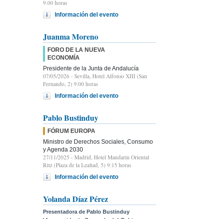
9.00 horas
Información del evento
Juanma Moreno
FORO DE LA NUEVA
ECONOMÍA
Presidente de la Junta de Andalucía
07/05/2026
- Sevilla, Hotel Alfonso XIII (San
Fernando, 2) 9:00 horas
Información del evento
Pablo Bustinduy
FÓRUM EUROPA
Ministro de Derechos Sociales, Consumo
y Agenda 2030
27/11/2025
- Madrid, Hotel Mandarin Oriental
Ritz (Plaza de la Lealtad, 5) 9:15 horas
Información del evento
Yolanda Díaz Pérez
Presentadora de Pablo Bustinduy