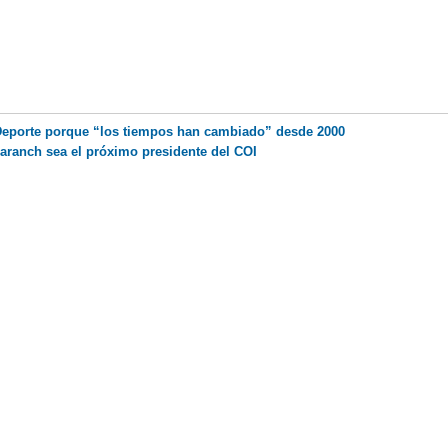
l Deporte porque “los tiempos han cambiado” desde 2000
aranch sea el próximo presidente del COI