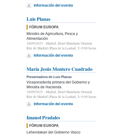
Información del evento
Luis Planas
FÓRUM EUROPA
Ministro de Agricultura, Pesca y
Alimentación
18/09/2025
- Madrid, Hotel Mandarin Oriental
Ritz de Madrid (Plaza de la Lealtad, 5) 9:00 horas
Información del evento
María Jesús Montero Cuadrado
Presentadora de Luis Planas
Vicepresidenta primera del Gobierno y
Ministra de Hacienda
18/09/2025
- Madrid, Hotel Mandarin Oriental
Ritz de Madrid (Plaza de la Lealtad, 5) 9:00 horas
Información del evento
Imanol Pradales
FÓRUM EUROPA
Lehendakari del Gobierno Vasco