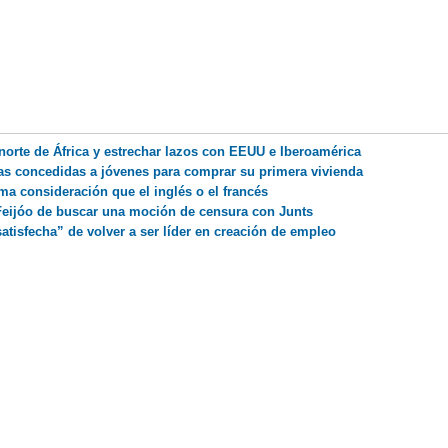
norte de África y estrechar lazos con EEUU e Iberoamérica
cas concedidas a jóvenes para comprar su primera vivienda
ma consideración que el inglés o el francés
Feijóo de buscar una moción de censura con Junts
isfecha” de volver a ser líder en creación de empleo