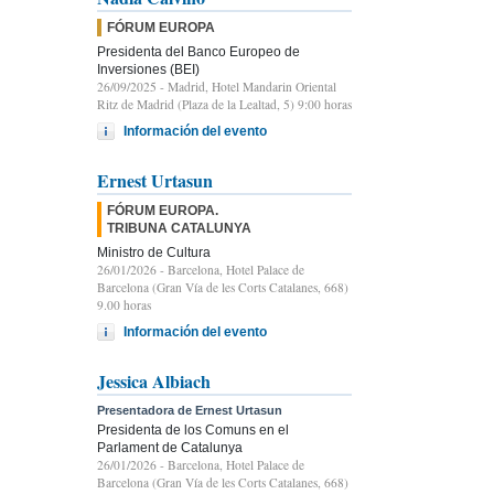
FÓRUM EUROPA
Presidenta del Banco Europeo de
Inversiones (BEI)
26/09/2025
- Madrid, Hotel Mandarin Oriental
Ritz de Madrid (Plaza de la Lealtad, 5) 9:00 horas
Información del evento
Ernest Urtasun
FÓRUM EUROPA.
TRIBUNA CATALUNYA
Ministro de Cultura
26/01/2026
- Barcelona, Hotel Palace de
Barcelona (Gran Vía de les Corts Catalanes, 668)
9.00 horas
Información del evento
Jessica Albiach
Presentadora de Ernest Urtasun
Presidenta de los Comuns en el
Parlament de Catalunya
26/01/2026
- Barcelona, Hotel Palace de
Barcelona (Gran Vía de les Corts Catalanes, 668)