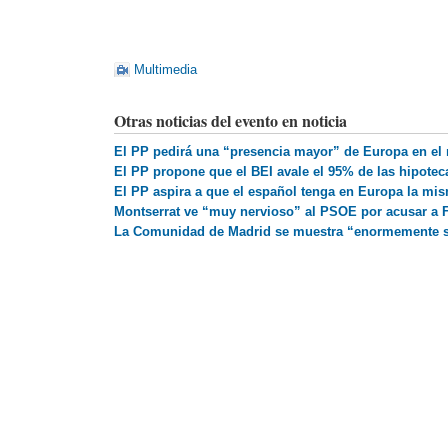
Multimedia
Otras noticias del evento en noticia
El PP pedirá una “presencia mayor” de Europa en el 
El PP propone que el BEI avale el 95% de las hipote
El PP aspira a que el español tenga en Europa la mis
Montserrat ve “muy nervioso” al PSOE por acusar a 
La Comunidad de Madrid se muestra “enormemente sat