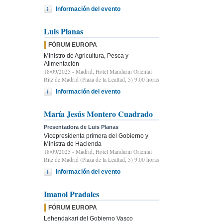
Información del evento
Luis Planas
FÓRUM EUROPA
Ministro de Agricultura, Pesca y
Alimentación
18/09/2025
- Madrid, Hotel Mandarin Oriental
Ritz de Madrid (Plaza de la Lealtad, 5) 9:00 horas
Información del evento
María Jesús Montero Cuadrado
Presentadora de Luis Planas
Vicepresidenta primera del Gobierno y
Ministra de Hacienda
18/09/2025
- Madrid, Hotel Mandarin Oriental
Ritz de Madrid (Plaza de la Lealtad, 5) 9:00 horas
Información del evento
Imanol Pradales
FÓRUM EUROPA
Lehendakari del Gobierno Vasco