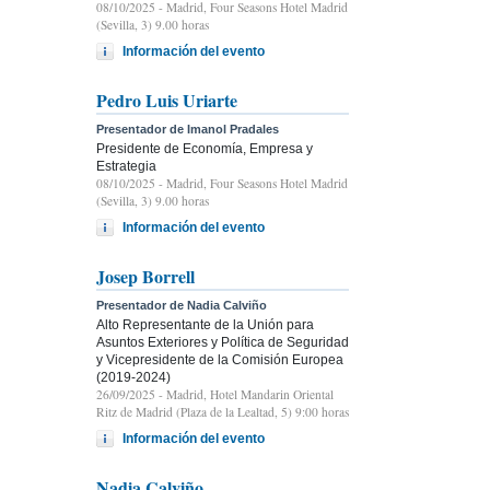
08/10/2025
- Madrid, Four Seasons Hotel Madrid
(Sevilla, 3) 9.00 horas
Información del evento
Pedro Luis Uriarte
Presentador de Imanol Pradales
Presidente de Economía, Empresa y
Estrategia
08/10/2025
- Madrid, Four Seasons Hotel Madrid
(Sevilla, 3) 9.00 horas
Información del evento
Josep Borrell
Presentador de Nadia Calviño
Alto Representante de la Unión para
Asuntos Exteriores y Política de Seguridad
y Vicepresidente de la Comisión Europea
(2019-2024)
26/09/2025
- Madrid, Hotel Mandarin Oriental
Ritz de Madrid (Plaza de la Lealtad, 5) 9:00 horas
Información del evento
Nadia Calviño