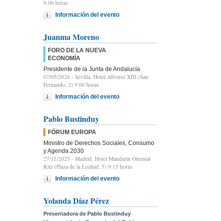
9.00 horas
Información del evento
Juanma Moreno
FORO DE LA NUEVA
ECONOMÍA
Presidente de la Junta de Andalucía
07/05/2026
- Sevilla, Hotel Alfonso XIII (San
Fernando, 2) 9:00 horas
Información del evento
Pablo Bustinduy
FÓRUM EUROPA
Ministro de Derechos Sociales, Consumo
y Agenda 2030
27/11/2025
- Madrid, Hotel Mandarin Oriental
Ritz (Plaza de la Lealtad, 5) 9:15 horas
Información del evento
Yolanda Díaz Pérez
Presentadora de Pablo Bustinduy