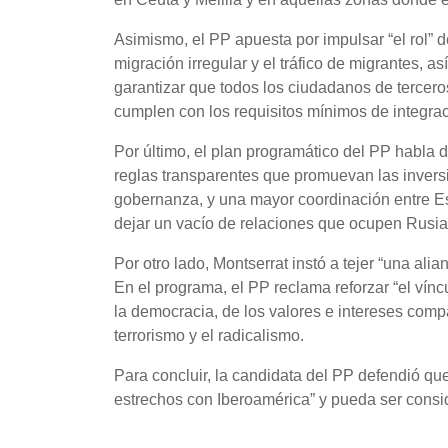
Asimismo, el PP apuesta por impulsar “el rol” d
migración irregular y el tráfico de migrantes, as
garantizar que todos los ciudadanos de tercero
cumplen con los requisitos mínimos de integra
Por último, el plan programático del PP habla 
reglas transparentes que promuevan las invers
gobernanza, y una mayor coordinación entre E
dejar un vacío de relaciones que ocupen Rusia
Por otro lado, Montserrat instó a tejer “una a
En el programa, el PP reclama reforzar “el vínc
la democracia, de los valores e intereses compa
terrorismo y el radicalismo.
Para concluir, la candidata del PP defendió qu
estrechos con Iberoamérica” y pueda ser consi