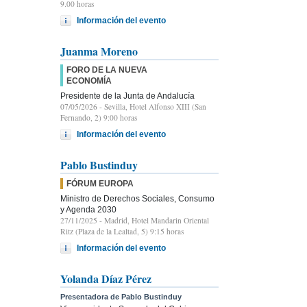
9.00 horas
Información del evento
Juanma Moreno
FORO DE LA NUEVA
ECONOMÍA
Presidente de la Junta de Andalucía
07/05/2026
- Sevilla, Hotel Alfonso XIII (San
Fernando, 2) 9:00 horas
Información del evento
Pablo Bustinduy
FÓRUM EUROPA
Ministro de Derechos Sociales, Consumo
y Agenda 2030
27/11/2025
- Madrid, Hotel Mandarin Oriental
Ritz (Plaza de la Lealtad, 5) 9:15 horas
Información del evento
Yolanda Díaz Pérez
Presentadora de Pablo Bustinduy