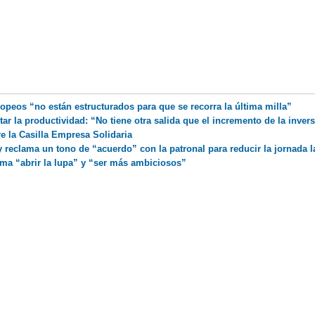
peos “no están estructurados para que se recorra la última milla”
 la productividad: “No tiene otra salida que el incremento de la inver
 la Casilla Empresa Solidaria
y reclama un tono de “acuerdo” con la patronal para reducir la jornada l
ma “abrir la lupa” y “ser más ambiciosos”