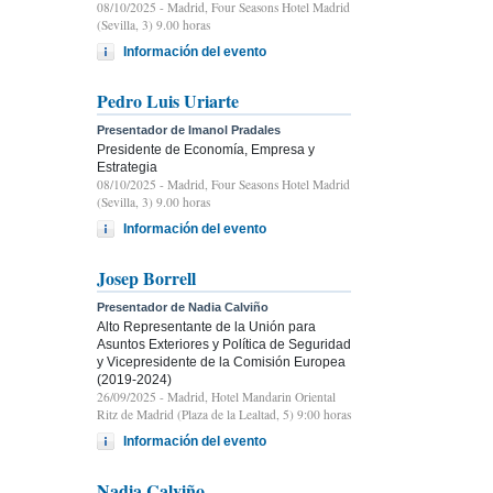
08/10/2025
- Madrid, Four Seasons Hotel Madrid
(Sevilla, 3) 9.00 horas
Información del evento
Pedro Luis Uriarte
Presentador de Imanol Pradales
Presidente de Economía, Empresa y
Estrategia
08/10/2025
- Madrid, Four Seasons Hotel Madrid
(Sevilla, 3) 9.00 horas
Información del evento
Josep Borrell
Presentador de Nadia Calviño
Alto Representante de la Unión para
Asuntos Exteriores y Política de Seguridad
y Vicepresidente de la Comisión Europea
(2019-2024)
26/09/2025
- Madrid, Hotel Mandarin Oriental
Ritz de Madrid (Plaza de la Lealtad, 5) 9:00 horas
Información del evento
Nadia Calviño