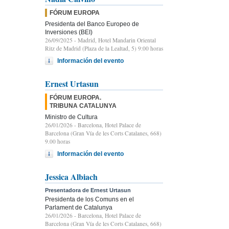
FÓRUM EUROPA
Presidenta del Banco Europeo de
Inversiones (BEI)
26/09/2025
- Madrid, Hotel Mandarin Oriental
Ritz de Madrid (Plaza de la Lealtad, 5) 9:00 horas
Información del evento
Ernest Urtasun
FÓRUM EUROPA.
TRIBUNA CATALUNYA
Ministro de Cultura
26/01/2026
- Barcelona, Hotel Palace de
Barcelona (Gran Vía de les Corts Catalanes, 668)
9.00 horas
Información del evento
Jessica Albiach
Presentadora de Ernest Urtasun
Presidenta de los Comuns en el
Parlament de Catalunya
26/01/2026
- Barcelona, Hotel Palace de
Barcelona (Gran Vía de les Corts Catalanes, 668)