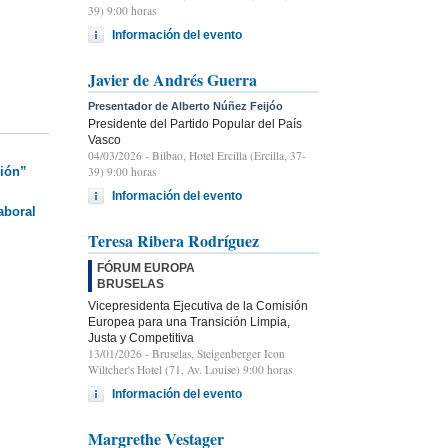
39) 9:00 horas
Información del evento
Javier de Andrés Guerra
Presentador de Alberto Núñez Feijóo
Presidente del Partido Popular del País
Vasco
04/03/2026
- Bilbao, Hotel Ercilla (Ercilla, 37-
39) 9:00 horas
sión”
Información del evento
aboral
Teresa Ribera Rodríguez
FÓRUM EUROPA
BRUSELAS
Vicepresidenta Ejecutiva de la Comisión
Europea para una Transición Limpia,
Justa y Competitiva
13/01/2026
- Bruselas, Steigenberger Icon
Wiltcher's Hotel (71, Av. Louise) 9:00 horas
Información del evento
Margrethe Vestager