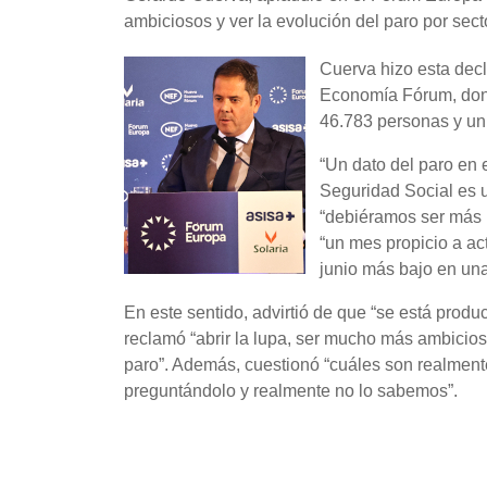
ambiciosos y ver la evolución del paro por sect
Cuerva hizo esta dec
Economía Fórum, dond
46.783 personas y un 
“Un dato del paro en 
Seguridad Social es u
“debiéramos ser más m
“un mes propicio a ac
junio más bajo en una
En este sentido, advirtió de que “se está produ
reclamó “abrir la lupa, ser mucho más ambicioso
paro”. Además, cuestionó “cuáles son realment
preguntándolo y realmente no lo sabemos”.