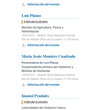
Información del evento
Luis Planas
FÓRUM EUROPA
Ministro de Agricultura, Pesca y
Alimentación
18/09/2025
- Madrid, Hotel Mandarin Oriental
Ritz de Madrid (Plaza de la Lealtad, 5) 9:00 horas
Información del evento
María Jesús Montero Cuadrado
Presentadora de Luis Planas
Vicepresidenta primera del Gobierno y
Ministra de Hacienda
18/09/2025
- Madrid, Hotel Mandarin Oriental
Ritz de Madrid (Plaza de la Lealtad, 5) 9:00 horas
Información del evento
Imanol Pradales
FÓRUM EUROPA
Lehendakari del Gobierno Vasco