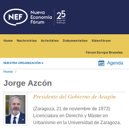
Skip to main content
Navegación principal
Home
Nachrichten
Activitäten
Dokumentation
Videofórum
Fórum Europa Bruselas
Agenda
NUESTRA ORGANIZACIÓN
Home
Jorge Azcón
Presidente del Gobierno de Aragón
(Zaragoza, 21 de noviembre de 1973)
Licenciatura en Derecho y Máster en
Urbanismo en la Universidad de Zaragoza.