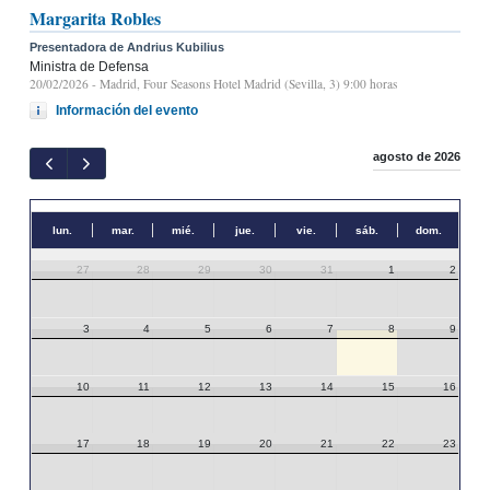
Margarita Robles
Presentadora de Andrius Kubilius
Ministra de Defensa
20/02/2026
- Madrid, Four Seasons Hotel Madrid (Sevilla, 3) 9:00 horas
Información del evento
agosto de 2026
lun.
mar.
mié.
jue.
vie.
sáb.
dom.
27
28
29
30
31
1
2
3
4
5
6
7
8
9
10
11
12
13
14
15
16
17
18
19
20
21
22
23