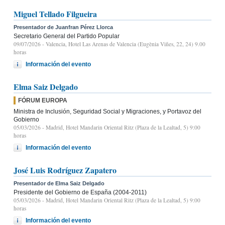
Miguel Tellado Filgueira
Presentador de Juanfran Pérez Llorca
Secretario General del Partido Popular
09/07/2026
- Valencia, Hotel Las Arenas de Valencia (Eugènia Viñes, 22, 24) 9.00
horas
Información del evento
Elma Saiz Delgado
FÓRUM EUROPA
Ministra de Inclusión, Seguridad Social y Migraciones, y Portavoz del
Gobierno
05/03/2026
- Madrid, Hotel Mandarin Oriental Ritz (Plaza de la Lealtad, 5) 9:00
horas
Información del evento
José Luis Rodríguez Zapatero
Presentador de Elma Saiz Delgado
Presidente del Gobierno de España (2004-2011)
05/03/2026
- Madrid, Hotel Mandarin Oriental Ritz (Plaza de la Lealtad, 5) 9:00
horas
Información del evento