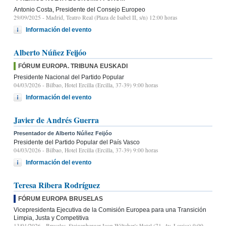
Antonio Costa, Presidente del Consejo Europeo
29/09/2025
- Madrid, Teatro Real (Plaza de Isabel II, s/n) 12:00 horas
Información del evento
Alberto Núñez Feijóo
FÓRUM EUROPA. TRIBUNA EUSKADI
Presidente Nacional del Partido Popular
04/03/2026
- Bilbao, Hotel Ercilla (Ercilla, 37-39) 9:00 horas
Información del evento
Javier de Andrés Guerra
Presentador de Alberto Núñez Feijóo
Presidente del Partido Popular del País Vasco
04/03/2026
- Bilbao, Hotel Ercilla (Ercilla, 37-39) 9:00 horas
Información del evento
Teresa Ribera Rodríguez
FÓRUM EUROPA BRUSELAS
Vicepresidenta Ejecutiva de la Comisión Europea para una Transición
Limpia, Justa y Competitiva
13/01/2026
- Bruselas, Steigenberger Icon Wiltcher's Hotel (71, Av. Louise) 9:00