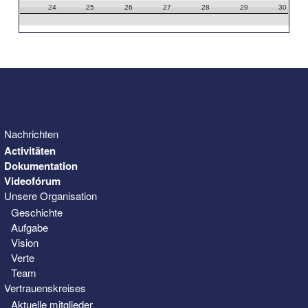
24
25
26
27
28
29
30
31
1
2
3
4
5
6
Nachrichten
Activitäten
Dokumentation
Videofórum
Unsere Organisation
Geschichte
Aufgabe
Vision
Verte
Team
Vertrauenskreises
Aktuelle mitglieder