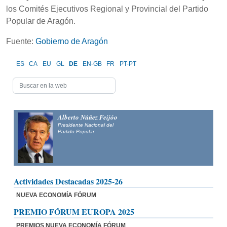
los Comités Ejecutivos Regional y Provincial del Partido
Popular de Aragón.
Fuente:
Gobierno de Aragón
ES
CA
EU
GL
DE
EN-GB
FR
PT-PT
Alberto Núñez Feijóo
Presidente Nacional del
Partido Popular
Actividades Destacadas 2025-26
NUEVA ECONOMÍA FÓRUM
PREMIO FÓRUM EUROPA 2025
PREMIOS NUEVA ECONOMÍA FÓRUM