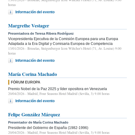
horas
Información del evento
Margrethe Vestager
Presentadora de Teresa Ribera Rodríguez
Vicepresidenta Ejecutiva de la Comisión Europea para una Europa
Adaptada a la Era Digital y Comisaria Europea de Competencia
13/01/2026
- Bruselas, Steigenberger Icon Wiltcher's Hotel (71, Av. Louise) 9:00
horas
Información del evento
María Corina Machado
FÓRUM EUROPA
Premio Nobel de la Paz 2025 y líder opositora en Venezuela
20/04/2026
- Madrid, Four Seasons Hotel Madrid (Sevilla, 3) 9.00 horas
Información del evento
Felipe González Márquez
Presentador de María Corina Machado
Presidente del Gobierno de España (1982-1996)
20/04/2026
- Madrid, Four Seasons Hotel Madrid (Sevilla, 3) 9.00 horas