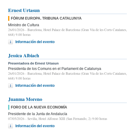
Ernest Urtasun
FÓRUM EUROPA. TRIBUNA CATALUNYA
Ministro de Cultura
26/01/2026
- Barcelona, Hotel Palace de Barcelona (Gran Vía de les Corts Catalanes,
668) 9.00 horas
Información del evento
Jessica Albiach
Presentadora de Ernest Urtasun
Presidenta de los Comuns en el Parlament de Catalunya
26/01/2026
- Barcelona, Hotel Palace de Barcelona (Gran Vía de les Corts Catalanes,
668) 9.00 horas
Información del evento
Juanma Moreno
FORO DE LA NUEVA ECONOMÍA
Presidente de la Junta de Andalucía
07/05/2026
- Sevilla, Hotel Alfonso XIII (San Fernando, 2) 9:00 horas
Información del evento