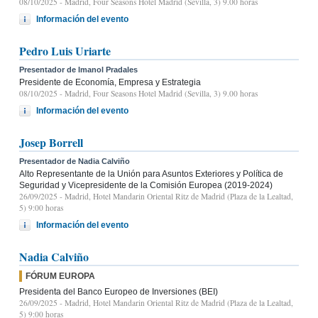
08/10/2025
- Madrid, Four Seasons Hotel Madrid (Sevilla, 3) 9.00 horas
Información del evento
Pedro Luis Uriarte
Presentador de Imanol Pradales
Presidente de Economía, Empresa y Estrategia
08/10/2025
- Madrid, Four Seasons Hotel Madrid (Sevilla, 3) 9.00 horas
Información del evento
Josep Borrell
Presentador de Nadia Calviño
Alto Representante de la Unión para Asuntos Exteriores y Política de
Seguridad y Vicepresidente de la Comisión Europea (2019-2024)
26/09/2025
- Madrid, Hotel Mandarin Oriental Ritz de Madrid (Plaza de la Lealtad,
5) 9:00 horas
Información del evento
Nadia Calviño
FÓRUM EUROPA
Presidenta del Banco Europeo de Inversiones (BEI)
26/09/2025
- Madrid, Hotel Mandarin Oriental Ritz de Madrid (Plaza de la Lealtad,
5) 9:00 horas