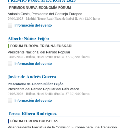
PREMIOS NUEVA ECONOMÍA FÓRUM
Antonio Costa, Presidente del Consejo Europeo
29/09/2025
- Madrid, Teatro Real (Plaza de Isabel II, s/n) 12:00 horas
Información del evento
Alberto Núñez Feijóo
FÓRUM EUROPA. TRIBUNA EUSKADI
Presidente Nacional del Partido Popular
04/03/2026
- Bilbao, Hotel Ercilla (Ercilla, 37-39) 9:00 horas
Información del evento
Javier de Andrés Guerra
Presentador de Alberto Núñez Feijóo
Presidente del Partido Popular del País Vasco
04/03/2026
- Bilbao, Hotel Ercilla (Ercilla, 37-39) 9:00 horas
Información del evento
Teresa Ribera Rodríguez
FÓRUM EUROPA BRUSELAS
Vicepresidenta Ejecutiva de la Comisión Europea para una Transición