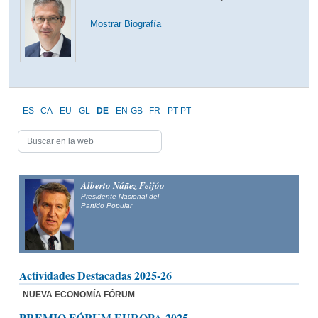
Mostrar Biografía
ES
CA
EU
GL
DE
EN-GB
FR
PT-PT
Alberto Núñez Feijóo
Presidente Nacional del
Partido Popular
Actividades Destacadas 2025-26
NUEVA ECONOMÍA FÓRUM
PREMIO FÓRUM EUROPA 2025