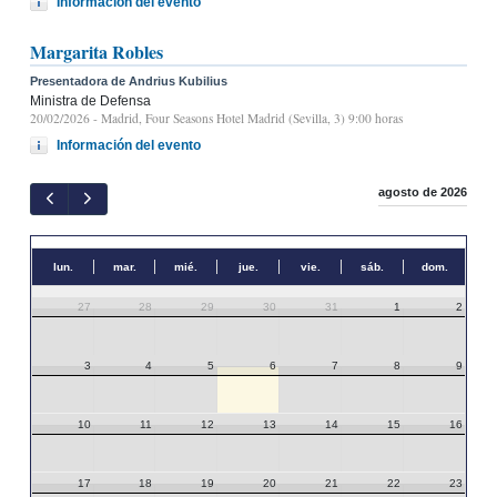
Información del evento
Margarita Robles
Presentadora de Andrius Kubilius
Ministra de Defensa
20/02/2026
- Madrid, Four Seasons Hotel Madrid (Sevilla, 3) 9:00 horas
Información del evento
agosto de 2026
lun.
mar.
mié.
jue.
vie.
sáb.
dom.
27
28
29
30
31
1
2
3
4
5
6
7
8
9
10
11
12
13
14
15
16
17
18
19
20
21
22
23