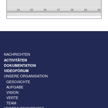
24
25
26
27
28
29
30
31
1
2
3
4
5
6
NACHRICHTEN
ACTIVITÄTEN
DOKUMENTATION
VIDEOFÓRUM
UNSERE ORGANISATION
GESCHICHTE
AUFGABE
VISION
VERTE
TEAM