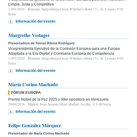
Limpia, Justa y Competitiva
13/01/2026
- Bruselas, Steigenberger Icon Wiltcher's Hotel (71, Av. Louise) 9:00
horas
Información del evento
Margrethe Vestager
Presentadora de Teresa Ribera Rodríguez
Vicepresidenta Ejecutiva de la Comisión Europea para una Europa
Adaptada a la Era Digital y Comisaria Europea de Competencia
13/01/2026
- Bruselas, Steigenberger Icon Wiltcher's Hotel (71, Av. Louise) 9:00
horas
Información del evento
María Corina Machado
FÓRUM EUROPA
Premio Nobel de la Paz 2025 y líder opositora en Venezuela
20/04/2026
- Madrid, Four Seasons Hotel Madrid (Sevilla, 3) 9.00 horas
Información del evento
Felipe González Márquez
Presentador de María Corina Machado