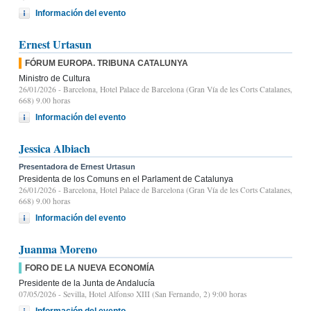
Información del evento
Ernest Urtasun
FÓRUM EUROPA. TRIBUNA CATALUNYA
Ministro de Cultura
26/01/2026
- Barcelona, Hotel Palace de Barcelona (Gran Vía de les Corts Catalanes,
668) 9.00 horas
Información del evento
Jessica Albiach
Presentadora de Ernest Urtasun
Presidenta de los Comuns en el Parlament de Catalunya
26/01/2026
- Barcelona, Hotel Palace de Barcelona (Gran Vía de les Corts Catalanes,
668) 9.00 horas
Información del evento
Juanma Moreno
FORO DE LA NUEVA ECONOMÍA
Presidente de la Junta de Andalucía
07/05/2026
- Sevilla, Hotel Alfonso XIII (San Fernando, 2) 9:00 horas
Información del evento