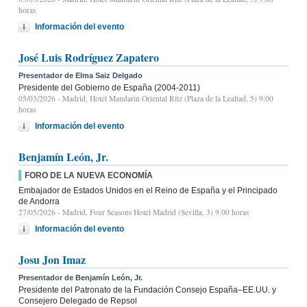
horas
Información del evento
José Luis Rodríguez Zapatero
Presentador de Elma Saiz Delgado
Presidente del Gobierno de España (2004-2011)
05/03/2026
- Madrid, Hotel Mandarin Oriental Ritz (Plaza de la Lealtad, 5) 9:00
horas
Información del evento
Benjamín León, Jr.
FORO DE LA NUEVA ECONOMÍA
Embajador de Estados Unidos en el Reino de España y el Principado
de Andorra
27/05/2026
- Madrid, Four Seasons Hotel Madrid (Sevilla, 3) 9.00 horas
Información del evento
Josu Jon Imaz
Presentador de Benjamín León, Jr.
Presidente del Patronato de la Fundación Consejo España–EE.UU. y
Consejero Delegado de Repsol