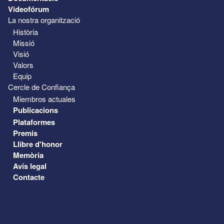
Videofórum
La nostra organització
Història
Missió
Visió
Valors
Equip
Cercle de Confiança
Miembros actuales
Publicacions
Plataformes
Premis
Llibre d'honor
Memòria
Avís legal
Contacte