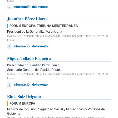
horas
Información del evento
Juanfran Pérez Llorca
FÓRUM EUROPA. TRIBUNA MEDITERRANEA
President de la Generalitat Valenciana
09/07/2026
- Valencia, Hotel Las Arenas de Valencia (Eugènia Viñes, 22, 24) 9.00
horas
Información del evento
Miguel Tellado Filgueira
Presentador de Juanfran Pérez Llorca
Secretario General del Partido Popular
09/07/2026
- Valencia, Hotel Las Arenas de Valencia (Eugènia Viñes, 22, 24) 9.00
horas
Información del evento
Elma Saiz Delgado
FÓRUM EUROPA
Ministra de Inclusión, Seguridad Social y Migraciones, y Portavoz del
Gobierno
05/03/2026
- Madrid, Hotel Mandarin Oriental Ritz (Plaza de la Lealtad, 5) 9:00