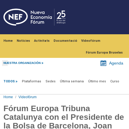
Skip to main content
Navegación principal
Home
Notícies
Activitats
Documentació
Videofórum
Fórum Europa Bruselas
Agenda
NUESTRA ORGANIZACIÓN
Videofórum
TODOS
Plataformas
Sedes
Última semana
Último mes
Curso
Home
Videofórum
Fórum Europa Tribuna
Catalunya con el Presidente de
la Bolsa de Barcelona, Joan