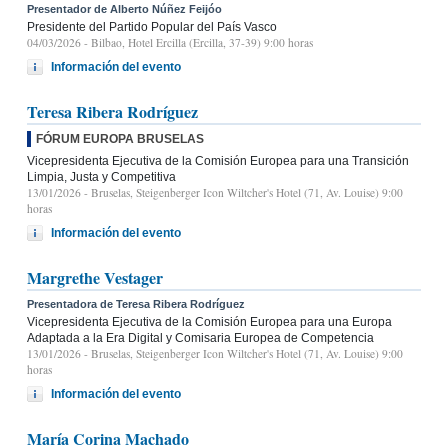
Presentador de Alberto Núñez Feijóo
Presidente del Partido Popular del País Vasco
04/03/2026
- Bilbao, Hotel Ercilla (Ercilla, 37-39) 9:00 horas
Información del evento
Teresa Ribera Rodríguez
FÓRUM EUROPA BRUSELAS
Vicepresidenta Ejecutiva de la Comisión Europea para una Transición
Limpia, Justa y Competitiva
13/01/2026
- Bruselas, Steigenberger Icon Wiltcher's Hotel (71, Av. Louise) 9:00
horas
Información del evento
Margrethe Vestager
Presentadora de Teresa Ribera Rodríguez
Vicepresidenta Ejecutiva de la Comisión Europea para una Europa
Adaptada a la Era Digital y Comisaria Europea de Competencia
13/01/2026
- Bruselas, Steigenberger Icon Wiltcher's Hotel (71, Av. Louise) 9:00
horas
Información del evento
María Corina Machado