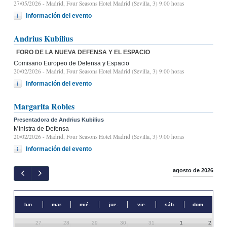
27/05/2026
- Madrid, Four Seasons Hotel Madrid (Sevilla, 3) 9.00 horas
Información del evento
Andrius Kubilius
FORO DE LA NUEVA DEFENSA Y EL ESPACIO
Comisario Europeo de Defensa y Espacio
20/02/2026
- Madrid, Four Seasons Hotel Madrid (Sevilla, 3) 9:00 horas
Información del evento
Margarita Robles
Presentadora de Andrius Kubilius
Ministra de Defensa
20/02/2026
- Madrid, Four Seasons Hotel Madrid (Sevilla, 3) 9:00 horas
Información del evento
agosto de 2026
lun.
mar.
mié.
jue.
vie.
sáb.
dom.
27
28
29
30
31
1
2