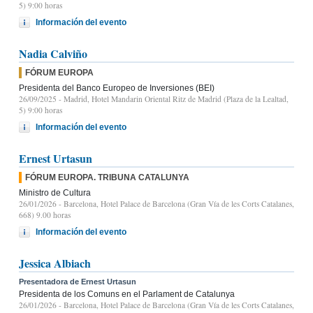
5) 9:00 horas
Información del evento
Nadia Calviño
FÓRUM EUROPA
Presidenta del Banco Europeo de Inversiones (BEI)
26/09/2025
- Madrid, Hotel Mandarin Oriental Ritz de Madrid (Plaza de la Lealtad,
5) 9:00 horas
Información del evento
Ernest Urtasun
FÓRUM EUROPA. TRIBUNA CATALUNYA
Ministro de Cultura
26/01/2026
- Barcelona, Hotel Palace de Barcelona (Gran Vía de les Corts Catalanes,
668) 9.00 horas
Información del evento
Jessica Albiach
Presentadora de Ernest Urtasun
Presidenta de los Comuns en el Parlament de Catalunya
26/01/2026
- Barcelona, Hotel Palace de Barcelona (Gran Vía de les Corts Catalanes,