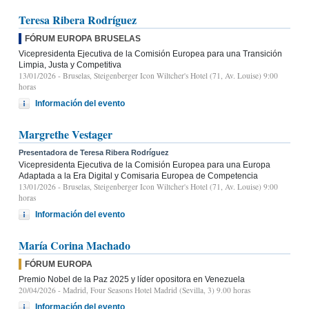
Teresa Ribera Rodríguez
FÓRUM EUROPA BRUSELAS
Vicepresidenta Ejecutiva de la Comisión Europea para una Transición
Limpia, Justa y Competitiva
13/01/2026
- Bruselas, Steigenberger Icon Wiltcher's Hotel (71, Av. Louise) 9:00
horas
Información del evento
Margrethe Vestager
Presentadora de Teresa Ribera Rodríguez
Vicepresidenta Ejecutiva de la Comisión Europea para una Europa
Adaptada a la Era Digital y Comisaria Europea de Competencia
13/01/2026
- Bruselas, Steigenberger Icon Wiltcher's Hotel (71, Av. Louise) 9:00
horas
Información del evento
María Corina Machado
FÓRUM EUROPA
Premio Nobel de la Paz 2025 y líder opositora en Venezuela
20/04/2026
- Madrid, Four Seasons Hotel Madrid (Sevilla, 3) 9.00 horas
Información del evento