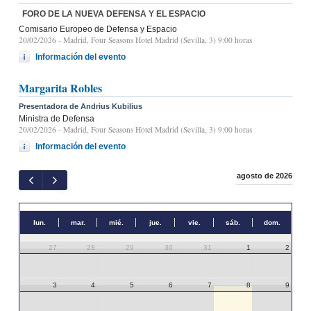
FORO DE LA NUEVA DEFENSA Y EL ESPACIO
Comisario Europeo de Defensa y Espacio
20/02/2026
- Madrid, Four Seasons Hotel Madrid (Sevilla, 3) 9:00 horas
Información del evento
Margarita Robles
Presentadora de Andrius Kubilius
Ministra de Defensa
20/02/2026
- Madrid, Four Seasons Hotel Madrid (Sevilla, 3) 9:00 horas
Información del evento
agosto de 2026
lun.
mar.
mié.
jue.
vie.
sáb.
dom.
27
28
29
30
31
1
2
3
4
5
6
7
8
9