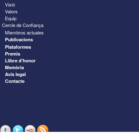
Visió
Valors
Equip
Cercle de Confiança
Miembros actuales
Publicacions
Plataformes
Premis
Llibre d'honor
Memòria
Avís legal
Contacte