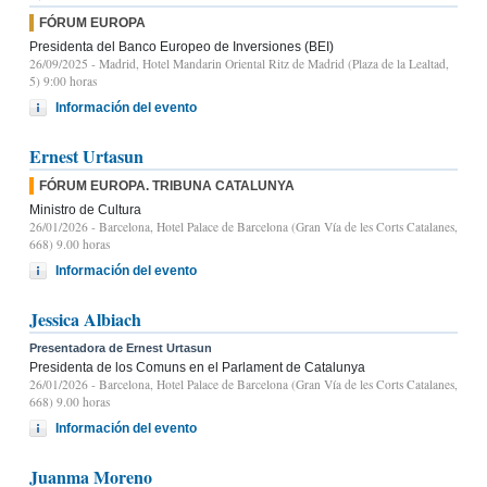
FÓRUM EUROPA
Presidenta del Banco Europeo de Inversiones (BEI)
26/09/2025
- Madrid, Hotel Mandarin Oriental Ritz de Madrid (Plaza de la Lealtad,
5) 9:00 horas
Información del evento
Ernest Urtasun
FÓRUM EUROPA. TRIBUNA CATALUNYA
Ministro de Cultura
26/01/2026
- Barcelona, Hotel Palace de Barcelona (Gran Vía de les Corts Catalanes,
668) 9.00 horas
Información del evento
Jessica Albiach
Presentadora de Ernest Urtasun
Presidenta de los Comuns en el Parlament de Catalunya
26/01/2026
- Barcelona, Hotel Palace de Barcelona (Gran Vía de les Corts Catalanes,
668) 9.00 horas
Información del evento
Juanma Moreno