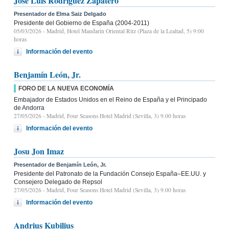
José Luis Rodríguez Zapatero
Presentador de Elma Saiz Delgado
Presidente del Gobierno de España (2004-2011)
05/03/2026
- Madrid, Hotel Mandarin Oriental Ritz (Plaza de la Lealtad, 5) 9:00
horas
Información del evento
Benjamín León, Jr.
FORO DE LA NUEVA ECONOMÍA
Embajador de Estados Unidos en el Reino de España y el Principado
de Andorra
27/05/2026
- Madrid, Four Seasons Hotel Madrid (Sevilla, 3) 9.00 horas
Información del evento
Josu Jon Imaz
Presentador de Benjamín León, Jr.
Presidente del Patronato de la Fundación Consejo España–EE.UU. y
Consejero Delegado de Repsol
27/05/2026
- Madrid, Four Seasons Hotel Madrid (Sevilla, 3) 9.00 horas
Información del evento
Andrius Kubilius