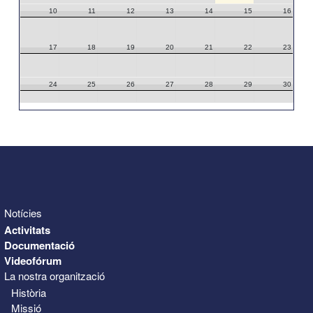
10
11
12
13
14
15
16
17
18
19
20
21
22
23
24
25
26
27
28
29
30
31
1
2
3
4
5
6
Notícies
Activitats
Documentació
Videofórum
La nostra organització
Història
Missió