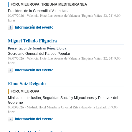
FÓRUM EUROPA. TRIBUNA MEDITERRANEA
President de la Generalitat Valenciana
09/07/2026
- Valencia, Hotel Las Arenas de Valencia (Eugènia Viñes, 22, 24) 9.00
horas
Información del evento
Miguel Tellado Filgueira
Presentador de Juanfran Pérez Llorca
Secretario General del Partido Popular
09/07/2026
- Valencia, Hotel Las Arenas de Valencia (Eugènia Viñes, 22, 24) 9.00
horas
Información del evento
Elma Saiz Delgado
FÓRUM EUROPA
Ministra de Inclusión, Seguridad Social y Migraciones, y Portavoz del
Gobierno
05/03/2026
- Madrid, Hotel Mandarin Oriental Ritz (Plaza de la Lealtad, 5) 9:00
horas
Información del evento