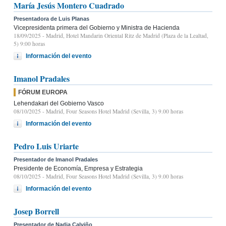
María Jesús Montero Cuadrado
Presentadora de Luis Planas
Vicepresidenta primera del Gobierno y Ministra de Hacienda
18/09/2025
- Madrid, Hotel Mandarin Oriental Ritz de Madrid (Plaza de la Lealtad,
5) 9:00 horas
Información del evento
Imanol Pradales
FÓRUM EUROPA
Lehendakari del Gobierno Vasco
08/10/2025
- Madrid, Four Seasons Hotel Madrid (Sevilla, 3) 9.00 horas
Información del evento
Pedro Luis Uriarte
Presentador de Imanol Pradales
Presidente de Economía, Empresa y Estrategia
08/10/2025
- Madrid, Four Seasons Hotel Madrid (Sevilla, 3) 9.00 horas
Información del evento
Josep Borrell
Presentador de Nadia Calviño