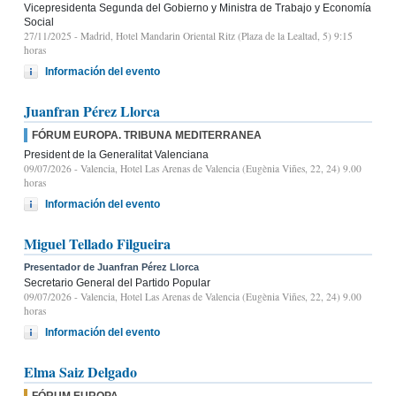
Vicepresidenta Segunda del Gobierno y Ministra de Trabajo y Economía
Social
27/11/2025
- Madrid, Hotel Mandarin Oriental Ritz (Plaza de la Lealtad, 5) 9:15
horas
Información del evento
Juanfran Pérez Llorca
FÓRUM EUROPA. TRIBUNA MEDITERRANEA
President de la Generalitat Valenciana
09/07/2026
- Valencia, Hotel Las Arenas de Valencia (Eugènia Viñes, 22, 24) 9.00
horas
Información del evento
Miguel Tellado Filgueira
Presentador de Juanfran Pérez Llorca
Secretario General del Partido Popular
09/07/2026
- Valencia, Hotel Las Arenas de Valencia (Eugènia Viñes, 22, 24) 9.00
horas
Información del evento
Elma Saiz Delgado
FÓRUM EUROPA