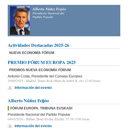
Alberto Núñez Feijóo
Presidente Nacional del
Partido Popular
Actividades Destacadas 2025-26
NUEVA ECONOMÍA FÓRUM
PREMIO FÓRUM EUROPA 2025
PREMIOS NUEVA ECONOMÍA FÓRUM
Antonio Costa, Presidente del Consejo Europeo
29/09/2025
- Madrid, Teatro Real (Plaza de Isabel II, s/n) 12:00 horas
Información del evento
Alberto Núñez Feijóo
FÓRUM EUROPA. TRIBUNA EUSKADI
Presidente Nacional del Partido Popular
04/03/2026
- Bilbao, Hotel Ercilla (Ercilla, 37-39) 9:00 horas
Información del evento