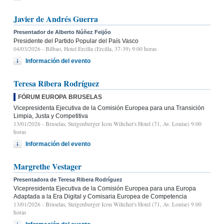
Javier de Andrés Guerra
Presentador de Alberto Núñez Feijóo
Presidente del Partido Popular del País Vasco
04/03/2026
- Bilbao, Hotel Ercilla (Ercilla, 37-39) 9:00 horas
Información del evento
Teresa Ribera Rodríguez
FÓRUM EUROPA BRUSELAS
Vicepresidenta Ejecutiva de la Comisión Europea para una Transición
Limpia, Justa y Competitiva
13/01/2026
- Bruselas, Steigenberger Icon Wiltcher's Hotel (71, Av. Louise) 9:00
horas
Información del evento
Margrethe Vestager
Presentadora de Teresa Ribera Rodríguez
Vicepresidenta Ejecutiva de la Comisión Europea para una Europa
Adaptada a la Era Digital y Comisaria Europea de Competencia
13/01/2026
- Bruselas, Steigenberger Icon Wiltcher's Hotel (71, Av. Louise) 9:00
horas