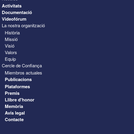
Activitats
Documentació
Videofórum
La nostra organització
Història
Missió
Visió
Valors
Equip
Cercle de Confiança
Miembros actuales
Publicacions
Plataformes
Premis
Llibre d'honor
Memòria
Avís legal
Contacte