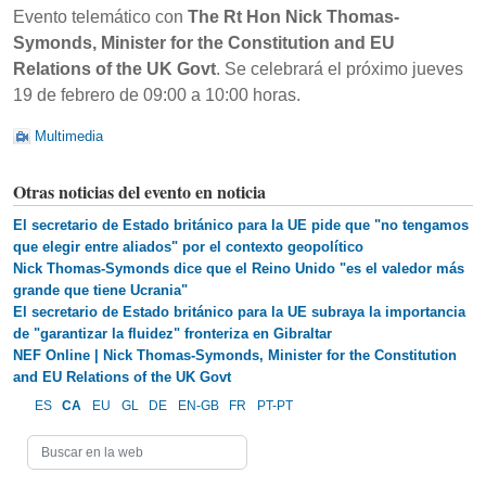
Evento telemático con
The Rt Hon Nick Thomas-
Symonds, Minister for the Constitution and EU
Relations of the UK Govt
. Se celebrará el próximo jueves
19 de febrero de 09:00 a 10:00 horas.
Multimedia
Otras noticias del evento en noticia
El secretario de Estado británico para la UE pide que "no tengamos
que elegir entre aliados" por el contexto geopolítico
Nick Thomas-Symonds dice que el Reino Unido "es el valedor más
grande que tiene Ucrania"
El secretario de Estado británico para la UE subraya la importancia
de "garantizar la fluidez" fronteriza en Gibraltar
NEF Online | Nick Thomas-Symonds, Minister for the Constitution
and EU Relations of the UK Govt
ES
CA
EU
GL
DE
EN-GB
FR
PT-PT