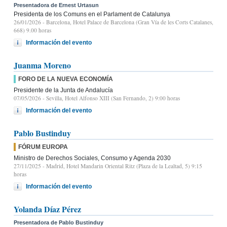
Presentadora de Ernest Urtasun
Presidenta de los Comuns en el Parlament de Catalunya
26/01/2026
- Barcelona, Hotel Palace de Barcelona (Gran Vía de les Corts Catalanes,
668) 9.00 horas
Información del evento
Juanma Moreno
FORO DE LA NUEVA ECONOMÍA
Presidente de la Junta de Andalucía
07/05/2026
- Sevilla, Hotel Alfonso XIII (San Fernando, 2) 9:00 horas
Información del evento
Pablo Bustinduy
FÓRUM EUROPA
Ministro de Derechos Sociales, Consumo y Agenda 2030
27/11/2025
- Madrid, Hotel Mandarin Oriental Ritz (Plaza de la Lealtad, 5) 9:15
horas
Información del evento
Yolanda Díaz Pérez
Presentadora de Pablo Bustinduy