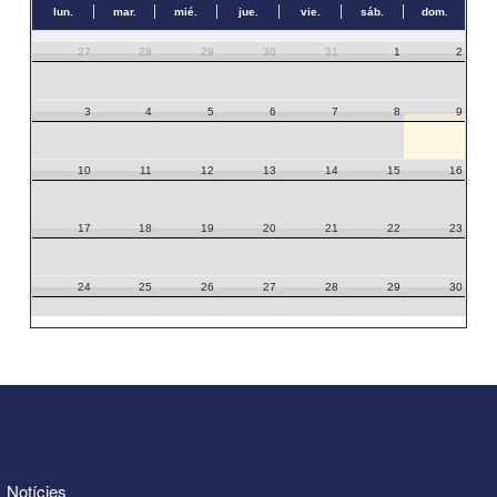
lun.
mar.
mié.
jue.
vie.
sáb.
dom.
27
28
29
30
31
1
2
3
4
5
6
7
8
9
10
11
12
13
14
15
16
17
18
19
20
21
22
23
24
25
26
27
28
29
30
31
1
2
3
4
5
6
Notícies