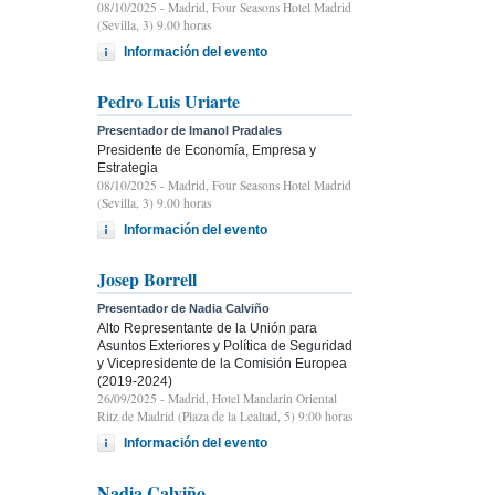
08/10/2025
- Madrid, Four Seasons Hotel Madrid
(Sevilla, 3) 9.00 horas
Información del evento
Pedro Luis Uriarte
Presentador de Imanol Pradales
Presidente de Economía, Empresa y
Estrategia
08/10/2025
- Madrid, Four Seasons Hotel Madrid
(Sevilla, 3) 9.00 horas
Información del evento
Josep Borrell
Presentador de Nadia Calviño
Alto Representante de la Unión para
Asuntos Exteriores y Política de Seguridad
y Vicepresidente de la Comisión Europea
(2019-2024)
26/09/2025
- Madrid, Hotel Mandarin Oriental
Ritz de Madrid (Plaza de la Lealtad, 5) 9:00 horas
Información del evento
Nadia Calviño