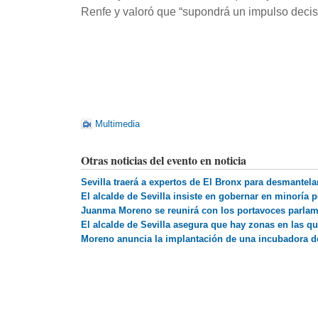
Renfe y valoró que “supondrá un impulso decis
Multimedia
Otras noticias del evento en noticia
Sevilla traerá a expertos de El Bronx para desmantel
El alcalde de Sevilla insiste en gobernar en minoría
Juanma Moreno se reunirá con los portavoces parlame
El alcalde de Sevilla asegura que hay zonas en las q
Moreno anuncia la implantación de una incubadora de