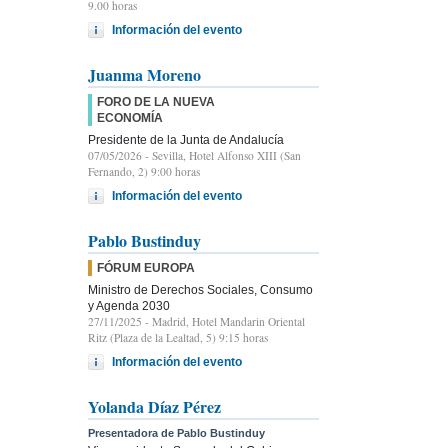
9.00 horas
Información del evento
Juanma Moreno
FORO DE LA NUEVA
ECONOMÍA
Presidente de la Junta de Andalucía
07/05/2026
- Sevilla, Hotel Alfonso XIII (San
Fernando, 2) 9:00 horas
Información del evento
Pablo Bustinduy
FÓRUM EUROPA
Ministro de Derechos Sociales, Consumo
y Agenda 2030
27/11/2025
- Madrid, Hotel Mandarin Oriental
Ritz (Plaza de la Lealtad, 5) 9:15 horas
Información del evento
Yolanda Díaz Pérez
Presentadora de Pablo Bustinduy