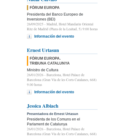
FÓRUM EUROPA
Presidenta del Banco Europeo de
Inversiones (BEI)
26/09/2025
- Madrid, Hotel Mandarin Oriental
Ritz de Madrid (Plaza de la Lealtad, 5) 9:00 horas
Información del evento
Ernest Urtasun
FÓRUM EUROPA.
TRIBUNA CATALUNYA
Ministro de Cultura
26/01/2026
- Barcelona, Hotel Palace de
Barcelona (Gran Vía de les Corts Catalanes, 668)
9.00 horas
Información del evento
Jessica Albiach
Presentadora de Ernest Urtasun
Presidenta de los Comuns en el
Parlament de Catalunya
26/01/2026
- Barcelona, Hotel Palace de
Barcelona (Gran Vía de les Corts Catalanes, 668)