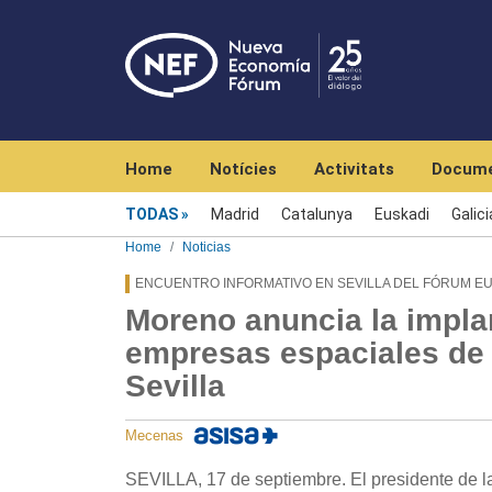
Navegación principal
Home
Notícies
Activitats
Docume
Menú noticias
TODAS
Madrid
Catalunya
Euskadi
Galici
Home
Noticias
ENCUENTRO INFORMATIVO EN SEVILLA DEL FÓRUM E
Moreno anuncia la impla
empresas espaciales de 
Sevilla
Mecenas
SEVILLA, 17 de septiembre. El presidente de 