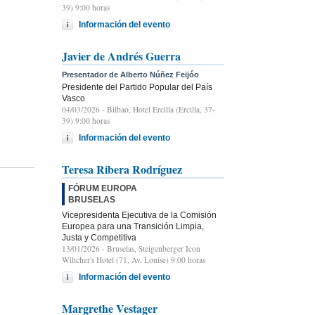
39) 9:00 horas
Información del evento
Javier de Andrés Guerra
Presentador de Alberto Núñez Feijóo
Presidente del Partido Popular del País
Vasco
04/03/2026
- Bilbao, Hotel Ercilla (Ercilla, 37-
39) 9:00 horas
Información del evento
Teresa Ribera Rodríguez
FÓRUM EUROPA
BRUSELAS
Vicepresidenta Ejecutiva de la Comisión
Europea para una Transición Limpia,
Justa y Competitiva
13/01/2026
- Bruselas, Steigenberger Icon
Wiltcher's Hotel (71, Av. Louise) 9:00 horas
Información del evento
Margrethe Vestager