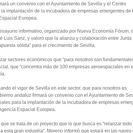
mará un convenio con el Ayuntamiento de Sevilla y el Centro
 la implantación de la incubadora de empresas emergentes de
 Espacial Europea.
e desayuno informativo, organizado por Nueva Economía Fórum,
sé Luis Sanz, y valoró que la alianza y colaboración entre Junta
puesta sólida” para el crecimiento de Sevilla.
orzar sectores económicos que “para nosotros son fundamentale
acial, que “concentra más de 100 empresas aeroespaciales en e
ía.
zando el vigor de Sevilla en este sector, que para nosotros es
bierno andaluz firmará un convenio con el Ayuntamiento de Sevi
ales para la implantación de la incubadora de empresas emer
 Agencia Espacial Europea.
 que se trata de un proyecto que lo que busca es “relanzar todo
 a esta gran industria”. Moreno informó que estará en las naves