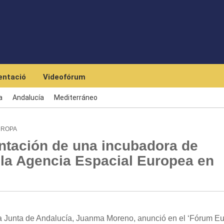
Skip to main content
ntació
Videofórum
a
Andalucía
Mediterráneo
UROPA
ntación de una incubadora de
la Agencia Espacial Europea en
la Junta de Andalucía, Juanma Moreno, anunció en el ‘Fórum Eu