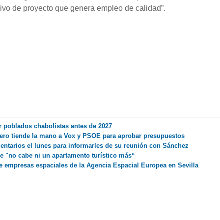
ivo de proyecto que genera empleo de calidad”.
ar poblados chabolistas antes de 2027
 pero tiende la mano a Vox y PSOE para aprobar presupuestos
ntarios el lunes para informarles de su reunión con Sánchez
ue "no cabe ni un apartamento turístico más“
 empresas espaciales de la Agencia Espacial Europea en Sevilla