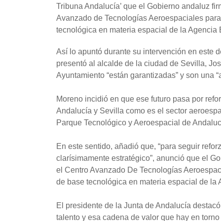
Tribuna Andalucía’ que el Gobierno andaluz fir
Avanzado de Tecnologías Aeroespaciales para
tecnológica en materia espacial de la Agencia
Así lo apuntó durante su intervención en est
presentó al alcalde de la ciudad de Sevilla, Jo
Ayuntamiento “están garantizadas” y son una “a
Moreno incidió en que ese futuro pasa por ref
Andalucía y Sevilla como es el sector aeroesp
Parque Tecnológico y Aeroespacial de Andaluc
En este sentido, añadió que, “para seguir refor
clarísimamente estratégico”, anunció que el Go
el Centro Avanzado De Tecnologías Aeroespaci
de base tecnológica en materia espacial de la
El presidente de la Junta de Andalucía destacó
talento y esa cadena de valor que hay en torno