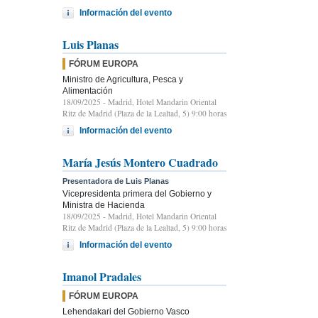
Información del evento
Luis Planas
FÓRUM EUROPA
Ministro de Agricultura, Pesca y
Alimentación
18/09/2025
- Madrid, Hotel Mandarin Oriental
Ritz de Madrid (Plaza de la Lealtad, 5) 9:00 horas
Información del evento
María Jesús Montero Cuadrado
Presentadora de Luis Planas
Vicepresidenta primera del Gobierno y
Ministra de Hacienda
18/09/2025
- Madrid, Hotel Mandarin Oriental
Ritz de Madrid (Plaza de la Lealtad, 5) 9:00 horas
Información del evento
Imanol Pradales
FÓRUM EUROPA
Lehendakari del Gobierno Vasco