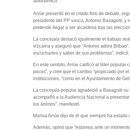
autonómico.
Arrúe presentó en el citado foro de debate, o
presidente del PP vasco, Antonio Basagoiti, y 
pretende llegar a ser alcaldesa tras las elecci
La concejala destacó igualmente el trabajo rea
vizcaína y aseguró que “Antonio adora Bilbao”. “
escucharles y saber de sus problemas”, indicó.
En este sentido, Arrúe calificó al líder popula
pocos”, y cree que el cambio “propiciado por e
instituciones, “como en el Ayuntamiento de Getx
La concejala popular agradeció a Basagoiti su
acompañó a la Audiencia Nacional a presentar
tus ánimos”, manifestó.
Marisa Arrúe dijo de él que siempre ha estado 
Además, opinó que “estamos ante un momento c