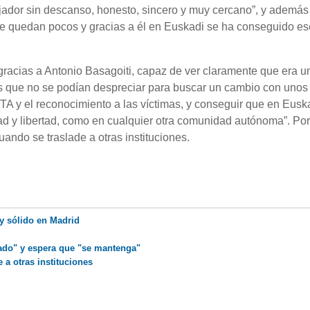
bajador sin descanso, honesto, sincero y muy cercano”, y además
que quedan pocos y gracias a él en Euskadi se ha conseguido es
 gracias a Antonio Basagoiti, capaz de ver claramente que era u
s que no se podían despreciar para buscar un cambio con unos
 ETA y el reconocimiento a las víctimas, y conseguir que en Eusk
ad y libertad, como en cualquier otra comunidad autónoma”. Por 
uando se traslade a otras instituciones.
y sólido en Madrid
nado" y espera que "se mantenga"
 a otras instituciones