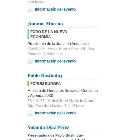
9.00 horas
Información del evento
Juanma Moreno
FORO DE LA NUEVA
ECONOMÍA
Presidente de la Junta de Andalucía
07/05/2026
- Sevilla, Hotel Alfonso XIII (San
Fernando, 2) 9:00 horas
Información del evento
Pablo Bustinduy
FÓRUM EUROPA
Ministro de Derechos Sociales, Consumo
y Agenda 2030
27/11/2025
- Madrid, Hotel Mandarin Oriental
Ritz (Plaza de la Lealtad, 5) 9:15 horas
Información del evento
Yolanda Díaz Pérez
Presentadora de Pablo Bustinduy