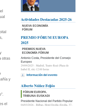
el
ual
Actividades Destacadas 2025-26
NUEVA ECONOMÍA
FÓRUM
ital
PREMIO FÓRUM EUROPA
s,
2025
PREMIOS NUEVA
y
ECONOMÍA FÓRUM
Antonio Costa, Presidente del Consejo
a otras
Europeo
29/09/2025
- Madrid, Teatro Real (Plaza de
Isabel II, s/n) 12:00 horas
e
Información del evento
añía y
Alberto Núñez Feijóo
FÓRUM EUROPA.
”.
TRIBUNA EUSKADI
Presidente Nacional del Partido Popular
es el
04/03/2026
- Bilbao, Hotel Ercilla (Ercilla, 37-