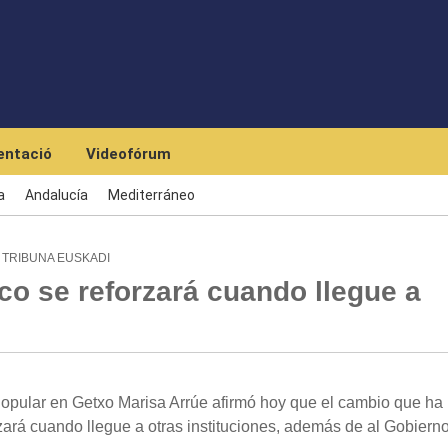
Skip to main content
ntació
Videofórum
a
Andalucía
Mediterráneo
 TRIBUNA EUSKADI
co se reforzará cuando llegue a
 Popular en Getxo Marisa Arrúe afirmó hoy que el cambio que ha
rzará cuando llegue a otras instituciones, además de al Gobiern