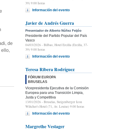
39) 9:00 horas
Información del evento
e
Javier de Andrés Guerra
n
Presentador de Alberto Núñez Feijóo
Presidente del Partido Popular del País
Vasco
adi, de
04/03/2026
- Bilbao, Hotel Ercilla (Ercilla, 37-
39) 9:00 horas
ello,
Información del evento
Teresa Ribera Rodríguez
FÓRUM EUROPA
BRUSELAS
Vicepresidenta Ejecutiva de la Comisión
Europea para una Transición Limpia,
Justa y Competitiva
13/01/2026
- Bruselas, Steigenberger Icon
Wiltcher's Hotel (71, Av. Louise) 9:00 horas
Información del evento
Margrethe Vestager