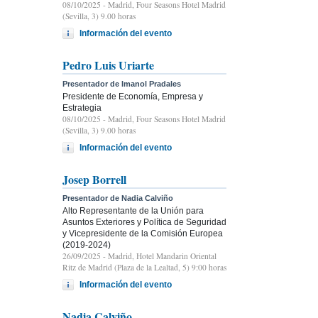
08/10/2025
- Madrid, Four Seasons Hotel Madrid
(Sevilla, 3) 9.00 horas
Información del evento
Pedro Luis Uriarte
Presentador de Imanol Pradales
Presidente de Economía, Empresa y
Estrategia
08/10/2025
- Madrid, Four Seasons Hotel Madrid
(Sevilla, 3) 9.00 horas
Información del evento
Josep Borrell
Presentador de Nadia Calviño
Alto Representante de la Unión para
Asuntos Exteriores y Política de Seguridad
y Vicepresidente de la Comisión Europea
(2019-2024)
26/09/2025
- Madrid, Hotel Mandarin Oriental
Ritz de Madrid (Plaza de la Lealtad, 5) 9:00 horas
Información del evento
Nadia Calviño