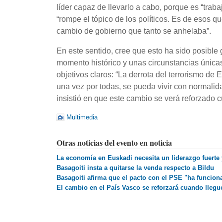
líder capaz de llevarlo a cabo, porque es “tra
“rompe el tópico de los políticos. Es de esos 
cambio de gobierno que tanto se anhelaba”.
En este sentido, cree que esto ha sido posible
momento histórico y unas circunstancias única
objetivos claros: “La derrota del terrorismo de
una vez por todas, se pueda vivir con normalid
insistió en que este cambio se verá reforzado c
Multimedia
Otras noticias del evento en noticia
La economía en Euskadi necesita un liderazgo fuerte 
Basagoiti insta a quitarse la venda respecto a Bildu
Basagoiti afirma que el pacto con el PSE "ha funcio
El cambio en el País Vasco se reforzará cuando llegue