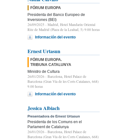
FÓRUM EUROPA
Presidenta del Banco Europeo de
Inversiones (BEI)
26/09/2025
- Madrid, Hotel Mandarin Oriental
Ritz de Madrid (Plaza de la Lealtad, 5) 9:00 horas
Información del evento
Ernest Urtasun
FÓRUM EUROPA.
TRIBUNA CATALUNYA
Ministro de Cultura
26/01/2026
- Barcelona, Hotel Palace de
Barcelona (Gran Vía de les Corts Catalanes, 668)
9.00 horas
Información del evento
Jessica Albiach
Presentadora de Ernest Urtasun
Presidenta de los Comuns en el
Parlament de Catalunya
26/01/2026
- Barcelona, Hotel Palace de
Barcelona (Gran Vía de les Corts Catalanes, 668)