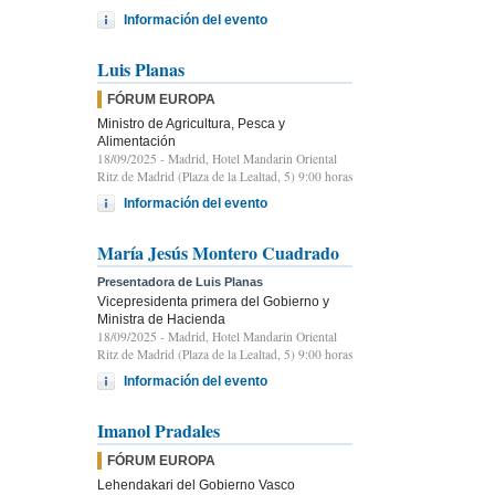
Información del evento
Luis Planas
FÓRUM EUROPA
Ministro de Agricultura, Pesca y
Alimentación
18/09/2025
- Madrid, Hotel Mandarin Oriental
Ritz de Madrid (Plaza de la Lealtad, 5) 9:00 horas
Información del evento
María Jesús Montero Cuadrado
Presentadora de Luis Planas
Vicepresidenta primera del Gobierno y
Ministra de Hacienda
18/09/2025
- Madrid, Hotel Mandarin Oriental
Ritz de Madrid (Plaza de la Lealtad, 5) 9:00 horas
Información del evento
Imanol Pradales
FÓRUM EUROPA
Lehendakari del Gobierno Vasco