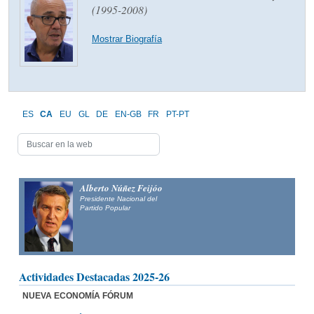
(1995-2008)
Mostrar Biografía
ES
CA
EU
GL
DE
EN-GB
FR
PT-PT
Alberto Núñez Feijóo
Presidente Nacional del
Partido Popular
Actividades Destacadas 2025-26
NUEVA ECONOMÍA FÓRUM