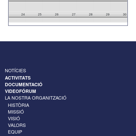
24
25
26
27
28
29
30
31
1
2
3
4
5
6
NOTÍCIES
ACTIVITATS
DOCUMENTACIÓ
VIDEOFÓRUM
LA NOSTRA ORGANITZACIÓ
HISTÒRIA
MISSIÓ
VISIÓ
VALORS
EQUIP