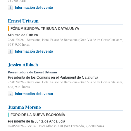
5) 9:00 horas
Información del evento
Ernest Urtasun
FÓRUM EUROPA. TRIBUNA CATALUNYA
Ministro de Cultura
26/01/2026
- Barcelona, Hotel Palace de Barcelona (Gran Vía de les Corts Catalanes,
668) 9.00 horas
Información del evento
Jessica Albiach
Presentadora de Ernest Urtasun
Presidenta de los Comuns en el Parlament de Catalunya
26/01/2026
- Barcelona, Hotel Palace de Barcelona (Gran Vía de les Corts Catalanes,
668) 9.00 horas
Información del evento
Juanma Moreno
FORO DE LA NUEVA ECONOMÍA
Presidente de la Junta de Andalucía
07/05/2026
- Sevilla, Hotel Alfonso XIII (San Fernando, 2) 9:00 horas