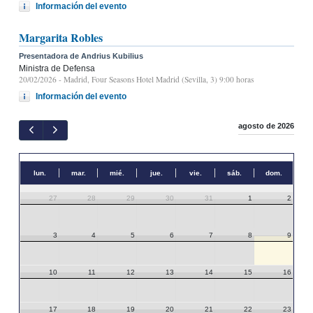
Información del evento
Margarita Robles
Presentadora de Andrius Kubilius
Ministra de Defensa
20/02/2026
- Madrid, Four Seasons Hotel Madrid (Sevilla, 3) 9:00 horas
Información del evento
agosto de 2026
lun.
mar.
mié.
jue.
vie.
sáb.
dom.
27
28
29
30
31
1
2
3
4
5
6
7
8
9
10
11
12
13
14
15
16
17
18
19
20
21
22
23