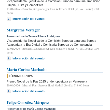
Vicepresidenta Ejecutiva de la Comisión Europea para una Transición
Limpia, Justa y Competitiva
13/01/2026
- Bruselas, Steigenberger Icon Wiltcher's Hotel (71, Av. Louise) 9:00
horas
Información del evento
Margrethe Vestager
Presentadora de Teresa Ribera Rodríguez
Vicepresidenta Ejecutiva de la Comisión Europea para una Europa
Adaptada a la Era Digital y Comisaria Europea de Competencia
13/01/2026
- Bruselas, Steigenberger Icon Wiltcher's Hotel (71, Av. Louise) 9:00
horas
Información del evento
María Corina Machado
FÓRUM EUROPA
Premio Nobel de la Paz 2025 y líder opositora en Venezuela
20/04/2026
- Madrid, Four Seasons Hotel Madrid (Sevilla, 3) 9.00 horas
Información del evento
Felipe González Márquez
Presentador de María Corina Machado