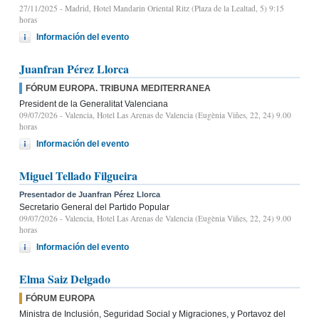
27/11/2025
- Madrid, Hotel Mandarin Oriental Ritz (Plaza de la Lealtad, 5) 9:15
horas
Información del evento
Juanfran Pérez Llorca
FÓRUM EUROPA. TRIBUNA MEDITERRANEA
President de la Generalitat Valenciana
09/07/2026
- Valencia, Hotel Las Arenas de Valencia (Eugènia Viñes, 22, 24) 9.00
horas
Información del evento
Miguel Tellado Filgueira
Presentador de Juanfran Pérez Llorca
Secretario General del Partido Popular
09/07/2026
- Valencia, Hotel Las Arenas de Valencia (Eugènia Viñes, 22, 24) 9.00
horas
Información del evento
Elma Saiz Delgado
FÓRUM EUROPA
Ministra de Inclusión, Seguridad Social y Migraciones, y Portavoz del