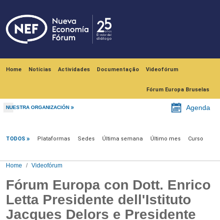
Skip to main content
Navegación principal
Home
Notícias
Actividades
Documentação
Videofórum
Fórum Europa Bruselas
Agenda
NUESTRA ORGANIZACIÓN
Videofórum
TODOS
Plataformas
Sedes
Última semana
Último mes
Curso
Home
Videofórum
Fórum Europa con Dott. Enrico
Letta Presidente dell'Istituto
Jacques Delors e Presidente