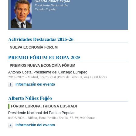
Alberto Núñez Feijóo
Presidente Nacional del
Partido Popular
Actividades Destacadas 2025-26
NUEVA ECONOMÍA FÓRUM
PREMIO FÓRUM EUROPA 2025
PREMIOS NUEVA ECONOMÍA FÓRUM
Antonio Costa, Presidente del Consejo Europeo
29/09/2025
- Madrid, Teatro Real (Plaza de Isabel II, s/n) 12:00 horas
Información del evento
Alberto Núñez Feijóo
FÓRUM EUROPA. TRIBUNA EUSKADI
Presidente Nacional del Partido Popular
04/03/2026
- Bilbao, Hotel Ercilla (Ercilla, 37-39) 9:00 horas
Información del evento