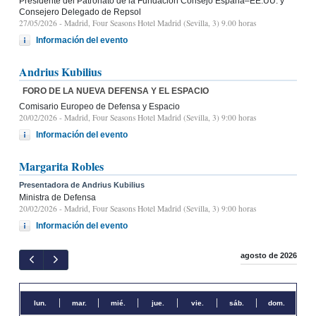
Presidente del Patronato de la Fundación Consejo España–EE.UU. y
Consejero Delegado de Repsol
27/05/2026
- Madrid, Four Seasons Hotel Madrid (Sevilla, 3) 9.00 horas
Información del evento
Andrius Kubilius
FORO DE LA NUEVA DEFENSA Y EL ESPACIO
Comisario Europeo de Defensa y Espacio
20/02/2026
- Madrid, Four Seasons Hotel Madrid (Sevilla, 3) 9:00 horas
Información del evento
Margarita Robles
Presentadora de Andrius Kubilius
Ministra de Defensa
20/02/2026
- Madrid, Four Seasons Hotel Madrid (Sevilla, 3) 9:00 horas
Información del evento
agosto de 2026
lun.
mar.
mié.
jue.
vie.
sáb.
dom.