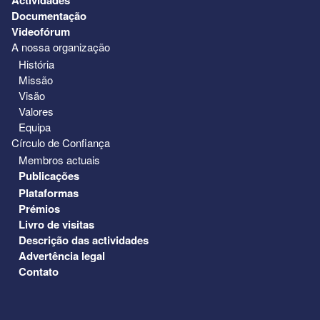
Documentação
Videofórum
A nossa organização
História
Missão
Visão
Valores
Equipa
Círculo de Confiança
Membros actuais
Publicações
Plataformas
Prémios
Livro de visitas
Descrição das actividades
Advertência legal
Contato