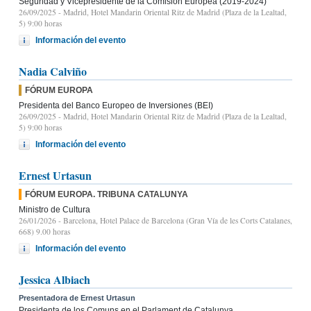
Seguridad y Vicepresidente de la Comisión Europea (2019-2024)
26/09/2025
- Madrid, Hotel Mandarin Oriental Ritz de Madrid (Plaza de la Lealtad,
5) 9:00 horas
Información del evento
Nadia Calviño
FÓRUM EUROPA
Presidenta del Banco Europeo de Inversiones (BEI)
26/09/2025
- Madrid, Hotel Mandarin Oriental Ritz de Madrid (Plaza de la Lealtad,
5) 9:00 horas
Información del evento
Ernest Urtasun
FÓRUM EUROPA. TRIBUNA CATALUNYA
Ministro de Cultura
26/01/2026
- Barcelona, Hotel Palace de Barcelona (Gran Vía de les Corts Catalanes,
668) 9.00 horas
Información del evento
Jessica Albiach
Presentadora de Ernest Urtasun
Presidenta de los Comuns en el Parlament de Catalunya