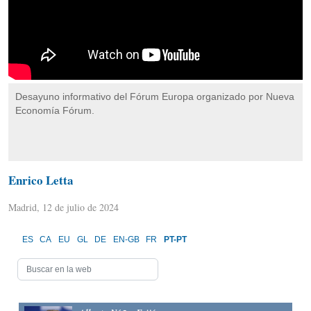
Desayuno informativo del Fórum Europa organizado por Nueva
Economía Fórum.
Enrico Letta
Madrid, 12 de julio de 2024
ES
CA
EU
GL
DE
EN-GB
FR
PT-PT