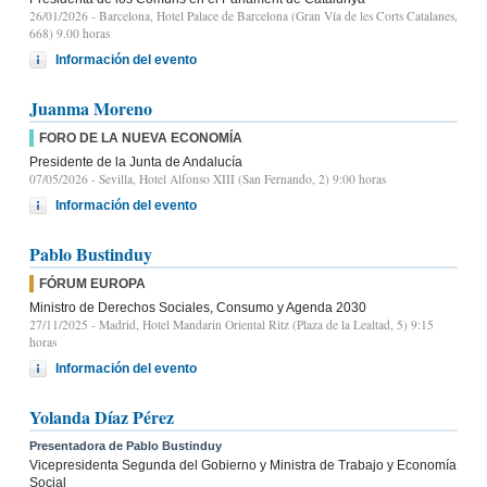
26/01/2026
- Barcelona, Hotel Palace de Barcelona (Gran Vía de les Corts Catalanes,
668) 9.00 horas
Información del evento
Juanma Moreno
FORO DE LA NUEVA ECONOMÍA
Presidente de la Junta de Andalucía
07/05/2026
- Sevilla, Hotel Alfonso XIII (San Fernando, 2) 9:00 horas
Información del evento
Pablo Bustinduy
FÓRUM EUROPA
Ministro de Derechos Sociales, Consumo y Agenda 2030
27/11/2025
- Madrid, Hotel Mandarin Oriental Ritz (Plaza de la Lealtad, 5) 9:15
horas
Información del evento
Yolanda Díaz Pérez
Presentadora de Pablo Bustinduy
Vicepresidenta Segunda del Gobierno y Ministra de Trabajo y Economía
Social