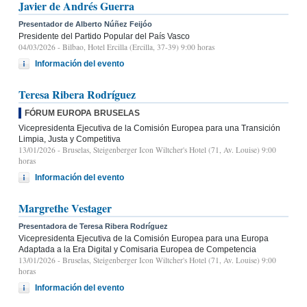
Javier de Andrés Guerra
Presentador de Alberto Núñez Feijóo
Presidente del Partido Popular del País Vasco
04/03/2026
- Bilbao, Hotel Ercilla (Ercilla, 37-39) 9:00 horas
Información del evento
Teresa Ribera Rodríguez
FÓRUM EUROPA BRUSELAS
Vicepresidenta Ejecutiva de la Comisión Europea para una Transición
Limpia, Justa y Competitiva
13/01/2026
- Bruselas, Steigenberger Icon Wiltcher's Hotel (71, Av. Louise) 9:00
horas
Información del evento
Margrethe Vestager
Presentadora de Teresa Ribera Rodríguez
Vicepresidenta Ejecutiva de la Comisión Europea para una Europa
Adaptada a la Era Digital y Comisaria Europea de Competencia
13/01/2026
- Bruselas, Steigenberger Icon Wiltcher's Hotel (71, Av. Louise) 9:00
horas
Información del evento