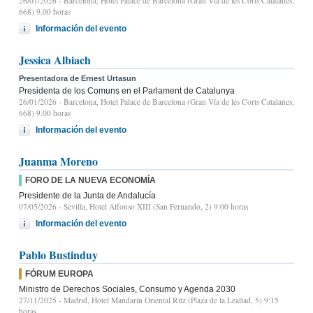
26/01/2026
- Barcelona, Hotel Palace de Barcelona (Gran Vía de les Corts Catalanes,
668) 9.00 horas
Información del evento
Jessica Albiach
Presentadora de Ernest Urtasun
Presidenta de los Comuns en el Parlament de Catalunya
26/01/2026
- Barcelona, Hotel Palace de Barcelona (Gran Vía de les Corts Catalanes,
668) 9.00 horas
Información del evento
Juanma Moreno
FORO DE LA NUEVA ECONOMÍA
Presidente de la Junta de Andalucía
07/05/2026
- Sevilla, Hotel Alfonso XIII (San Fernando, 2) 9:00 horas
Información del evento
Pablo Bustinduy
FÓRUM EUROPA
Ministro de Derechos Sociales, Consumo y Agenda 2030
27/11/2025
- Madrid, Hotel Mandarin Oriental Ritz (Plaza de la Lealtad, 5) 9:15
horas