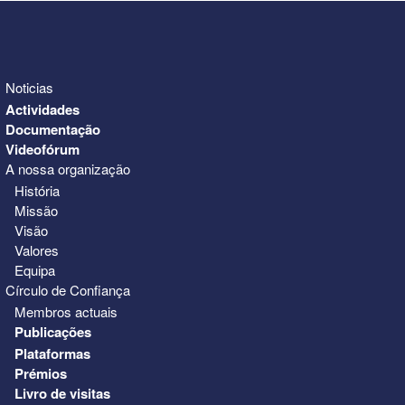
Noticias
Actividades
Documentação
Videofórum
A nossa organização
História
Missão
Visão
Valores
Equipa
Círculo de Confiança
Membros actuais
Publicações
Plataformas
Prémios
Livro de visitas