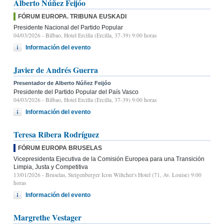
Alberto Núñez Feijóo
FÓRUM EUROPA. TRIBUNA EUSKADI
Presidente Nacional del Partido Popular
04/03/2026
- Bilbao, Hotel Ercilla (Ercilla, 37-39) 9:00 horas
Información del evento
Javier de Andrés Guerra
Presentador de Alberto Núñez Feijóo
Presidente del Partido Popular del País Vasco
04/03/2026
- Bilbao, Hotel Ercilla (Ercilla, 37-39) 9:00 horas
Información del evento
Teresa Ribera Rodríguez
FÓRUM EUROPA BRUSELAS
Vicepresidenta Ejecutiva de la Comisión Europea para una Transición
Limpia, Justa y Competitiva
13/01/2026
- Bruselas, Steigenberger Icon Wiltcher's Hotel (71, Av. Louise) 9:00
horas
Información del evento
Margrethe Vestager