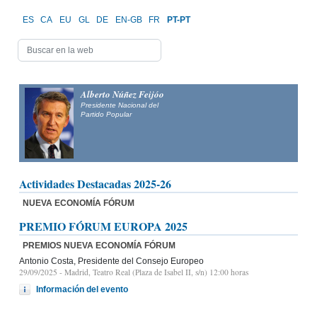
ES
CA
EU
GL
DE
EN-GB
FR
PT-PT
Alberto Núñez Feijóo
Presidente Nacional del
Partido Popular
Actividades Destacadas 2025-26
NUEVA ECONOMÍA FÓRUM
PREMIO FÓRUM EUROPA 2025
PREMIOS NUEVA ECONOMÍA FÓRUM
Antonio Costa, Presidente del Consejo Europeo
29/09/2025
- Madrid, Teatro Real (Plaza de Isabel II, s/n) 12:00 horas
Información del evento