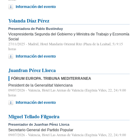
Información del evento
Yolanda Díaz Pérez
Presentadora de Pablo Bustinduy
Vicepresidenta Segunda del Gobierno y Ministra de Trabajo y Economía
Social
27/11/2025
- Madrid, Hotel Mandarin Oriental Ritz (Plaza de la Lealtad, 5) 9:15
horas
Información del evento
Juanfran Pérez Llorca
FÓRUM EUROPA. TRIBUNA MEDITERRANEA
President de la Generalitat Valenciana
09/07/2026
- Valencia, Hotel Las Arenas de Valencia (Eugènia Viñes, 22, 24) 9.00
horas
Información del evento
Miguel Tellado Filgueira
Presentador de Juanfran Pérez Llorca
Secretario General del Partido Popular
09/07/2026
- Valencia, Hotel Las Arenas de Valencia (Eugènia Viñes, 22, 24) 9.00