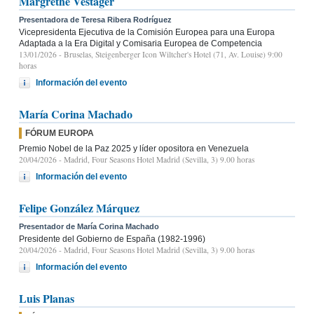
Margrethe Vestager
Presentadora de Teresa Ribera Rodríguez
Vicepresidenta Ejecutiva de la Comisión Europea para una Europa
Adaptada a la Era Digital y Comisaria Europea de Competencia
13/01/2026
- Bruselas, Steigenberger Icon Wiltcher's Hotel (71, Av. Louise) 9:00
horas
Información del evento
María Corina Machado
FÓRUM EUROPA
Premio Nobel de la Paz 2025 y líder opositora en Venezuela
20/04/2026
- Madrid, Four Seasons Hotel Madrid (Sevilla, 3) 9.00 horas
Información del evento
Felipe González Márquez
Presentador de María Corina Machado
Presidente del Gobierno de España (1982-1996)
20/04/2026
- Madrid, Four Seasons Hotel Madrid (Sevilla, 3) 9.00 horas
Información del evento
Luis Planas