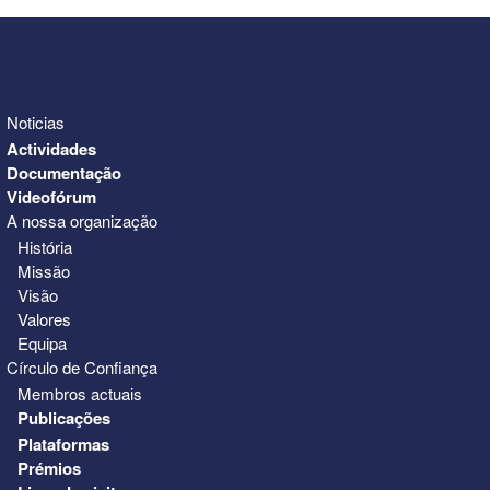
Noticias
Actividades
Documentação
Videofórum
A nossa organização
História
Missão
Visão
Valores
Equipa
Círculo de Confiança
Membros actuais
Publicações
Plataformas
Prémios