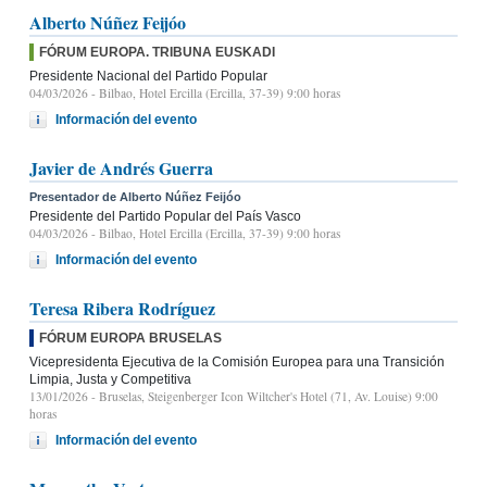
Alberto Núñez Feijóo
FÓRUM EUROPA. TRIBUNA EUSKADI
Presidente Nacional del Partido Popular
04/03/2026
- Bilbao, Hotel Ercilla (Ercilla, 37-39) 9:00 horas
Información del evento
Javier de Andrés Guerra
Presentador de Alberto Núñez Feijóo
Presidente del Partido Popular del País Vasco
04/03/2026
- Bilbao, Hotel Ercilla (Ercilla, 37-39) 9:00 horas
Información del evento
Teresa Ribera Rodríguez
FÓRUM EUROPA BRUSELAS
Vicepresidenta Ejecutiva de la Comisión Europea para una Transición
Limpia, Justa y Competitiva
13/01/2026
- Bruselas, Steigenberger Icon Wiltcher's Hotel (71, Av. Louise) 9:00
horas
Información del evento