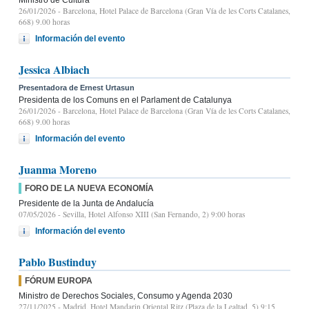
26/01/2026
- Barcelona, Hotel Palace de Barcelona (Gran Vía de les Corts Catalanes,
668) 9.00 horas
Información del evento
Jessica Albiach
Presentadora de Ernest Urtasun
Presidenta de los Comuns en el Parlament de Catalunya
26/01/2026
- Barcelona, Hotel Palace de Barcelona (Gran Vía de les Corts Catalanes,
668) 9.00 horas
Información del evento
Juanma Moreno
FORO DE LA NUEVA ECONOMÍA
Presidente de la Junta de Andalucía
07/05/2026
- Sevilla, Hotel Alfonso XIII (San Fernando, 2) 9:00 horas
Información del evento
Pablo Bustinduy
FÓRUM EUROPA
Ministro de Derechos Sociales, Consumo y Agenda 2030
27/11/2025
- Madrid, Hotel Mandarin Oriental Ritz (Plaza de la Lealtad, 5) 9:15