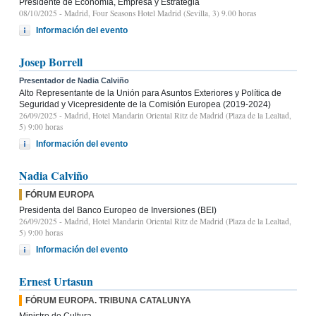
Presidente de Economía, Empresa y Estrategia
08/10/2025
- Madrid, Four Seasons Hotel Madrid (Sevilla, 3) 9.00 horas
Información del evento
Josep Borrell
Presentador de Nadia Calviño
Alto Representante de la Unión para Asuntos Exteriores y Política de
Seguridad y Vicepresidente de la Comisión Europea (2019-2024)
26/09/2025
- Madrid, Hotel Mandarin Oriental Ritz de Madrid (Plaza de la Lealtad,
5) 9:00 horas
Información del evento
Nadia Calviño
FÓRUM EUROPA
Presidenta del Banco Europeo de Inversiones (BEI)
26/09/2025
- Madrid, Hotel Mandarin Oriental Ritz de Madrid (Plaza de la Lealtad,
5) 9:00 horas
Información del evento
Ernest Urtasun
FÓRUM EUROPA. TRIBUNA CATALUNYA
Ministro de Cultura