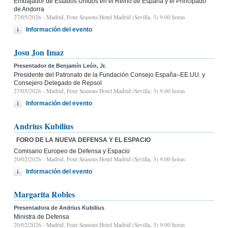
Embajador de Estados Unidos en el Reino de España y el Principado
de Andorra
27/05/2026
- Madrid, Four Seasons Hotel Madrid (Sevilla, 3) 9.00 horas
Información del evento
Josu Jon Imaz
Presentador de Benjamín León, Jr.
Presidente del Patronato de la Fundación Consejo España–EE.UU. y
Consejero Delegado de Repsol
27/05/2026
- Madrid, Four Seasons Hotel Madrid (Sevilla, 3) 9.00 horas
Información del evento
Andrius Kubilius
FORO DE LA NUEVA DEFENSA Y EL ESPACIO
Comisario Europeo de Defensa y Espacio
20/02/2026
- Madrid, Four Seasons Hotel Madrid (Sevilla, 3) 9:00 horas
Información del evento
Margarita Robles
Presentadora de Andrius Kubilius
Ministra de Defensa
20/02/2026
- Madrid, Four Seasons Hotel Madrid (Sevilla, 3) 9:00 horas