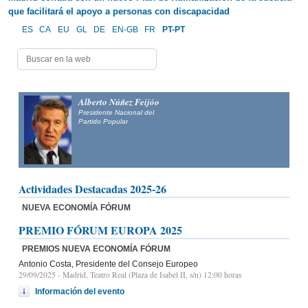
que facilitará el apoyo a personas con discapacidad
ES
CA
EU
GL
DE
EN-GB
FR
PT-PT
Alberto Núñez Feijóo
Presidente Nacional del
Partido Popular
Actividades Destacadas 2025-26
NUEVA ECONOMÍA FÓRUM
PREMIO FÓRUM EUROPA 2025
PREMIOS NUEVA ECONOMÍA FÓRUM
Antonio Costa, Presidente del Consejo Europeo
29/09/2025
- Madrid, Teatro Real (Plaza de Isabel II, s/n) 12:00 horas
Información del evento