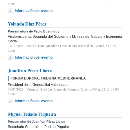
horas
Información del evento
Yolanda Díaz Pérez
Presentadora de Pablo Bustinduy
Vicepresidenta Segunda del Gobierno y Ministra de Trabajo y Economía
Social
27/11/2025
- Madrid, Hotel Mandarin Oriental Ritz (Plaza de la Lealtad, 5) 9:15
horas
Información del evento
Juanfran Pérez Llorca
FÓRUM EUROPA. TRIBUNA MEDITERRANEA
President de la Generalitat Valenciana
09/07/2026
- Valencia, Hotel Las Arenas de Valencia (Eugènia Viñes, 22, 24) 9.00
horas
Información del evento
Miguel Tellado Filgueira
Presentador de Juanfran Pérez Llorca
Secretario General del Partido Popular