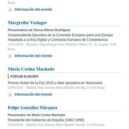
horas
Información del evento
Margrethe Vestager
Presentadora de Teresa Ribera Rodríguez
Vicepresidenta Ejecutiva de la Comisión Europea para una Europa
Adaptada a la Era Digital y Comisaria Europea de Competencia
13/01/2026
- Bruselas, Steigenberger Icon Wiltcher's Hotel (71, Av. Louise) 9:00
horas
Información del evento
María Corina Machado
FÓRUM EUROPA
Premio Nobel de la Paz 2025 y líder opositora en Venezuela
20/04/2026
- Madrid, Four Seasons Hotel Madrid (Sevilla, 3) 9.00 horas
Información del evento
Felipe González Márquez
Presentador de María Corina Machado
Presidente del Gobierno de España (1982-1996)
20/04/2026
- Madrid, Four Seasons Hotel Madrid (Sevilla, 3) 9.00 horas