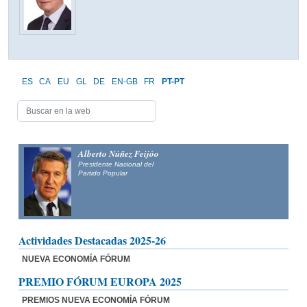
ES
CA
EU
GL
DE
EN-GB
FR
PT-PT
Alberto Núñez Feijóo
Presidente Nacional del
Partido Popular
Actividades Destacadas 2025-26
NUEVA ECONOMÍA FÓRUM
PREMIO FÓRUM EUROPA 2025
PREMIOS NUEVA ECONOMÍA FÓRUM