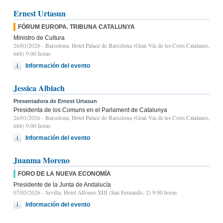
Ernest Urtasun
FÓRUM EUROPA. TRIBUNA CATALUNYA
Ministro de Cultura
26/01/2026
- Barcelona, Hotel Palace de Barcelona (Gran Vía de les Corts Catalanes,
668) 9.00 horas
Información del evento
Jessica Albiach
Presentadora de Ernest Urtasun
Presidenta de los Comuns en el Parlament de Catalunya
26/01/2026
- Barcelona, Hotel Palace de Barcelona (Gran Vía de les Corts Catalanes,
668) 9.00 horas
Información del evento
Juanma Moreno
FORO DE LA NUEVA ECONOMÍA
Presidente de la Junta de Andalucía
07/05/2026
- Sevilla, Hotel Alfonso XIII (San Fernando, 2) 9:00 horas
Información del evento