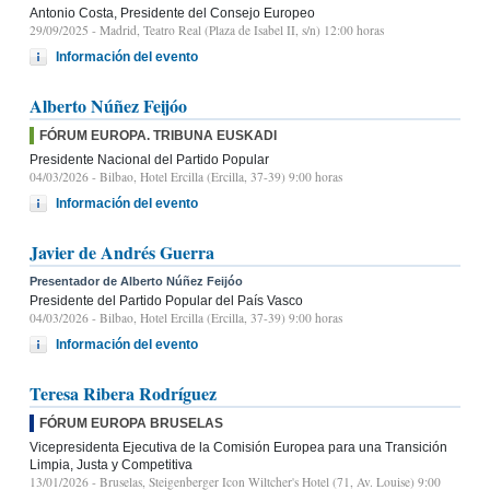
Antonio Costa, Presidente del Consejo Europeo
29/09/2025
- Madrid, Teatro Real (Plaza de Isabel II, s/n) 12:00 horas
Información del evento
Alberto Núñez Feijóo
FÓRUM EUROPA. TRIBUNA EUSKADI
Presidente Nacional del Partido Popular
04/03/2026
- Bilbao, Hotel Ercilla (Ercilla, 37-39) 9:00 horas
Información del evento
Javier de Andrés Guerra
Presentador de Alberto Núñez Feijóo
Presidente del Partido Popular del País Vasco
04/03/2026
- Bilbao, Hotel Ercilla (Ercilla, 37-39) 9:00 horas
Información del evento
Teresa Ribera Rodríguez
FÓRUM EUROPA BRUSELAS
Vicepresidenta Ejecutiva de la Comisión Europea para una Transición
Limpia, Justa y Competitiva
13/01/2026
- Bruselas, Steigenberger Icon Wiltcher's Hotel (71, Av. Louise) 9:00