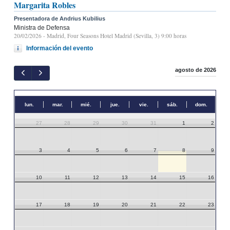
Margarita Robles
Presentadora de Andrius Kubilius
Ministra de Defensa
20/02/2026
- Madrid, Four Seasons Hotel Madrid (Sevilla, 3) 9:00 horas
Información del evento
agosto de 2026
lun.
mar.
mié.
jue.
vie.
sáb.
dom.
27
28
29
30
31
1
2
3
4
5
6
7
8
9
10
11
12
13
14
15
16
17
18
19
20
21
22
23