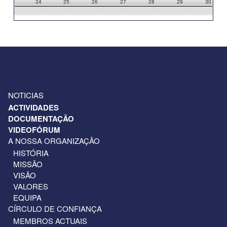
24
25
26
27
28
29
30
31
1
2
3
4
5
6
NOTICIAS
ACTIVIDADES
DOCUMENTAÇÃO
VIDEOFÓRUM
A NOSSA ORGANIZAÇÃO
HISTÓRIA
MISSÃO
VISÃO
VALORES
EQUIPA
CÍRCULO DE CONFIANÇA
MEMBROS ACTUAIS