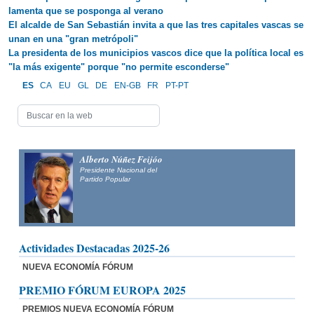
lamenta que se posponga al verano
El alcalde de San Sebastián invita a que las tres capitales vascas se
unan en una "gran metrópoli"
La presidenta de los municipios vascos dice que la política local es
"la más exigente" porque "no permite esconderse"
ES
CA
EU
GL
DE
EN-GB
FR
PT-PT
Alberto Núñez Feijóo
Presidente Nacional del
Partido Popular
Actividades Destacadas 2025-26
NUEVA ECONOMÍA FÓRUM
PREMIO FÓRUM EUROPA 2025
PREMIOS NUEVA ECONOMÍA FÓRUM