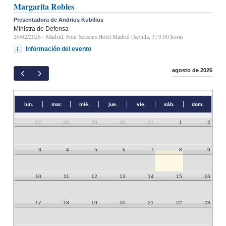
Margarita Robles
Presentadora de Andrius Kubilius
Ministra de Defensa
20/02/2026
- Madrid, Four Seasons Hotel Madrid (Sevilla, 3) 9:00 horas
Información del evento
agosto de 2026
lun.
mar.
mié.
jue.
vie.
sáb.
dom.
27
28
29
30
31
1
2
3
4
5
6
7
8
9
10
11
12
13
14
15
16
17
18
19
20
21
22
23