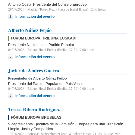
Antonio Costa, Presidente del Consejo Europeo
29/09/2025
- Madrid, Teatro Real (Plaza de Isabel II, s/n) 12:00 horas
Información del evento
Alberto Núñez Feijóo
FÓRUM EUROPA. TRIBUNA EUSKADI
Presidente Nacional del Partido Popular
04/03/2026
- Bilbao, Hotel Ercilla (Ercilla, 37-39) 9:00 horas
Información del evento
Javier de Andrés Guerra
Presentador de Alberto Núñez Feijóo
Presidente del Partido Popular del País Vasco
04/03/2026
- Bilbao, Hotel Ercilla (Ercilla, 37-39) 9:00 horas
Información del evento
Teresa Ribera Rodríguez
FÓRUM EUROPA BRUSELAS
Vicepresidenta Ejecutiva de la Comisión Europea para una Transición
Limpia, Justa y Competitiva
13/01/2026
- Bruselas, Steigenberger Icon Wiltcher's Hotel (71, Av. Louise) 9:00