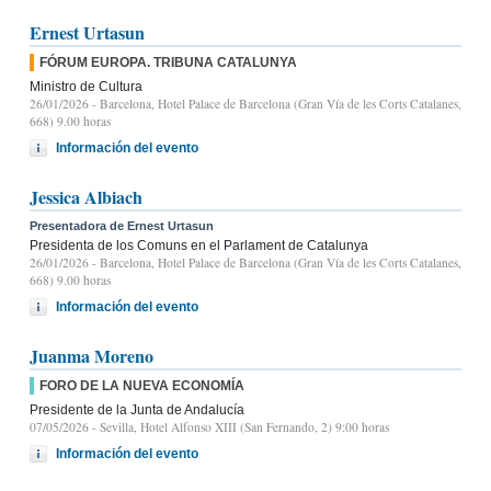
Ernest Urtasun
FÓRUM EUROPA. TRIBUNA CATALUNYA
Ministro de Cultura
26/01/2026
- Barcelona, Hotel Palace de Barcelona (Gran Vía de les Corts Catalanes,
668) 9.00 horas
Información del evento
Jessica Albiach
Presentadora de Ernest Urtasun
Presidenta de los Comuns en el Parlament de Catalunya
26/01/2026
- Barcelona, Hotel Palace de Barcelona (Gran Vía de les Corts Catalanes,
668) 9.00 horas
Información del evento
Juanma Moreno
FORO DE LA NUEVA ECONOMÍA
Presidente de la Junta de Andalucía
07/05/2026
- Sevilla, Hotel Alfonso XIII (San Fernando, 2) 9:00 horas
Información del evento