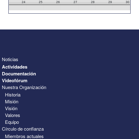
24
25
26
27
28
29
30
31
1
2
3
4
5
6
Noticias
Actividades
Documentación
Videofórum
Nuestra Organización
Historia
Misión
Visión
Valores
Equipo
Círculo de confianza
Miembros actuales