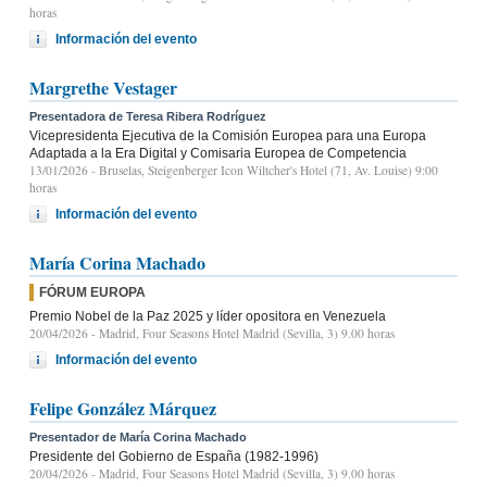
horas
Información del evento
Margrethe Vestager
Presentadora de Teresa Ribera Rodríguez
Vicepresidenta Ejecutiva de la Comisión Europea para una Europa
Adaptada a la Era Digital y Comisaria Europea de Competencia
13/01/2026
- Bruselas, Steigenberger Icon Wiltcher's Hotel (71, Av. Louise) 9:00
horas
Información del evento
María Corina Machado
FÓRUM EUROPA
Premio Nobel de la Paz 2025 y líder opositora en Venezuela
20/04/2026
- Madrid, Four Seasons Hotel Madrid (Sevilla, 3) 9.00 horas
Información del evento
Felipe González Márquez
Presentador de María Corina Machado
Presidente del Gobierno de España (1982-1996)
20/04/2026
- Madrid, Four Seasons Hotel Madrid (Sevilla, 3) 9.00 horas