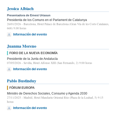
Jessica Albiach
Presentadora de Ernest Urtasun
Presidenta de los Comuns en el Parlament de Catalunya
26/01/2026
- Barcelona, Hotel Palace de Barcelona (Gran Vía de les Corts Catalanes,
668) 9.00 horas
Información del evento
Juanma Moreno
FORO DE LA NUEVA ECONOMÍA
Presidente de la Junta de Andalucía
07/05/2026
- Sevilla, Hotel Alfonso XIII (San Fernando, 2) 9:00 horas
Información del evento
Pablo Bustinduy
FÓRUM EUROPA
Ministro de Derechos Sociales, Consumo y Agenda 2030
27/11/2025
- Madrid, Hotel Mandarin Oriental Ritz (Plaza de la Lealtad, 5) 9:15
horas
Información del evento