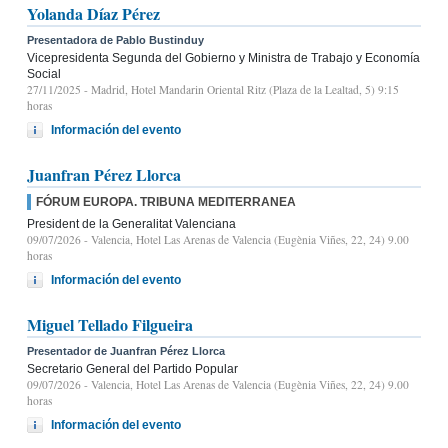
Yolanda Díaz Pérez
Presentadora de Pablo Bustinduy
Vicepresidenta Segunda del Gobierno y Ministra de Trabajo y Economía
Social
27/11/2025
- Madrid, Hotel Mandarin Oriental Ritz (Plaza de la Lealtad, 5) 9:15
horas
Información del evento
Juanfran Pérez Llorca
FÓRUM EUROPA. TRIBUNA MEDITERRANEA
President de la Generalitat Valenciana
09/07/2026
- Valencia, Hotel Las Arenas de Valencia (Eugènia Viñes, 22, 24) 9.00
horas
Información del evento
Miguel Tellado Filgueira
Presentador de Juanfran Pérez Llorca
Secretario General del Partido Popular
09/07/2026
- Valencia, Hotel Las Arenas de Valencia (Eugènia Viñes, 22, 24) 9.00
horas
Información del evento