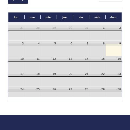
lun.
mar.
mié.
jue.
vie.
sáb.
dom.
27
28
29
30
31
1
2
3
4
5
6
7
8
9
10
11
12
13
14
15
16
17
18
19
20
21
22
23
24
25
26
27
28
29
30
31
1
2
3
4
5
6