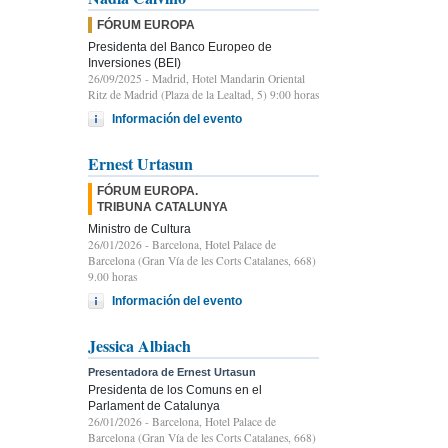
FÓRUM EUROPA
Presidenta del Banco Europeo de
Inversiones (BEI)
26/09/2025
- Madrid, Hotel Mandarin Oriental
Ritz de Madrid (Plaza de la Lealtad, 5) 9:00 horas
Información del evento
Ernest Urtasun
FÓRUM EUROPA.
TRIBUNA CATALUNYA
Ministro de Cultura
26/01/2026
- Barcelona, Hotel Palace de
Barcelona (Gran Vía de les Corts Catalanes, 668)
9.00 horas
Información del evento
Jessica Albiach
Presentadora de Ernest Urtasun
Presidenta de los Comuns en el
Parlament de Catalunya
26/01/2026
- Barcelona, Hotel Palace de
Barcelona (Gran Vía de les Corts Catalanes, 668)