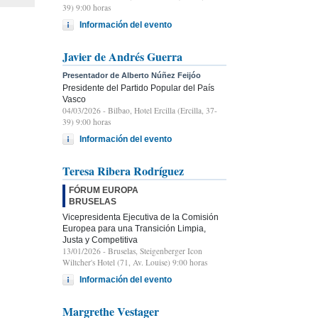
39) 9:00 horas
Información del evento
Javier de Andrés Guerra
Presentador de Alberto Núñez Feijóo
Presidente del Partido Popular del País
Vasco
04/03/2026
- Bilbao, Hotel Ercilla (Ercilla, 37-
39) 9:00 horas
Información del evento
Teresa Ribera Rodríguez
FÓRUM EUROPA
BRUSELAS
Vicepresidenta Ejecutiva de la Comisión
Europea para una Transición Limpia,
Justa y Competitiva
13/01/2026
- Bruselas, Steigenberger Icon
Wiltcher's Hotel (71, Av. Louise) 9:00 horas
Información del evento
Margrethe Vestager