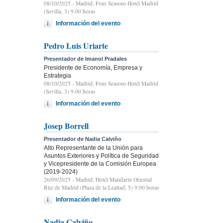
08/10/2025
- Madrid, Four Seasons Hotel Madrid
(Sevilla, 3) 9.00 horas
Información del evento
Pedro Luis Uriarte
Presentador de Imanol Pradales
Presidente de Economía, Empresa y
Estrategia
08/10/2025
- Madrid, Four Seasons Hotel Madrid
(Sevilla, 3) 9.00 horas
Información del evento
Josep Borrell
Presentador de Nadia Calviño
Alto Representante de la Unión para
Asuntos Exteriores y Política de Seguridad
y Vicepresidente de la Comisión Europea
(2019-2024)
26/09/2025
- Madrid, Hotel Mandarin Oriental
Ritz de Madrid (Plaza de la Lealtad, 5) 9:00 horas
Información del evento
Nadia Calviño