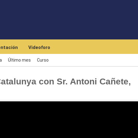
Skip to main content
ntación
Videoforo
a
Último mes
Curso
atalunya con Sr. Antoni Cañete,