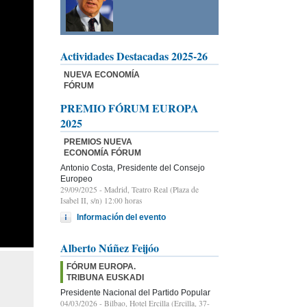
Actividades Destacadas 2025-26
NUEVA ECONOMÍA
FÓRUM
PREMIO FÓRUM EUROPA
2025
PREMIOS NUEVA
ECONOMÍA FÓRUM
Antonio Costa, Presidente del Consejo
Europeo
29/09/2025
- Madrid, Teatro Real (Plaza de
Isabel II, s/n) 12:00 horas
Información del evento
Alberto Núñez Feijóo
FÓRUM EUROPA.
TRIBUNA EUSKADI
Presidente Nacional del Partido Popular
04/03/2026
- Bilbao, Hotel Ercilla (Ercilla, 37-