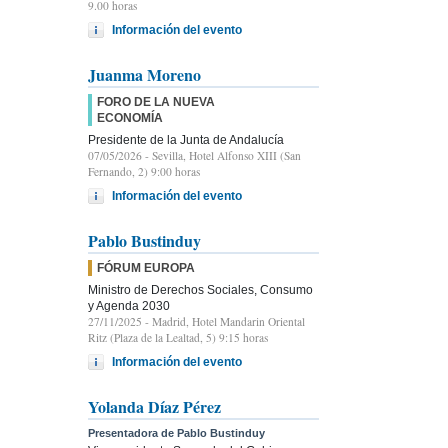
9.00 horas
Información del evento
Juanma Moreno
FORO DE LA NUEVA
ECONOMÍA
Presidente de la Junta de Andalucía
07/05/2026
- Sevilla, Hotel Alfonso XIII (San
Fernando, 2) 9:00 horas
Información del evento
Pablo Bustinduy
FÓRUM EUROPA
Ministro de Derechos Sociales, Consumo
y Agenda 2030
27/11/2025
- Madrid, Hotel Mandarin Oriental
Ritz (Plaza de la Lealtad, 5) 9:15 horas
Información del evento
Yolanda Díaz Pérez
Presentadora de Pablo Bustinduy