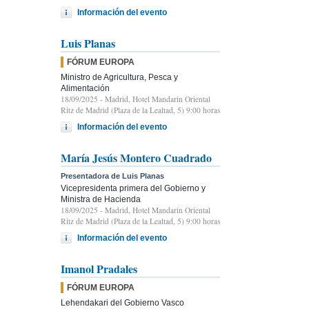
Información del evento
Luis Planas
FÓRUM EUROPA
Ministro de Agricultura, Pesca y
Alimentación
18/09/2025
- Madrid, Hotel Mandarin Oriental
Ritz de Madrid (Plaza de la Lealtad, 5) 9:00 horas
Información del evento
María Jesús Montero Cuadrado
Presentadora de Luis Planas
Vicepresidenta primera del Gobierno y
Ministra de Hacienda
18/09/2025
- Madrid, Hotel Mandarin Oriental
Ritz de Madrid (Plaza de la Lealtad, 5) 9:00 horas
Información del evento
Imanol Pradales
FÓRUM EUROPA
Lehendakari del Gobierno Vasco