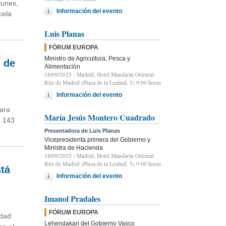
lunes,
Información del evento
cela
Luis Planas
FÓRUM EUROPA
Ministro de Agricultura, Pesca y
n de
Alimentación
18/09/2025
- Madrid, Hotel Mandarin Oriental
Ritz de Madrid (Plaza de la Lealtad, 5) 9:00 horas
Información del evento
para
María Jesús Montero Cuadrado
a 143
Presentadora de Luis Planas
Vicepresidenta primera del Gobierno y
Ministra de Hacienda
18/09/2025
- Madrid, Hotel Mandarin Oriental
Ritz de Madrid (Plaza de la Lealtad, 5) 9:00 horas
stá
Información del evento
Imanol Pradales
FÓRUM EUROPA
idad
Lehendakari del Gobierno Vasco