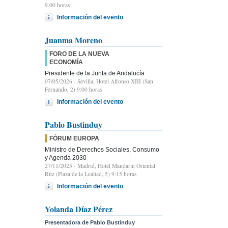
9.00 horas
Información del evento
Juanma Moreno
FORO DE LA NUEVA
ECONOMÍA
Presidente de la Junta de Andalucía
07/05/2026
- Sevilla, Hotel Alfonso XIII (San
Fernando, 2) 9:00 horas
Información del evento
Pablo Bustinduy
FÓRUM EUROPA
Ministro de Derechos Sociales, Consumo
y Agenda 2030
27/11/2025
- Madrid, Hotel Mandarin Oriental
Ritz (Plaza de la Lealtad, 5) 9:15 horas
Información del evento
Yolanda Díaz Pérez
Presentadora de Pablo Bustinduy