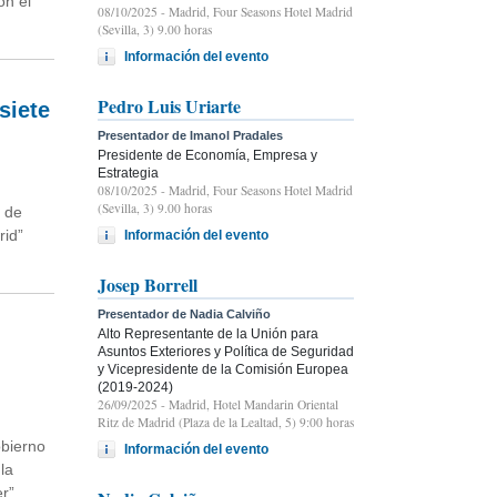
on el
08/10/2025
- Madrid, Four Seasons Hotel Madrid
(Sevilla, 3) 9.00 horas
Información del evento
Pedro Luis Uriarte
siete
Presentador de Imanol Pradales
Presidente de Economía, Empresa y
Estrategia
08/10/2025
- Madrid, Four Seasons Hotel Madrid
(Sevilla, 3) 9.00 horas
a de
rid”
Información del evento
Josep Borrell
Presentador de Nadia Calviño
Alto Representante de la Unión para
Asuntos Exteriores y Política de Seguridad
y Vicepresidente de la Comisión Europea
(2019-2024)
26/09/2025
- Madrid, Hotel Mandarin Oriental
Ritz de Madrid (Plaza de la Lealtad, 5) 9:00 horas
obierno
Información del evento
la
r”.