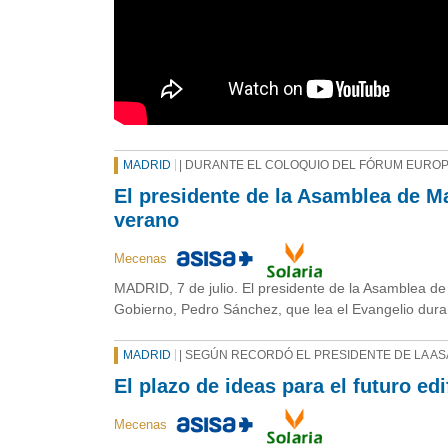
MADRID
| DURANTE EL COLOQUIO DEL FÓRUM EURO
El presidente de la Asamblea de M
verano
Mecenas
MADRID, 7 de julio. El presidente de la Asamblea d
Gobierno, Pedro Sánchez, que lea el Evangelio dura
MADRID
| SEGÚN RECORDÓ EL PRESIDENTE DE LA A
El plazo de ideas para el futuro edi
Mecenas