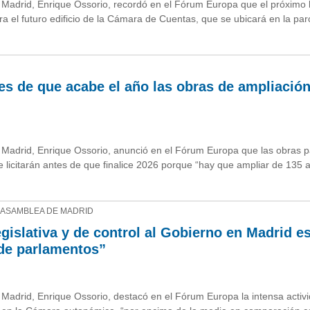
 Madrid, Enrique Ossorio, recordó en el Fórum Europa que el próximo 
para el futuro edificio de la Cámara de Cuentas, que se ubicará en la par
es de que acabe el año las obras de ampliació
e Madrid, Enrique Ossorio, anunció en el Fórum Europa que las obras 
 licitarán antes de que finalice 2026 porque “hay que ampliar de 135 
 ASAMBLEA DE MADRID
egislativa y de control al Gobierno en Madrid e
 de parlamentos”
 Madrid, Enrique Ossorio, destacó en el Fórum Europa la intensa activ