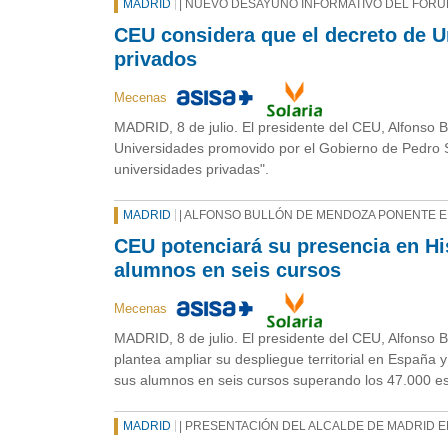
MADRID
| NUEVO DESAYUNO INFORMATIVO DEL FÓRU
CEU considera que el decreto de U
privados
Mecenas
MADRID, 8 de julio. El presidente del CEU, Alfonso
Universidades promovido por el Gobierno de Pedro Sá
universidades privadas".
MADRID
| ALFONSO BULLÓN DE MENDOZA PONENTE 
CEU potenciará su presencia en H
alumnos en seis cursos
Mecenas
MADRID, 8 de julio. El presidente del CEU, Alfonso 
plantea ampliar su despliegue territorial en España
sus alumnos en seis cursos superando los 47.000 es
MADRID
| PRESENTACIÓN DEL ALCALDE DE MADRID 