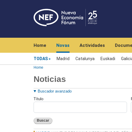
Navegación principal
Home
Novas
Actividades
Docume
Menú noticias
TODAS
Madrid
Catalunya
Euskadi
Galici
Home
Noticias
Buscador avanzado
Título
Buscar