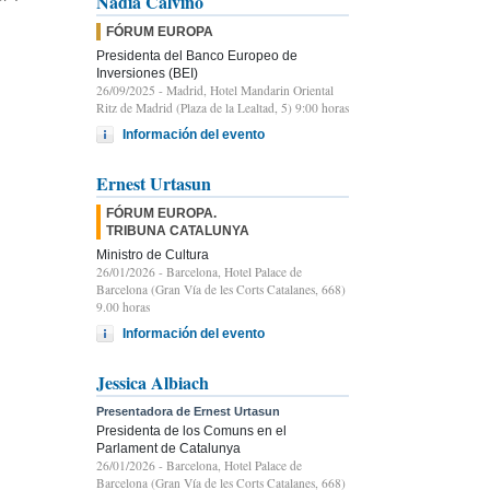
Nadia Calviño
FÓRUM EUROPA
Presidenta del Banco Europeo de
Inversiones (BEI)
26/09/2025
- Madrid, Hotel Mandarin Oriental
Ritz de Madrid (Plaza de la Lealtad, 5) 9:00 horas
Información del evento
Ernest Urtasun
FÓRUM EUROPA.
TRIBUNA CATALUNYA
Ministro de Cultura
26/01/2026
- Barcelona, Hotel Palace de
Barcelona (Gran Vía de les Corts Catalanes, 668)
9.00 horas
Información del evento
Jessica Albiach
Presentadora de Ernest Urtasun
Presidenta de los Comuns en el
Parlament de Catalunya
26/01/2026
- Barcelona, Hotel Palace de
Barcelona (Gran Vía de les Corts Catalanes, 668)