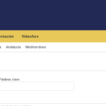
Skip to main content
ntación
Videoforo
a
Andalucía
Mediterráneo
Palabras clave