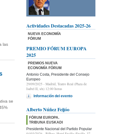
Actividades Destacadas 2025-26
NUEVA ECONOMÍA
FÓRUM
a las
PREMIO FÓRUM EUROPA
2025
PREMIOS NUEVA
ECONOMÍA FÓRUM
s
Antonio Costa, Presidente del Consejo
Europeo
29/09/2025
- Madrid, Teatro Real (Plaza de
Isabel II, s/n) 12:00 horas
Información del evento
tiva se
 45%
Alberto Núñez Feijóo
FÓRUM EUROPA.
TRIBUNA EUSKADI
Presidente Nacional del Partido Popular
04/03/2026
- Bilbao, Hotel Ercilla (Ercilla, 37-