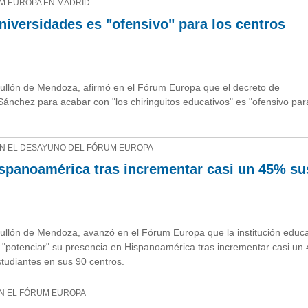
M EUROPA EN MADRID
niversidades es "ofensivo" para los centros
 Bullón de Mendoza, afirmó en el Fórum Europa que el decreto de
nchez para acabar con "los chiringuitos educativos" es "ofensivo par
EN EL DESAYUNO DEL FÓRUM EUROPA
ispanoamérica tras incrementar casi un 45% su
Bullón de Mendoza, avanzó en el Fórum Europa que la institución educa
 y "potenciar" su presencia en Hispanoamérica tras incrementar casi un
tudiantes en sus 90 centros.
EN EL FÓRUM EUROPA