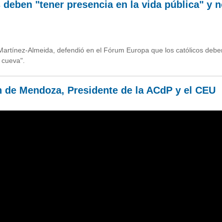
 deben "tener presencia en la vida pública" y 
 Martínez-Almeida, defendió en el Fórum Europa que los católicos debe
 cueva".
 de Mendoza, Presidente de la ACdP y el CEU