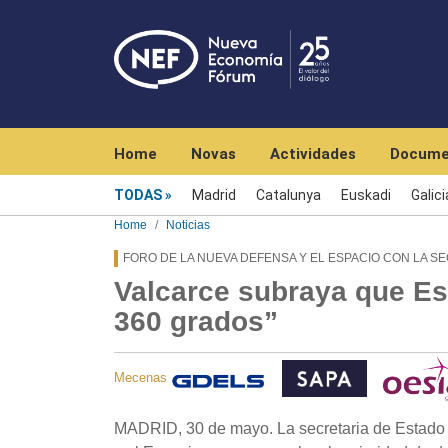
Navegación principal
Home
Novas
Actividades
Docume
Menú noticias
TODAS
Madrid
Catalunya
Euskadi
Galici
Home
Noticias
FORO DE LA NUEVA DEFENSA Y EL ESPACIO CON LA S
Valcarce subraya que Es
360 grados”
Mecenas
MADRID, 30 de mayo. La secretaria de Estado 