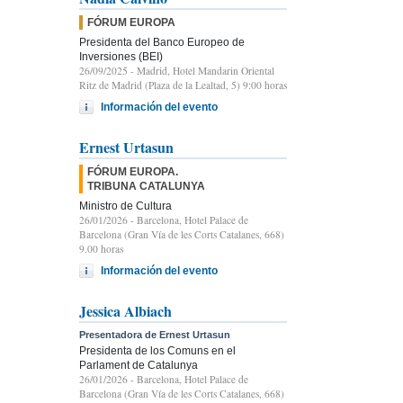
FÓRUM EUROPA
Presidenta del Banco Europeo de
Inversiones (BEI)
26/09/2025
- Madrid, Hotel Mandarin Oriental
Ritz de Madrid (Plaza de la Lealtad, 5) 9:00 horas
Información del evento
Ernest Urtasun
FÓRUM EUROPA.
TRIBUNA CATALUNYA
Ministro de Cultura
26/01/2026
- Barcelona, Hotel Palace de
Barcelona (Gran Vía de les Corts Catalanes, 668)
9.00 horas
Información del evento
Jessica Albiach
Presentadora de Ernest Urtasun
Presidenta de los Comuns en el
Parlament de Catalunya
26/01/2026
- Barcelona, Hotel Palace de
Barcelona (Gran Vía de les Corts Catalanes, 668)