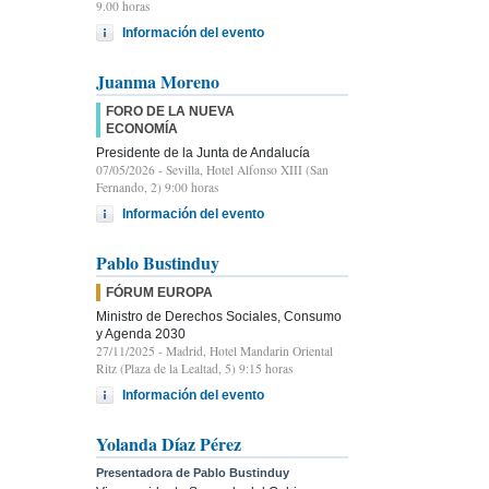
9.00 horas
Información del evento
Juanma Moreno
FORO DE LA NUEVA
ECONOMÍA
Presidente de la Junta de Andalucía
07/05/2026
- Sevilla, Hotel Alfonso XIII (San
Fernando, 2) 9:00 horas
Información del evento
Pablo Bustinduy
FÓRUM EUROPA
Ministro de Derechos Sociales, Consumo
y Agenda 2030
27/11/2025
- Madrid, Hotel Mandarin Oriental
Ritz (Plaza de la Lealtad, 5) 9:15 horas
Información del evento
Yolanda Díaz Pérez
Presentadora de Pablo Bustinduy