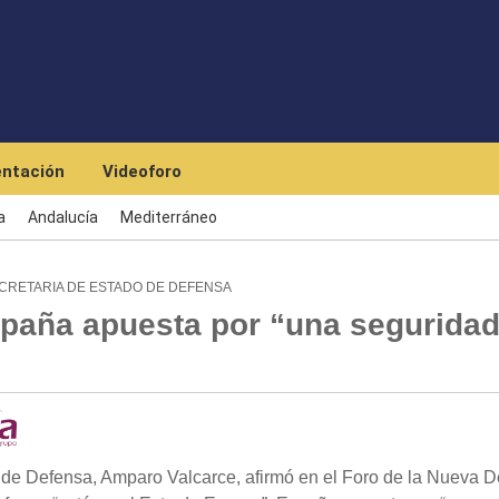
Skip to main content
ntación
Videoforo
a
Andalucía
Mediterráneo
ECRETARIA DE ESTADO DE DEFENSA
paña apuesta por “una seguridad
de Defensa, Amparo Valcarce, afirmó en el Foro de la Nueva 