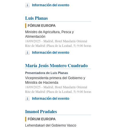
Información del evento
Luis Planas
FÓRUM EUROPA
Ministro de Agricultura, Pesca y
Alimentación
18/09/2025
- Madrid, Hotel Mandarin Oriental
Ritz de Madrid (Plaza de la Lealtad, 5) 9:00 horas
Información del evento
María Jesús Montero Cuadrado
Presentadora de Luis Planas
Vicepresidenta primera del Gobierno y
Ministra de Hacienda
18/09/2025
- Madrid, Hotel Mandarin Oriental
Ritz de Madrid (Plaza de la Lealtad, 5) 9:00 horas
Información del evento
Imanol Pradales
FÓRUM EUROPA
Lehendakari del Gobierno Vasco