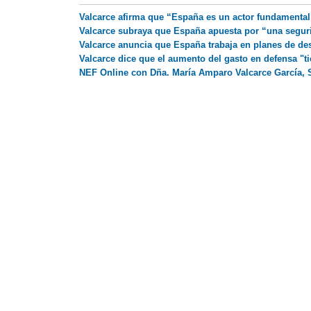
Valcarce afirma que “España es un actor fundamental 
Valcarce subraya que España apuesta por “una segur
Valcarce anuncia que España trabaja en planes de desc
Valcarce dice que el aumento del gasto en defensa "t
NEF Online con Dña. María Amparo Valcarce García, S