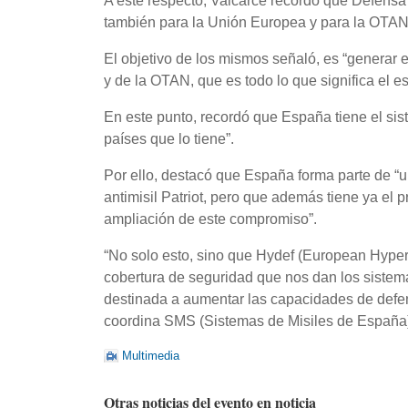
A este respecto, Valcarce recordó que Defensa
también para la Unión Europea y para la OTAN
El objetivo de los mismos señaló, es “generar
y de la OTAN, que es todo lo que significa el es
En este punto, recordó que España tiene el sis
países que lo tiene”.
Por ello, destacó que España forma parte de “un
antimisil Patriot, pero que además tiene ya el
ampliación de este compromiso”.
“No solo esto, sino que Hydef (European Hyper
cobertura de seguridad que nos dan los sistemas
destinada a aumentar las capacidades de defen
coordina SMS (Sistemas de Misiles de España
Multimedia
Otras noticias del evento en noticia