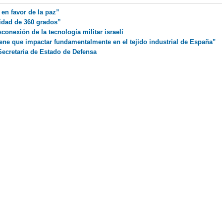
en favor de la paz”
idad de 360 grados”
onexión de la tecnología militar israelí
iene que impactar fundamentalmente en el tejido industrial de España"
ecretaria de Estado de Defensa