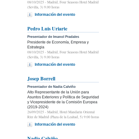
08/10/2025
- Madrid, Four Seasons Hotel Madrid
(Sevilla, 3) 9.00 horas
Información del evento
Pedro Luis Uriarte
Presentador de Imanol Pradales
Presidente de Economía, Empresa y
Estrategia
08/10/2025
- Madrid, Four Seasons Hotel Madrid
(Sevilla, 3) 9.00 horas
Información del evento
Josep Borrell
Presentador de Nadia Calviño
Alto Representante de la Unión para
Asuntos Exteriores y Política de Seguridad
y Vicepresidente de la Comisión Europea
(2019-2024)
26/09/2025
- Madrid, Hotel Mandarin Oriental
Ritz de Madrid (Plaza de la Lealtad, 5) 9:00 horas
Información del evento
Nadia Calviño