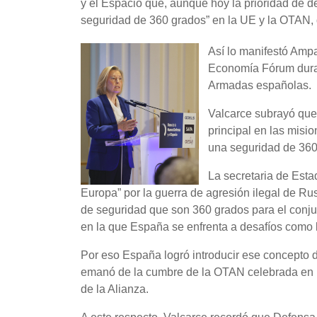
y el Espacio que, aunque hoy la prioridad de d
seguridad de 360 grados” en la UE y la OTAN, q
Así lo manifestó Amp
Economía Fórum duran
Armadas españolas.
Valcarce subrayó que,
principal en las misi
una seguridad de 360
La secretaria de Esta
Europa” por la guerra de agresión ilegal de Ru
de seguridad que son 360 grados para el conju
en la que España se enfrenta a desafíos como l
Por eso España logró introducir ese concepto 
emanó de la cumbre de la OTAN celebrada en la 
de la Alianza.