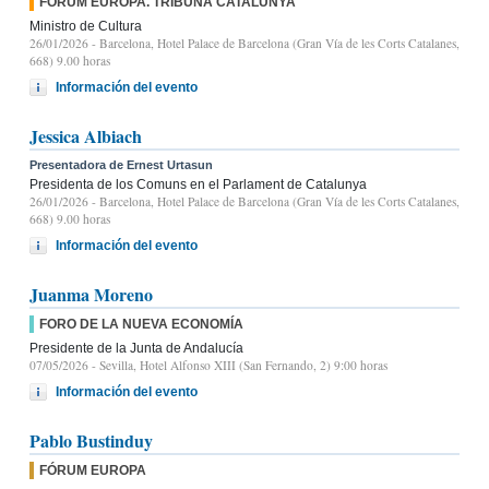
FÓRUM EUROPA. TRIBUNA CATALUNYA
Ministro de Cultura
26/01/2026
- Barcelona, Hotel Palace de Barcelona (Gran Vía de les Corts Catalanes,
668) 9.00 horas
Información del evento
Jessica Albiach
Presentadora de Ernest Urtasun
Presidenta de los Comuns en el Parlament de Catalunya
26/01/2026
- Barcelona, Hotel Palace de Barcelona (Gran Vía de les Corts Catalanes,
668) 9.00 horas
Información del evento
Juanma Moreno
FORO DE LA NUEVA ECONOMÍA
Presidente de la Junta de Andalucía
07/05/2026
- Sevilla, Hotel Alfonso XIII (San Fernando, 2) 9:00 horas
Información del evento
Pablo Bustinduy
FÓRUM EUROPA