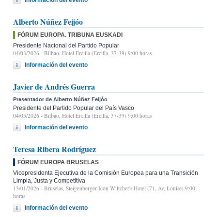
Alberto Núñez Feijóo
FÓRUM EUROPA. TRIBUNA EUSKADI
Presidente Nacional del Partido Popular
04/03/2026
- Bilbao, Hotel Ercilla (Ercilla, 37-39) 9:00 horas
Información del evento
Javier de Andrés Guerra
Presentador de Alberto Núñez Feijóo
Presidente del Partido Popular del País Vasco
04/03/2026
- Bilbao, Hotel Ercilla (Ercilla, 37-39) 9:00 horas
Información del evento
Teresa Ribera Rodríguez
FÓRUM EUROPA BRUSELAS
Vicepresidenta Ejecutiva de la Comisión Europea para una Transición
Limpia, Justa y Competitiva
13/01/2026
- Bruselas, Steigenberger Icon Wiltcher's Hotel (71, Av. Louise) 9:00
horas
Información del evento