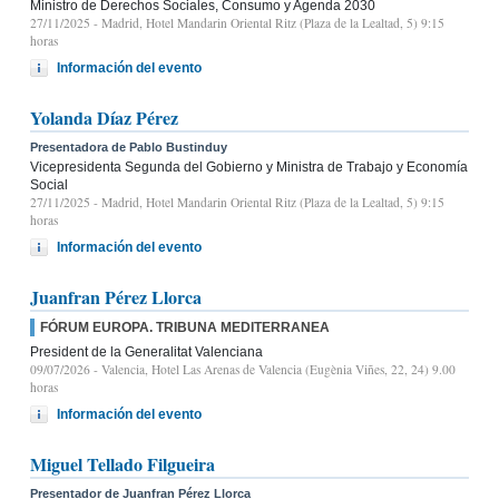
Ministro de Derechos Sociales, Consumo y Agenda 2030
27/11/2025
- Madrid, Hotel Mandarin Oriental Ritz (Plaza de la Lealtad, 5) 9:15
horas
Información del evento
Yolanda Díaz Pérez
Presentadora de Pablo Bustinduy
Vicepresidenta Segunda del Gobierno y Ministra de Trabajo y Economía
Social
27/11/2025
- Madrid, Hotel Mandarin Oriental Ritz (Plaza de la Lealtad, 5) 9:15
horas
Información del evento
Juanfran Pérez Llorca
FÓRUM EUROPA. TRIBUNA MEDITERRANEA
President de la Generalitat Valenciana
09/07/2026
- Valencia, Hotel Las Arenas de Valencia (Eugènia Viñes, 22, 24) 9.00
horas
Información del evento
Miguel Tellado Filgueira
Presentador de Juanfran Pérez Llorca