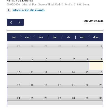
Ministra de Defensa
20/02/2026
- Madrid, Four Seasons Hotel Madrid (Sevilla, 3) 9:00 horas
Información del evento
agosto de 2026
lun.
mar.
mié.
jue.
vie.
sáb.
dom.
27
28
29
30
31
1
2
3
4
5
6
7
8
9
10
11
12
13
14
15
16
17
18
19
20
21
22
23
24
25
26
27
28
29
30