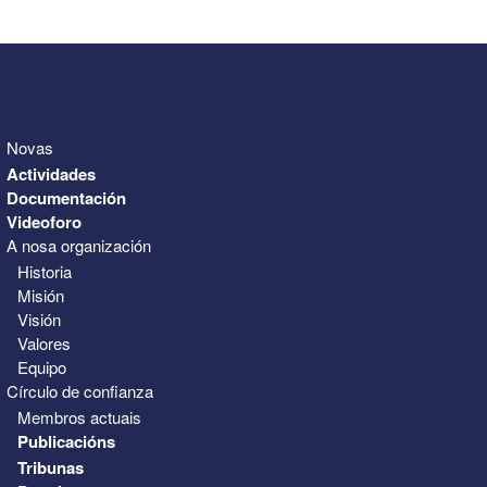
31
1
2
3
4
5
6
Novas
Actividades
Documentación
Videoforo
A nosa organización
Historia
Misión
Visión
Valores
Equipo
Círculo de confianza
Membros actuais
Publicacións
Tribunas