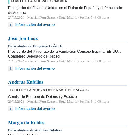
FORO DE LA NUEVA ECONOMÍA
Embajador de Estados Unidos en el Reino de España y el Principado
de Andorra
27/05/2026
- Madrid, Four Seasons Hotel Madrid (Sevilla, 3) 9.00 horas
Información del evento
Josu Jon Imaz
Presentador de Benjamín León, Jr.
Presidente del Patronato de la Fundación Consejo España–EE.UU. y
Consejero Delegado de Repsol
27/05/2026
- Madrid, Four Seasons Hotel Madrid (Sevilla, 3) 9.00 horas
Información del evento
Andrius Kubilius
FORO DE LA NUEVA DEFENSA Y EL ESPACIO
Comisario Europeo de Defensa y Espacio
20/02/2026
- Madrid, Four Seasons Hotel Madrid (Sevilla, 3) 9:00 horas
Información del evento
Margarita Robles
Presentadora de Andrius Kubilius