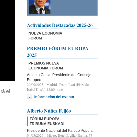
Actividades Destacadas 2025-26
NUEVA ECONOMÍA
FÓRUM
PREMIO FÓRUM EUROPA
2025
PREMIOS NUEVA
ECONOMÍA FÓRUM
Antonio Costa, Presidente del Consejo
Europeo
29/09/2025
- Madrid, Teatro Real (Plaza de
Isabel II, s/n) 12:00 horas
rá el
Información del evento
Alberto Núñez Feijóo
FÓRUM EUROPA.
TRIBUNA EUSKADI
Presidente Nacional del Partido Popular
04/03/2026
- Bilbao, Hotel Ercilla (Ercilla, 37-