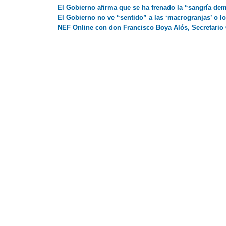
El Gobierno afirma que se ha frenado la “sangría de
El Gobierno no ve “sentido” a las ‘macrogranjas’ o l
NEF Online con don Francisco Boya Alós, Secretario 