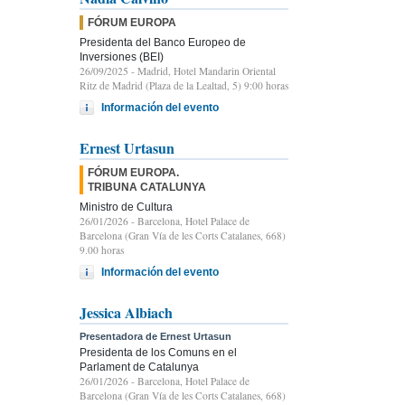
FÓRUM EUROPA
Presidenta del Banco Europeo de
Inversiones (BEI)
26/09/2025
- Madrid, Hotel Mandarin Oriental
Ritz de Madrid (Plaza de la Lealtad, 5) 9:00 horas
Información del evento
Ernest Urtasun
FÓRUM EUROPA.
TRIBUNA CATALUNYA
Ministro de Cultura
26/01/2026
- Barcelona, Hotel Palace de
Barcelona (Gran Vía de les Corts Catalanes, 668)
9.00 horas
Información del evento
Jessica Albiach
Presentadora de Ernest Urtasun
Presidenta de los Comuns en el
Parlament de Catalunya
26/01/2026
- Barcelona, Hotel Palace de
Barcelona (Gran Vía de les Corts Catalanes, 668)