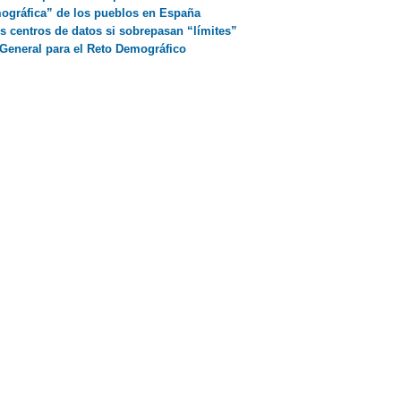
mográfica” de los pueblos en España
os centros de datos si sobrepasan “límites”
General para el Reto Demográfico