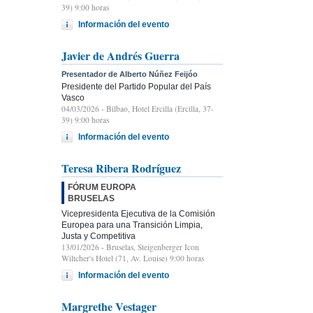
39) 9:00 horas
Información del evento
Javier de Andrés Guerra
Presentador de Alberto Núñez Feijóo
Presidente del Partido Popular del País
Vasco
04/03/2026
- Bilbao, Hotel Ercilla (Ercilla, 37-
39) 9:00 horas
Información del evento
Teresa Ribera Rodríguez
FÓRUM EUROPA
BRUSELAS
Vicepresidenta Ejecutiva de la Comisión
Europea para una Transición Limpia,
Justa y Competitiva
13/01/2026
- Bruselas, Steigenberger Icon
Wiltcher's Hotel (71, Av. Louise) 9:00 horas
Información del evento
Margrethe Vestager