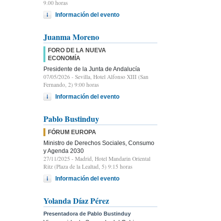
9.00 horas
Información del evento
Juanma Moreno
FORO DE LA NUEVA
ECONOMÍA
Presidente de la Junta de Andalucía
07/05/2026
- Sevilla, Hotel Alfonso XIII (San
Fernando, 2) 9:00 horas
Información del evento
Pablo Bustinduy
FÓRUM EUROPA
Ministro de Derechos Sociales, Consumo
y Agenda 2030
27/11/2025
- Madrid, Hotel Mandarin Oriental
Ritz (Plaza de la Lealtad, 5) 9:15 horas
Información del evento
Yolanda Díaz Pérez
Presentadora de Pablo Bustinduy