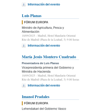
Información del evento
Luis Planas
FÓRUM EUROPA
Ministro de Agricultura, Pesca y
Alimentación
18/09/2025
- Madrid, Hotel Mandarin Oriental
Ritz de Madrid (Plaza de la Lealtad, 5) 9:00 horas
Información del evento
María Jesús Montero Cuadrado
Presentadora de Luis Planas
Vicepresidenta primera del Gobierno y
Ministra de Hacienda
18/09/2025
- Madrid, Hotel Mandarin Oriental
Ritz de Madrid (Plaza de la Lealtad, 5) 9:00 horas
Información del evento
Imanol Pradales
FÓRUM EUROPA
Lehendakari del Gobierno Vasco