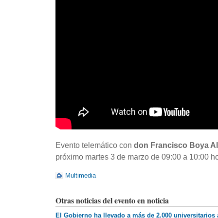
Evento telemático con
don Francisco Boya Aló
próximo martes 3 de marzo de 09:00 a 10:00 ho
Multimedia
Otras noticias del evento en noticia
El Gobierno ha llevado a más de 2.000 universitarios 