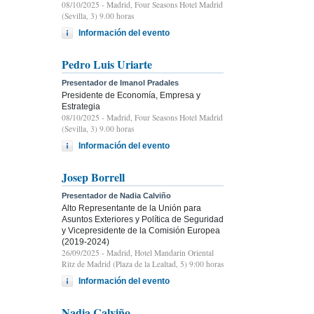
08/10/2025
- Madrid, Four Seasons Hotel Madrid
(Sevilla, 3) 9.00 horas
Información del evento
Pedro Luis Uriarte
Presentador de Imanol Pradales
Presidente de Economía, Empresa y
Estrategia
08/10/2025
- Madrid, Four Seasons Hotel Madrid
(Sevilla, 3) 9.00 horas
Información del evento
Josep Borrell
Presentador de Nadia Calviño
Alto Representante de la Unión para
Asuntos Exteriores y Política de Seguridad
y Vicepresidente de la Comisión Europea
(2019-2024)
26/09/2025
- Madrid, Hotel Mandarin Oriental
Ritz de Madrid (Plaza de la Lealtad, 5) 9:00 horas
Información del evento
Nadia Calviño