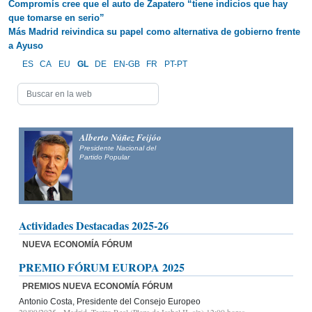
Compromís cree que el auto de Zapatero “tiene indicios que hay
que tomarse en serio”
Más Madrid reivindica su papel como alternativa de gobierno frente
a Ayuso
ES
CA
EU
GL
DE
EN-GB
FR
PT-PT
Alberto Núñez Feijóo
Presidente Nacional del
Partido Popular
Actividades Destacadas 2025-26
NUEVA ECONOMÍA FÓRUM
PREMIO FÓRUM EUROPA 2025
PREMIOS NUEVA ECONOMÍA FÓRUM
Antonio Costa, Presidente del Consejo Europeo