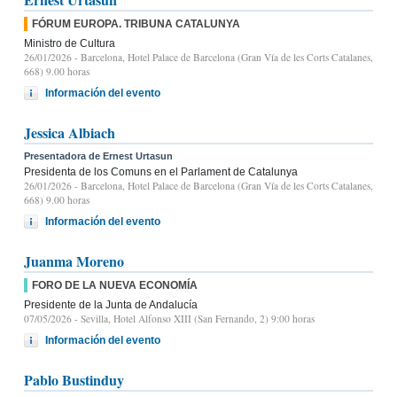
FÓRUM EUROPA. TRIBUNA CATALUNYA
Ministro de Cultura
26/01/2026
- Barcelona, Hotel Palace de Barcelona (Gran Vía de les Corts Catalanes,
668) 9.00 horas
Información del evento
Jessica Albiach
Presentadora de Ernest Urtasun
Presidenta de los Comuns en el Parlament de Catalunya
26/01/2026
- Barcelona, Hotel Palace de Barcelona (Gran Vía de les Corts Catalanes,
668) 9.00 horas
Información del evento
Juanma Moreno
FORO DE LA NUEVA ECONOMÍA
Presidente de la Junta de Andalucía
07/05/2026
- Sevilla, Hotel Alfonso XIII (San Fernando, 2) 9:00 horas
Información del evento
Pablo Bustinduy