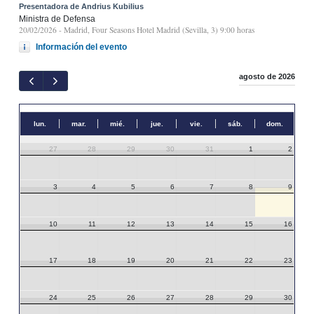
Presentadora de Andrius Kubilius
Ministra de Defensa
20/02/2026
- Madrid, Four Seasons Hotel Madrid (Sevilla, 3) 9:00 horas
Información del evento
agosto de 2026
lun.
mar.
mié.
jue.
vie.
sáb.
dom.
27
28
29
30
31
1
2
3
4
5
6
7
8
9
10
11
12
13
14
15
16
17
18
19
20
21
22
23
24
25
26
27
28
29
30