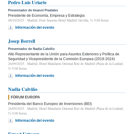
Pedro Luis Uriarte
Presentador de Imanol Pradales
Presidente de Economía, Empresa y Estrategia
08/10/2025
- Madrid, Four Seasons Hotel Madrid (Sevilla, 3) 9.00 horas
Información del evento
Josep Borrell
Presentador de Nadia Calviño
Alto Representante de la Unión para Asuntos Exteriores y Política de
Seguridad y Vicepresidente de la Comisión Europea (2019-2024)
26/09/2025
- Madrid, Hotel Mandarin Oriental Ritz de Madrid (Plaza de la Lealtad,
5) 9:00 horas
Información del evento
Nadia Calviño
FÓRUM EUROPA
Presidenta del Banco Europeo de Inversiones (BEI)
26/09/2025
- Madrid, Hotel Mandarin Oriental Ritz de Madrid (Plaza de la Lealtad,
5) 9:00 horas
Información del evento
Ernest Urtasun