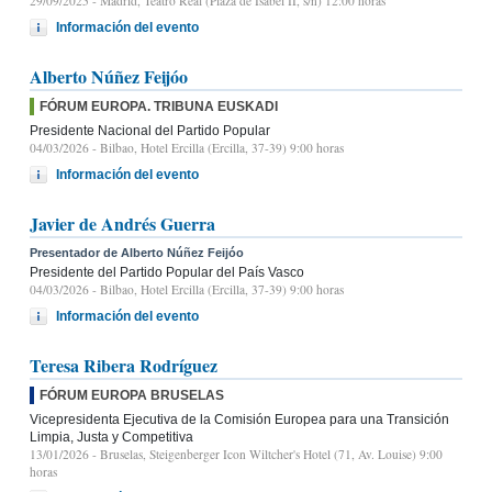
29/09/2025
- Madrid, Teatro Real (Plaza de Isabel II, s/n) 12:00 horas
Información del evento
Alberto Núñez Feijóo
FÓRUM EUROPA. TRIBUNA EUSKADI
Presidente Nacional del Partido Popular
04/03/2026
- Bilbao, Hotel Ercilla (Ercilla, 37-39) 9:00 horas
Información del evento
Javier de Andrés Guerra
Presentador de Alberto Núñez Feijóo
Presidente del Partido Popular del País Vasco
04/03/2026
- Bilbao, Hotel Ercilla (Ercilla, 37-39) 9:00 horas
Información del evento
Teresa Ribera Rodríguez
FÓRUM EUROPA BRUSELAS
Vicepresidenta Ejecutiva de la Comisión Europea para una Transición
Limpia, Justa y Competitiva
13/01/2026
- Bruselas, Steigenberger Icon Wiltcher's Hotel (71, Av. Louise) 9:00
horas