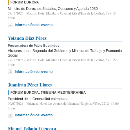
FÓRUM EUROPA
Ministro de Derechos Sociales, Consumo y Agenda 2030
27/11/2025
- Madrid, Hotel Mandarin Oriental Ritz (Plaza de la Lealtad, 5) 9:15
horas
Información del evento
Yolanda Díaz Pérez
Presentadora de Pablo Bustinduy
Vicepresidenta Segunda del Gobierno y Ministra de Trabajo y Economía
Social
27/11/2025
- Madrid, Hotel Mandarin Oriental Ritz (Plaza de la Lealtad, 5) 9:15
horas
Información del evento
Juanfran Pérez Llorca
FÓRUM EUROPA. TRIBUNA MEDITERRANEA
President de la Generalitat Valenciana
09/07/2026
- Valencia, Hotel Las Arenas de Valencia (Eugènia Viñes, 22, 24) 9.00
horas
Información del evento
Miguel Tellado Filgueira