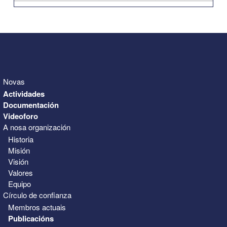
31
1
2
3
4
5
6
Novas
Actividades
Documentación
Videoforo
A nosa organización
Historia
Misión
Visión
Valores
Equipo
Círculo de confianza
Membros actuais
Publicacións